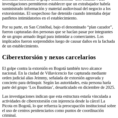
investigaciones permitieron establecer que un extrabajador habría
suministrado información y material audiovisual del negocio a los
extorsionistas. El sospechoso fue detenido cuando intentaba dejar
panfletos intimidatorios en el establecimiento.
Por su parte, en San Cristóbal, bajo el denominado “plan cazador”,
fueron capturadas dos personas que se hacían pasar por integrantes
de un grupo armado ilegal para intimidar a comerciantes. Los
implicados fueron sorprendidos luego de causar daños en la fachada
de un establecimiento.
Ciberextorsión y nexos carcelarios
El golpe contra la extorsión en Bogotá también tuvo alcance
nacional. En la ciudad de Villavicencio fue capturada mediante
orden judicial alias Jeimmy, señalada de extorsión agravada y
concierto para delinquir. Según las autoridades, esta persona haría
parte del grupo ‘Los Bautistas’, desarticulado en diciembre de 2025.
Las investigaciones indican que esta estructura estaría vinculada a
actividades de ciberextorsión con injerencia desde la cárcel La
Picota en Bogotá, lo que refuerza la preocupación institucional sobre
el uso de centros penitenciarios como puntos de coordinación
criminal.