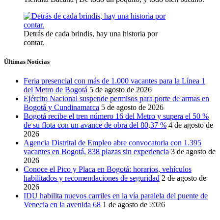
Detrás de cada brindis, hay una historia por
contar.
Últimas Noticias
Feria presencial con más de 1.000 vacantes para la Línea 1
del Metro de Bogotá
5 de agosto de 2026
Ejército Nacional suspende permisos para porte de armas en
Bogotá y Cundinamarca
5 de agosto de 2026
Bogotá recibe el tren número 16 del Metro y supera el 50 %
de su flota con un avance de obra del 80,37 %
4 de agosto de
2026
Agencia Distrital de Empleo abre convocatoria con 1.395
vacantes en Bogotá, 838 plazas sin experiencia
3 de agosto de
2026
Conoce el Pico y Placa en Bogotá: horarios, vehículos
habilitados y recomendaciones de seguridad
2 de agosto de
2026
IDU habilita nuevos carriles en la vía paralela del puente de
Venecia en la avenida 68
1 de agosto de 2026