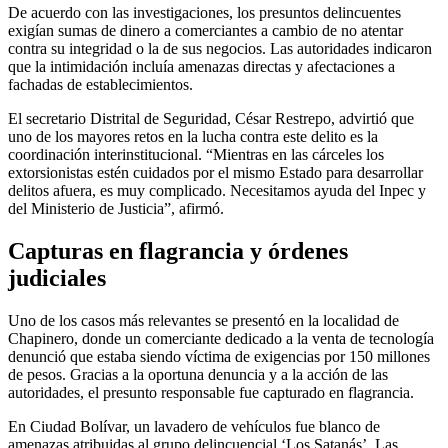
De acuerdo con las investigaciones, los presuntos delincuentes
exigían sumas de dinero a comerciantes a cambio de no atentar
contra su integridad o la de sus negocios. Las autoridades indicaron
que la intimidación incluía amenazas directas y afectaciones a
fachadas de establecimientos.
El secretario Distrital de Seguridad, César Restrepo, advirtió que
uno de los mayores retos en la lucha contra este delito es la
coordinación interinstitucional. “Mientras en las cárceles los
extorsionistas estén cuidados por el mismo Estado para desarrollar
delitos afuera, es muy complicado. Necesitamos ayuda del Inpec y
del Ministerio de Justicia”, afirmó.
Capturas en flagrancia y órdenes
judiciales
Uno de los casos más relevantes se presentó en la localidad de
Chapinero, donde un comerciante dedicado a la venta de tecnología
denunció que estaba siendo víctima de exigencias por 150 millones
de pesos. Gracias a la oportuna denuncia y a la acción de las
autoridades, el presunto responsable fue capturado en flagrancia.
En Ciudad Bolívar, un lavadero de vehículos fue blanco de
amenazas atribuidas al grupo delincuencial ‘Los Satanás’. Las