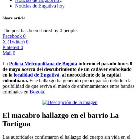
Noticias de Bogotá hoy
,
Noticias de Engativa hoy
Share article
The post has been shared by
0
people.
Facebook
0
X (Twitter)
0
Pinterest
0
Mail
0
La
Policía Metropolitana de Bogotá
informó el pasado lunes 8
de mayo acerca del descubrimiento de un cadáver embolsado
en la
localidad de Engativá
, al noroccidente de la capital
colombiana.
Este hallazgo ha generado preocupación debido a la
posibilidad de que reviva el miedo de enfrentamientos entre bandas
criminales en
Bogotá
.
El macabro hallazgo en el barrio La
Tortigua
Las autoridades confirmaron el hallazgo del cuerpo sin vida en el