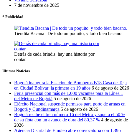
7 de noviembre de 2025
* Publicidad
Tiendita Bacana | De todo un poquito, y todo bien bacano.
Detrás de cada brindis, hay una historia por
contar.
Últimas Noticias
Bogotá inaugura la Estación de Bomberos B18 Casa de Teja
en Ciudad Bolívar: la primera en 19 años
6 de agosto de 2026
Feria presencial con más de 1.000 vacantes para la Línea 1
del Metro de Bogotá
5 de agosto de 2026
Ejército Nacional suspende permisos para porte de armas en
Bogotá y Cundinamarca
5 de agosto de 2026
Bogotá recibe el tren número 16 del Metro y supera el 50 %
de su flota con un avance de obra del 80,37 %
4 de agosto de
2026
Agencia Distrital de Empleo abre convocatoria con 1.395