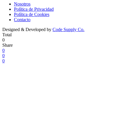
Nosotros
Política de Privacidad
Política de Cookies
Contacto
Designed & Developed by
Code Supply Co.
Total
0
Share
0
0
0