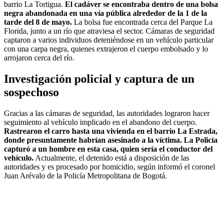
barrio La Tortigua.
El cadáver se encontraba dentro de una bolsa
negra abandonada en una vía pública alrededor de la 1 de la
tarde del 8 de mayo.
La bolsa fue encontrada cerca del Parque La
Florida, junto a un río que atraviesa el sector. Cámaras de seguridad
captaron a varios individuos deteniéndose en un vehículo particular
con una carpa negra, quienes extrajeron el cuerpo embolsado y lo
arrojaron cerca del río.
Investigación policial y captura de un
sospechoso
Gracias a las cámaras de seguridad, las autoridades lograron hacer
seguimiento al vehículo implicado en el abandono del cuerpo.
Rastrearon el carro hasta una vivienda en el barrio La Estrada,
donde presuntamente habrían asesinado a la víctima. La Policía
capturó a un hombre en esta casa, quien sería el conductor del
vehículo.
Actualmente, el detenido está a disposición de las
autoridades y es procesado por homicidio, según informó el coronel
Juan Arévalo de la Policía Metropolitana de Bogotá.