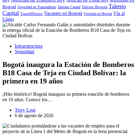
Talento
Bogotá
Seguridad en Transmilenio
Taleento Capital
Talento Bogotá
Capital
Vacantes en Bogotá
Vía al
TransMilenio
Vivienda en Bogotá
Llano
Infraestructura
Seguridad
Bogotá inaugura la Estación de Bomberos
B18 Casa de Teja en Ciudad Bolívar: la
primera en 19 años
¡Hito histórico! Bogotá inaugura su primera estación de bomberos
en 19 años. Conoce los…
Terry Loui
6 de agosto de 2026