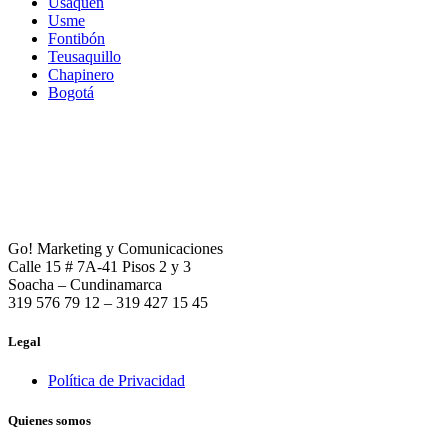
Usaquén
Usme
Fontibón
Teusaquillo
Chapinero
Bogotá
Go! Marketing y Comunicaciones
Calle 15 # 7A-41 Pisos 2 y 3
Soacha – Cundinamarca
319 576 79 12 – 319 427 15 45
Legal
Política de Privacidad
Quienes somos