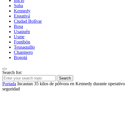
Inicio
Suba
Kennedy
Engativá
Ciudad Bolívar
Bosa
Usaquén
Usme
Fontibón
Teusaquillo
Chapinero
Bogotá
Search for:
Search
Portada
Incautan 35 kilos de pólvora en Kennedy durante operativo
seguridad