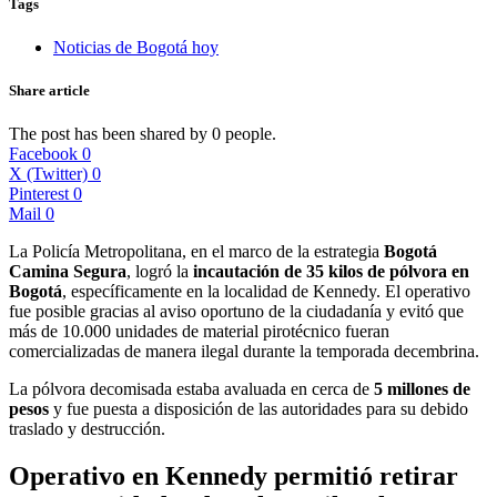
Tags
Noticias de Bogotá hoy
Share article
The post has been shared by
0
people.
Facebook
0
X (Twitter)
0
Pinterest
0
Mail
0
La Policía Metropolitana, en el marco de la estrategia
Bogotá
Camina Segura
, logró la
incautación de 35 kilos de pólvora en
Bogotá
, específicamente en la localidad de Kennedy. El operativo
fue posible gracias al aviso oportuno de la ciudadanía y evitó que
más de 10.000 unidades de material pirotécnico fueran
comercializadas de manera ilegal durante la temporada decembrina.
La pólvora decomisada estaba avaluada en cerca de
5 millones de
pesos
y fue puesta a disposición de las autoridades para su debido
traslado y destrucción.
Operativo en Kennedy permitió retirar