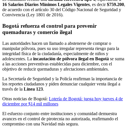
16 Salarios Diarios Mínimos Legales Vigentes
, es decir
$759.200
,
de acuerdo con el artículo 30 del Código Nacional de Seguridad y
Convivencia (Ley 1801 de 2016).
Bogotá refuerza el control para prevenir
quemaduras y comercio ilegal
Las autoridades hacen un llamado a abstenerse de comprar o
manipular pólvora, pues su uso irregular representa riesgo para la
integridad física de la ciudadanía, especialmente de niños y
adolescentes. La
incautación de pólvora ilegal en Bogotá
se suma
a las acciones preventivas establecidas para diciembre, con el
objetivo de reducir quemaduras y afectaciones ambientales.
La Secretaría de Seguridad y la Policía reafirman la importancia de
los reportes ciudadanos y piden denunciar cualquier venta ilegal a
través de la
Línea 123
.
Otras noticias de Bogotá:
Lotería de Bogotá: juega hoy jueves 4 de
diciembre por $14 mil millones
El esfuerzo conjunto entre instituciones y comunidad demuestra
avances en el control de pirotecnia no autorizada, reafirmando el
compromiso con una Navidad más segura.