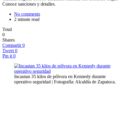
Conoce sanciones y detalles.
No comments
2 minute read
Total
0
Shares
Compartir
0
Tweet
0
Pin it
0
Incautan 35 kilos de pólvora en Kennedy durante
operativo seguridad | Fotografía: Alcaldía de Zapatoca.