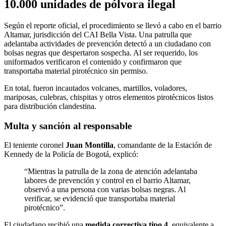
10.000 unidades de pólvora ilegal
Según el reporte oficial, el procedimiento se llevó a cabo en el barrio
Altamar, jurisdicción del CAI Bella Vista. Una patrulla que
adelantaba actividades de prevención detectó a un ciudadano con
bolsas negras que despertaron sospecha. Al ser requerido, los
uniformados verificaron el contenido y confirmaron que
transportaba material pirotécnico sin permiso.
En total, fueron incautados volcanes, martillos, voladores,
mariposas, culebras, chispitas y otros elementos pirotécnicos listos
para distribución clandestina.
Multa y sanción al responsable
El teniente coronel
Juan Montilla
, comandante de la Estación de
Kennedy de la Policía de Bogotá, explicó:
“Mientras la patrulla de la zona de atención adelantaba
labores de prevención y control en el barrio Altamar,
observó a una persona con varias bolsas negras. Al
verificar, se evidenció que transportaba material
pirotécnico”.
El ciudadano recibió una
medida correctiva tipo 4
, equivalente a