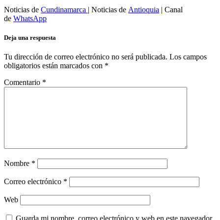
Noticias de
Cundinamarca
| Noticias de
Antioquia
| Canal
de
WhatsApp
Deja una respuesta
Tu dirección de correo electrónico no será publicada.
Los campos
obligatorios están marcados con
*
Comentario
*
Nombre
*
Correo electrónico
*
Web
Guarda mi nombre, correo electrónico y web en este navegador