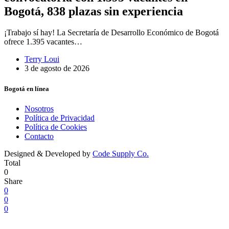
Bogotá, 838 plazas sin experiencia
¡Trabajo sí hay! La Secretaría de Desarrollo Económico de Bogotá
ofrece 1.395 vacantes…
Terry Loui
3 de agosto de 2026
Bogotá en línea
Nosotros
Política de Privacidad
Política de Cookies
Contacto
Designed & Developed by
Code Supply Co.
Total
0
Share
0
0
0