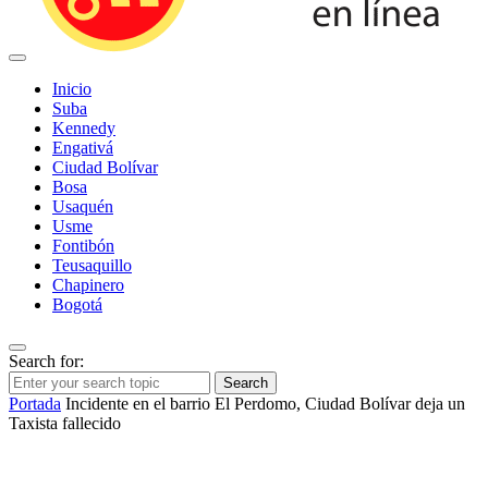
Inicio
Suba
Kennedy
Engativá
Ciudad Bolívar
Bosa
Usaquén
Usme
Fontibón
Teusaquillo
Chapinero
Bogotá
Search for:
Search
Portada
Incidente en el barrio El Perdomo, Ciudad Bolívar deja un
Taxista fallecido