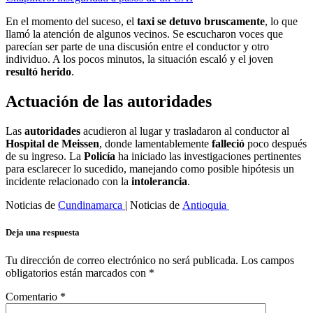
En el momento del suceso, el
taxi se detuvo bruscamente
, lo que
llamó la atención de algunos vecinos. Se escucharon voces que
parecían ser parte de una discusión entre el conductor y otro
individuo. A los pocos minutos, la situación escaló y el joven
resultó herido
.
Actuación de las autoridades
Las
autoridades
acudieron al lugar y trasladaron al conductor al
Hospital de Meissen
, donde lamentablemente
falleció
poco después
de su ingreso. La
Policía
ha iniciado las investigaciones pertinentes
para esclarecer lo sucedido, manejando como posible hipótesis un
incidente relacionado con la
intolerancia
.
Noticias de
Cundinamarca
| Noticias de
Antioquia
Deja una respuesta
Tu dirección de correo electrónico no será publicada.
Los campos
obligatorios están marcados con
*
Comentario
*