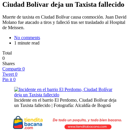
Ciudad Bolívar deja un Taxista fallecido
Muerte de taxista en Ciudad Bolívar causa conmoción. Juan David
Molano fue atacado a tiros y falleció tras ser trasladado al Hospital
de Meissen.
No comments
1 minute read
Total
0
Shares
Compartir
0
Tweet
0
Pin it
0
Incidente en el barrio El Perdomo, Ciudad Bolívar deja
un Taxista fallecido | Fotografía: Alcaldía de Bogotá