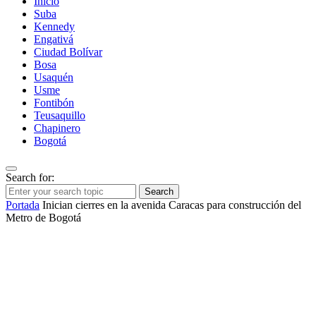
Inicio
Suba
Kennedy
Engativá
Ciudad Bolívar
Bosa
Usaquén
Usme
Fontibón
Teusaquillo
Chapinero
Bogotá
Search for:
Search
Portada
Inician cierres en la avenida Caracas para construcción del
Metro de Bogotá