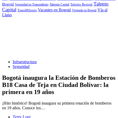
Talento
Bogotá
Seguridad en Transmilenio
Taleento Capital
Talento Bogotá
Capital
Vacantes en Bogotá
Vía al
TransMilenio
Vivienda en Bogotá
Llano
Infraestructura
Seguridad
Bogotá inaugura la Estación de Bomberos
B18 Casa de Teja en Ciudad Bolívar: la
primera en 19 años
¡Hito histórico! Bogotá inaugura su primera estación de bomberos
en 19 años. Conoce los…
Terry Loui