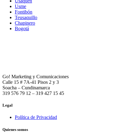
Usaquén
Usme
Fontibón
Teusaquillo
Chapinero
Bogotá
Go! Marketing y Comunicaciones
Calle 15 # 7A-41 Pisos 2 y 3
Soacha – Cundinamarca
319 576 79 12 – 319 427 15 45
Legal
Política de Privacidad
Quienes somos