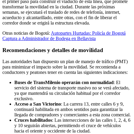
el primer paso para construir el viaducto de esta línea, que promete
transformar la movilidad en la ciudad. Durante las próximas
semanas, se ejecutará el traslado de redes de telefonía, internet,
acueducto y alcantarillado, entre otras, con el fin de liberar el
corredor donde se erigirá la estructura elevada.
Otras noticias de Bogotá:
Autopartes Hurtadas: Policía de Bogotá
Captura a Administrador de Bodega en Bellavista
Recomendaciones y detalles de movilidad
Las autoridades han dispuesto un plan de manejo de tráfico (PMT)
para minimizar el impacto sobre la movilidad. Se recomienda a
conductores y peatones tener en cuenta las siguientes indicaciones:
Buses de TransMilenio operarán con normalidad
: El
servicio del sistema de transporte masivo no se verá afectado,
ya que mantendrá su circulación habitual por el corredor
exclusivo.
Acceso a San Victorino
: La carrera 13, entre calles 6 y 9,
continuará habilitada en ambos sentidos para garantizar la
llegada de compradores y comerciantes a esta zona comercial.
Cruces habilitados
: Las intersecciones de las calles 1, 2, 4, 6
y 10 seguirán abiertas, permitiendo el cruce de vehículos
hacia el oriente y occidente de la ciudad.