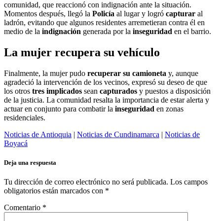
comunidad, que reaccionó con indignación ante la situación.
Momentos después, llegó la
Policía
al lugar y logró
capturar
al
ladrón, evitando que algunos residentes arremetieran contra él en
medio de la
indignación
generada por la
inseguridad
en el barrio.
La mujer recupera su vehículo
Finalmente, la mujer pudo
recuperar su camioneta
y, aunque
agradeció la intervención de los vecinos, expresó su deseo de que
los otros
tres implicados
sean
capturados
y puestos a disposición
de la justicia. La comunidad resalta la importancia de estar alerta y
actuar en conjunto para combatir la
inseguridad
en zonas
residenciales.
Noticias de Antioquia
|
Noticias de Cundinamarca
|
Noticias de
Boyacá
Deja una respuesta
Tu dirección de correo electrónico no será publicada.
Los campos
obligatorios están marcados con
*
Comentario
*