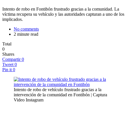
Intento de robo en Fontibón frustrado gracias a la comunidad. La
víctima recupera su vehículo y las autoridades capturan a uno de los
implicados.
No comments
2 minute read
Total
0
Shares
Compartir
0
Tweet
0
Pin it
0
Intento de robo de vehículo frustrado gracias a la
intervención de la comunidad en Fontibón | Captura
Video Instagram