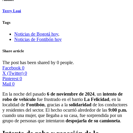
Terry Loui
Tags
Noticias de Bogotá hoy
,
Noticias de Fontibón hoy
Share article
The post has been shared by
0
people.
Facebook
0
X (Twitter)
0
Pinterest
0
Mail
0
En la noche del pasado
6 de noviembre de 2024
, un
intento de
robo de vehículo
fue frustrado en el barrio
La Felicidad
, en la
localidad de
Fontibón
, gracias a la
solidaridad
de los conductores
y residentes del sector. El hecho ocurrió alrededor de las
9:00 p.m.
cuando una mujer, que llegaba a su casa, fue sorprendida por un
grupo de personas que intentaron
despojarla de su camioneta
.