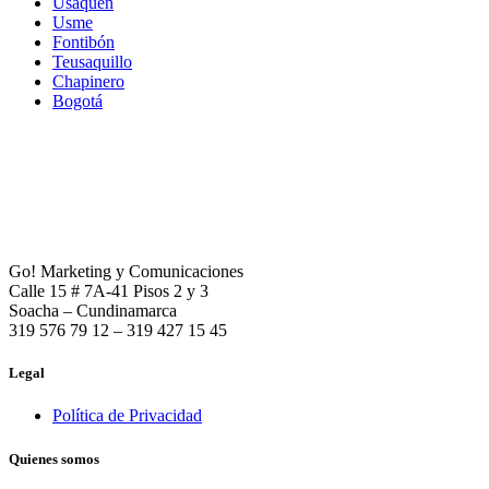
Usaquén
Usme
Fontibón
Teusaquillo
Chapinero
Bogotá
Go! Marketing y Comunicaciones
Calle 15 # 7A-41 Pisos 2 y 3
Soacha – Cundinamarca
319 576 79 12 – 319 427 15 45
Legal
Política de Privacidad
Quienes somos