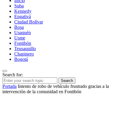
Inicio
Suba
Kennedy
Engativá
Ciudad Bolívar
Bosa
Usaquén
Usme
Fontibón
Teusaquillo
Chapinero
Bogotá
Search for:
Search
Portada
Intento de robo de vehículo frustrado gracias a la
intervención de la comunidad en Fontibón