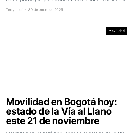
Terry Loui
30 de enero de 2025
Movilidad
Movilidad en Bogotá hoy:
estado de la Vía al Llano
este 21 de noviembre