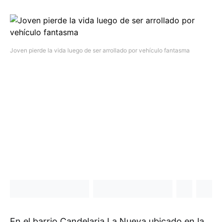
Joven pierde la vida luego de ser arrollado por vehículo fantasma
En el barrio Candelaria La Nueva ubicado en la