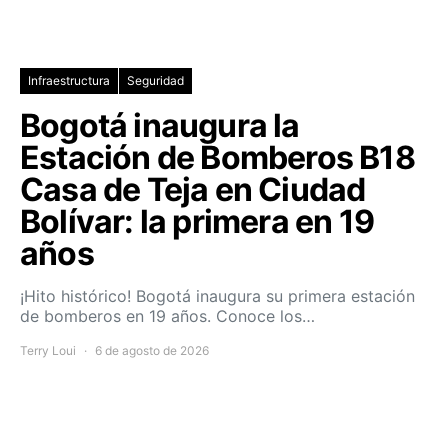
Infraestructura
Seguridad
Bogotá inaugura la
Estación de Bomberos B18
Casa de Teja en Ciudad
Bolívar: la primera en 19
años
¡Hito histórico! Bogotá inaugura su primera estación
de bomberos en 19 años. Conoce los…
Terry Loui
6 de agosto de 2026