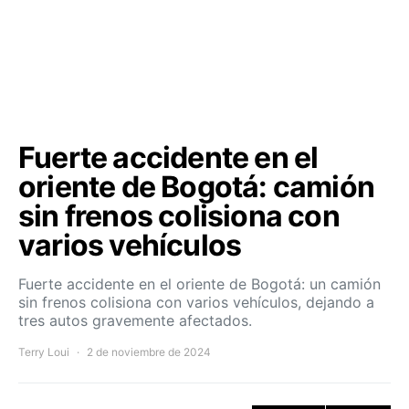
Fuerte accidente en el
oriente de Bogotá: camión
sin frenos colisiona con
varios vehículos
Fuerte accidente en el oriente de Bogotá: un camión
sin frenos colisiona con varios vehículos, dejando a
tres autos gravemente afectados.
Terry Loui
2 de noviembre de 2024