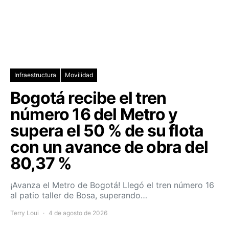
Infraestructura
Movilidad
Bogotá recibe el tren
número 16 del Metro y
supera el 50 % de su flota
con un avance de obra del
80,37 %
¡Avanza el Metro de Bogotá! Llegó el tren número 16
al patio taller de Bosa, superando…
Terry Loui
4 de agosto de 2026