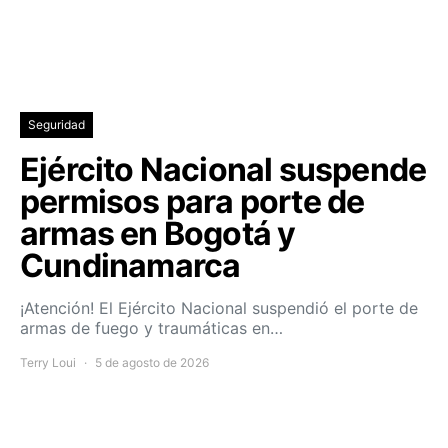
Seguridad
Ejército Nacional suspende
permisos para porte de
armas en Bogotá y
Cundinamarca
¡Atención! El Ejército Nacional suspendió el porte de
armas de fuego y traumáticas en…
Terry Loui
5 de agosto de 2026