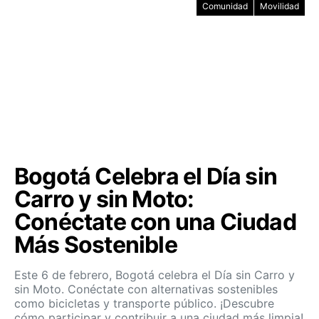
Comunidad
Movilidad
Bogotá Celebra el Día sin
Carro y sin Moto:
Conéctate con una Ciudad
Más Sostenible
Este 6 de febrero, Bogotá celebra el Día sin Carro y
sin Moto. Conéctate con alternativas sostenibles
como bicicletas y transporte público. ¡Descubre
cómo participar y contribuir a una ciudad más limpia!