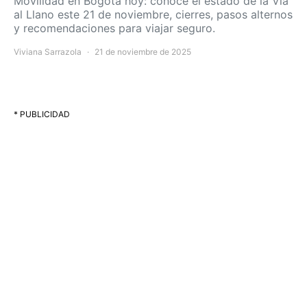
Movilidad en Bogotá hoy: conoce el estado de la Vía
al Llano este 21 de noviembre, cierres, pasos alternos
y recomendaciones para viajar seguro.
Viviana Sarrazola
21 de noviembre de 2025
* PUBLICIDAD