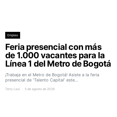
Empleo
Feria presencial con más
de 1.000 vacantes para la
Línea 1 del Metro de Bogotá
¡Trabaja en el Metro de Bogotá! Asiste a la feria
presencial de 'Talento Capital' este…
Terry Loui
5 de agosto de 2026