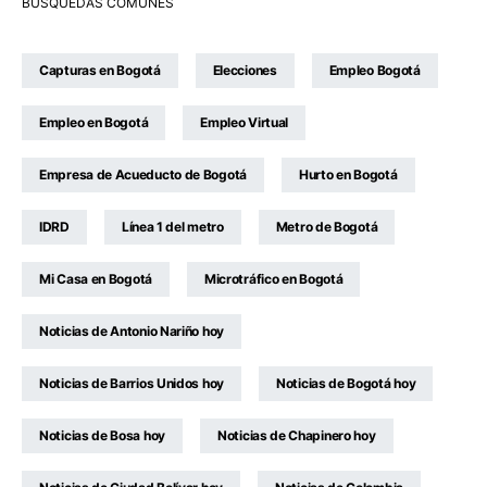
BUSQUEDAS COMUNES
Capturas en Bogotá
Elecciones
Empleo Bogotá
Empleo en Bogotá
Empleo Virtual
Empresa de Acueducto de Bogotá
Hurto en Bogotá
IDRD
Línea 1 del metro
Metro de Bogotá
Mi Casa en Bogotá
Microtráfico en Bogotá
Noticias de Antonio Nariño hoy
Noticias de Barrios Unidos hoy
Noticias de Bogotá hoy
Noticias de Bosa hoy
Noticias de Chapinero hoy