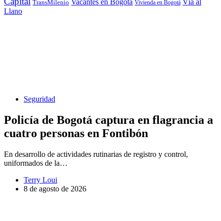
Capital
Vacantes en Bogotá
Vía al
TransMilenio
Vivienda en Bogotá
Llano
Seguridad
Policía de Bogotá captura en flagrancia a
cuatro personas en Fontibón
En desarrollo de actividades rutinarias de registro y control,
uniformados de la…
Terry Loui
8 de agosto de 2026