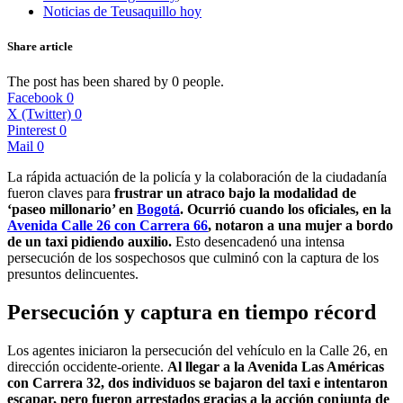
Noticias de Teusaquillo hoy
Share article
The post has been shared by
0
people.
Facebook
0
X (Twitter)
0
Pinterest
0
Mail
0
La rápida actuación de la policía y la colaboración de la ciudadanía
fueron claves para
frustrar un atraco bajo la modalidad de
‘paseo millonario’ en
Bogotá
. Ocurrió cuando los oficiales, en la
Avenida Calle 26 con Carrera 66
, notaron a una mujer a bordo
de un taxi pidiendo auxilio.
Esto desencadenó una intensa
persecución de los sospechosos que culminó con la captura de los
presuntos delincuentes.
Persecución y captura en tiempo récord
Los agentes iniciaron la persecución del vehículo en la Calle 26, en
dirección occidente-oriente.
Al llegar a la Avenida Las Américas
con Carrera 32, dos individuos se bajaron del taxi e intentaron
escapar, pero fueron arrestados gracias a la acción conjunta de