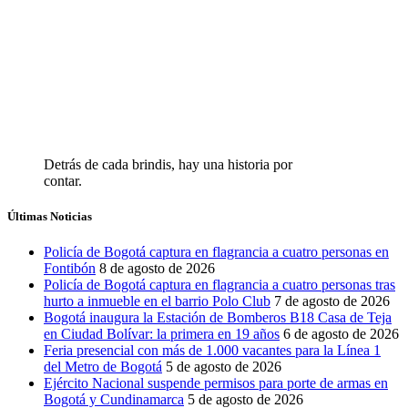
Detrás de cada brindis, hay una historia por
contar.
Últimas Noticias
Policía de Bogotá captura en flagrancia a cuatro personas en
Fontibón
8 de agosto de 2026
Policía de Bogotá captura en flagrancia a cuatro personas tras
hurto a inmueble en el barrio Polo Club
7 de agosto de 2026
Bogotá inaugura la Estación de Bomberos B18 Casa de Teja
en Ciudad Bolívar: la primera en 19 años
6 de agosto de 2026
Feria presencial con más de 1.000 vacantes para la Línea 1
del Metro de Bogotá
5 de agosto de 2026
Ejército Nacional suspende permisos para porte de armas en
Bogotá y Cundinamarca
5 de agosto de 2026