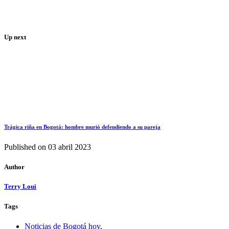
Up next
Trágica riña en Bogotá: hombre murió defendiendo a su pareja
Published on
03 abril 2023
Author
Terry Loui
Tags
Noticias de Bogotá hoy
,