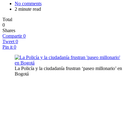
No comments
2 minute read
Total
0
Shares
Compartir
0
Tweet
0
Pin it
0
La Policía y la ciudadanía frustran ‘paseo millonario’ en
Bogotá