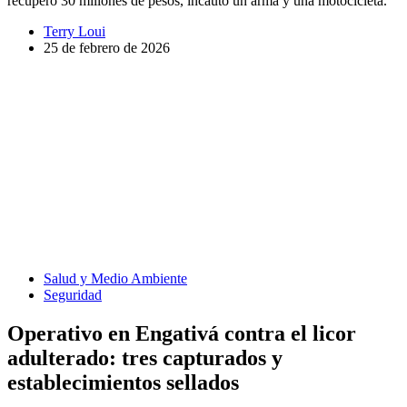
recuperó 30 millones de pesos, incautó un arma y una motocicleta.
Terry Loui
25 de febrero de 2026
Salud y Medio Ambiente
Seguridad
Operativo en Engativá contra el licor
adulterado: tres capturados y
establecimientos sellados