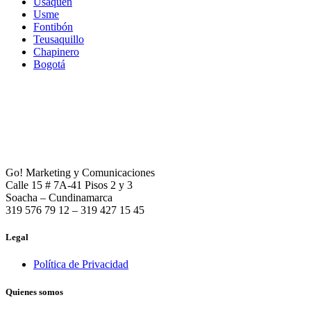
Usaquén
Usme
Fontibón
Teusaquillo
Chapinero
Bogotá
Go! Marketing y Comunicaciones
Calle 15 # 7A-41 Pisos 2 y 3
Soacha – Cundinamarca
319 576 79 12 – 319 427 15 45
Legal
Política de Privacidad
Quienes somos