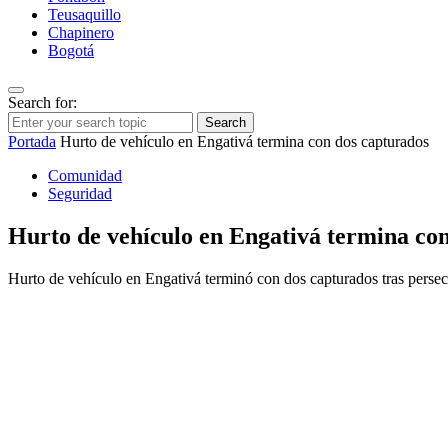
Teusaquillo
Chapinero
Bogotá
Search for:
Search
Portada
Hurto de vehículo en Engativá termina con dos capturados
Comunidad
Seguridad
Hurto de vehículo en Engativá termina co
Hurto de vehículo en Engativá terminó con dos capturados tras persec