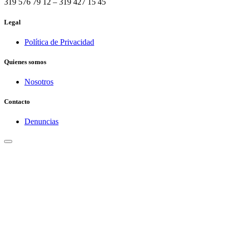
319 576 79 12 – 319 427 15 45
Legal
Política de Privacidad
Quienes somos
Nosotros
Contacto
Denuncias