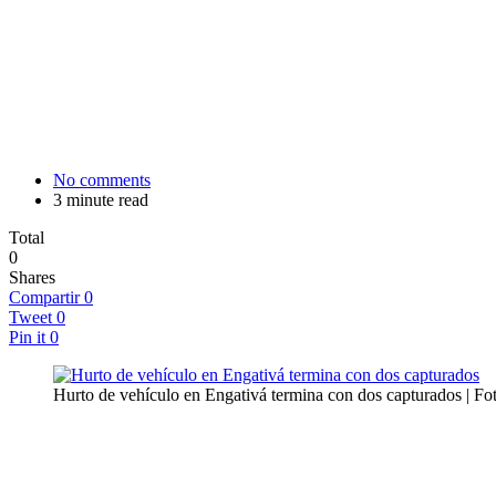
No comments
3 minute read
Total
0
Shares
Compartir
0
Tweet
0
Pin it
0
Hurto de vehículo en Engativá termina con dos capturados | Fo