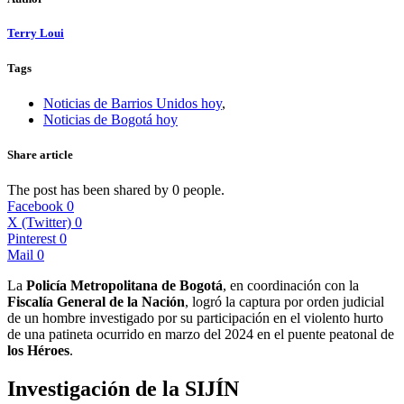
Terry Loui
Tags
Noticias de Barrios Unidos hoy
,
Noticias de Bogotá hoy
Share article
The post has been shared by
0
people.
Facebook
0
X (Twitter)
0
Pinterest
0
Mail
0
La
Policía Metropolitana de Bogotá
, en coordinación con la
Fiscalía General de la Nación
, logró la captura por orden judicial
de un hombre investigado por su participación en el violento hurto
de una patineta ocurrido en marzo del 2024 en el puente peatonal de
los Héroes
.
Investigación de la SIJÍN