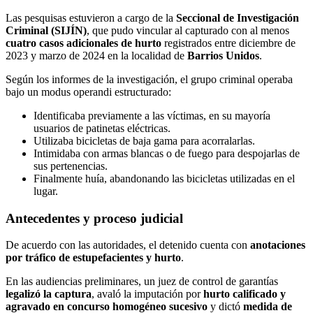
Las pesquisas estuvieron a cargo de la
Seccional de Investigación
Criminal (SIJÍN)
, que pudo vincular al capturado con al menos
cuatro casos adicionales de hurto
registrados entre diciembre de
2023 y marzo de 2024 en la localidad de
Barrios Unidos
.
Según los informes de la investigación, el grupo criminal operaba
bajo un modus operandi estructurado:
Identificaba previamente a las víctimas, en su mayoría
usuarios de patinetas eléctricas.
Utilizaba bicicletas de baja gama para acorralarlas.
Intimidaba con armas blancas o de fuego para despojarlas de
sus pertenencias.
Finalmente huía, abandonando las bicicletas utilizadas en el
lugar.
Antecedentes y proceso judicial
De acuerdo con las autoridades, el detenido cuenta con
anotaciones
por tráfico de estupefacientes y hurto
.
En las audiencias preliminares, un juez de control de garantías
legalizó la captura
, avaló la imputación por
hurto calificado y
agravado en concurso homogéneo sucesivo
y dictó
medida de