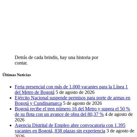
Detrás de cada brindis, hay una historia por
contar.
Últimas Noticias
Feria presencial con más de 1.000 vacantes para la Línea 1
del Metro de Bogotá
5 de agosto de 2026
Ejército Nacional suspende permisos para porte de armas en
Bogotá y Cundinamarca
5 de agosto de 2026
Bogotá recibe el tren número 16 del Metro y supera el 50 %
de su flota con un avance de obra del 80,37 %
4 de agosto de
2026
Agencia Distrital de Empleo abre convocatoria con 1.395
vacantes en Bogotá, 838 plazas sin experiencia
3 de agosto de
2026