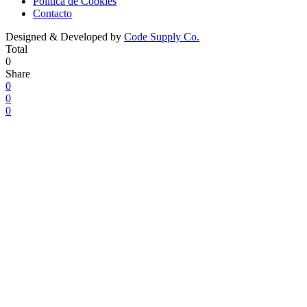
Política de Cookies
Contacto
Designed & Developed by
Code Supply Co.
Total
0
Share
0
0
0