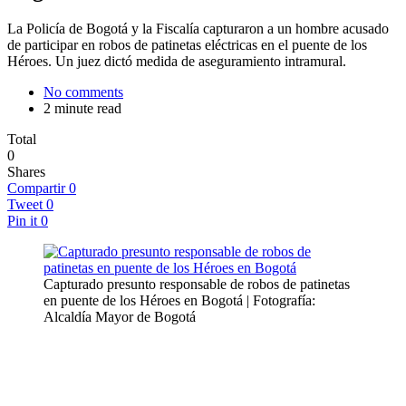
La Policía de Bogotá y la Fiscalía capturaron a un hombre acusado
de participar en robos de patinetas eléctricas en el puente de los
Héroes. Un juez dictó medida de aseguramiento intramural.
No comments
2 minute read
Total
0
Shares
Compartir
0
Tweet
0
Pin it
0
Capturado presunto responsable de robos de patinetas
en puente de los Héroes en Bogotá | Fotografía:
Alcaldía Mayor de Bogotá