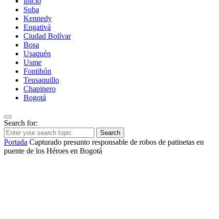
Inicio
Suba
Kennedy
Engativá
Ciudad Bolívar
Bosa
Usaquén
Usme
Fontibón
Teusaquillo
Chapinero
Bogotá
Search for:
Search
Portada
Capturado presunto responsable de robos de patinetas en
puente de los Héroes en Bogotá