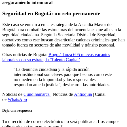
aseguramiento intramural
.
Seguridad en Bogotá: un reto permanente
Este caso se enmarca en la estrategia de la Alcaldía Mayor de
Bogotá para combatir las estructuras delincuenciales que afectan la
seguridad ciudadana. Según la Secretaría Distrital de Seguridad,
operativos como este buscan desarticular cadenas criminales que han
tomado fuerza en sectores de alta movilidad y tránsito peatonal.
Otras noticias de Bogotá:
Bogotá lanza 695 nuevas vacantes
laborales con su estrategia ‘Talento Capital’
“La denuncia ciudadana y la rápida acción
interinstitucional son claves para que hechos como este
no queden en la impunidad y los responsables
respondan ante la justicia”, destacaron las autoridades.
Noticias de
Cundinamarca
| Noticias de
Antioquia
| Canal
de
WhatsApp
Deja una respuesta
Tu dirección de correo electrónico no será publicada.
Los campos
obligatorios están marcados con
*