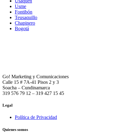
Usaquén
Usme
Fontibón
Teusaquillo
Chapinero
Bogotá
Go! Marketing y Comunicaciones
Calle 15 # 7A-41 Pisos 2 y 3
Soacha – Cundinamarca
319 576 79 12 – 319 427 15 45
Legal
Política de Privacidad
Quienes somos