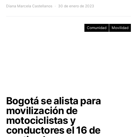
Diana Marcela Castellanos
30 de enero de 2023
Comunidad
Movilidad
Bogotá se alista para
movilización de
motociclistas y
conductores el 16 de