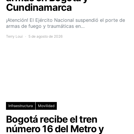
Cundinamarca
¡Atención! El Ejército Nacional suspendió el porte de
armas de fuego y traumáticas en…
Terry Loui
5 de agosto de 2026
Infraestructura
Movilidad
Bogotá recibe el tren
número 16 del Metro y