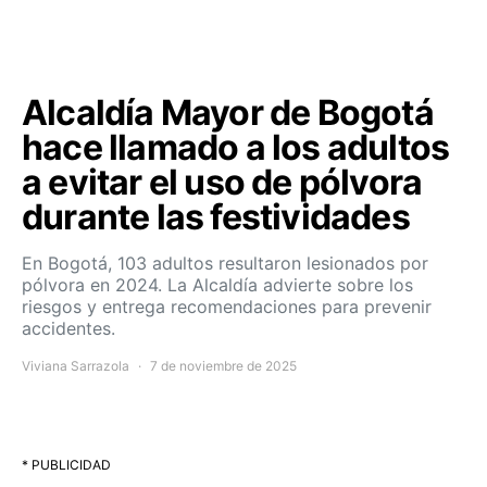
Alcaldía Mayor de Bogotá
hace llamado a los adultos
a evitar el uso de pólvora
durante las festividades
En Bogotá, 103 adultos resultaron lesionados por
pólvora en 2024. La Alcaldía advierte sobre los
riesgos y entrega recomendaciones para prevenir
accidentes.
Viviana Sarrazola
7 de noviembre de 2025
* PUBLICIDAD