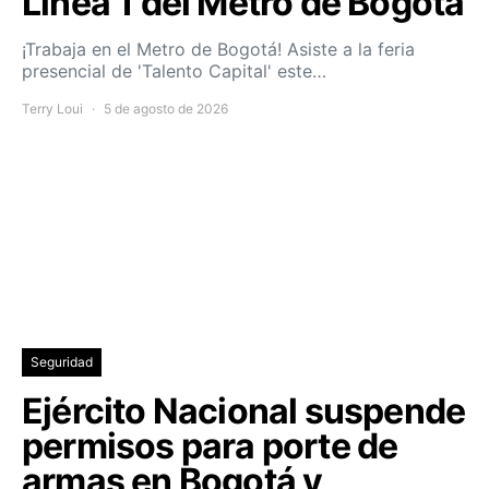
Línea 1 del Metro de Bogotá
¡Trabaja en el Metro de Bogotá! Asiste a la feria
presencial de 'Talento Capital' este…
Terry Loui
5 de agosto de 2026
Seguridad
Ejército Nacional suspende
permisos para porte de
armas en Bogotá y