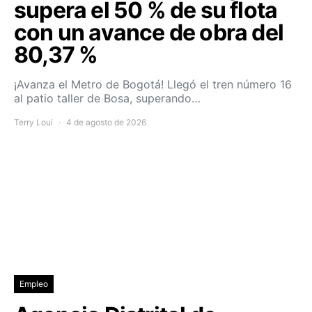
supera el 50 % de su flota
con un avance de obra del
80,37 %
¡Avanza el Metro de Bogotá! Llegó el tren número 16
al patio taller de Bosa, superando…
Terry Loui
4 de agosto de 2026
Empleo