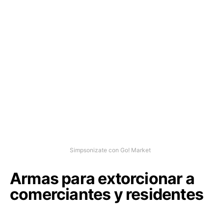
Simpsonizate con Go! Market
Armas para extorcionar a
comerciantes y residentes