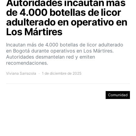
Autoridades incautan más
de 4.000 botellas de licor
adulterado en operativo en
Los Mártires
Incautan más de 4.000 botellas de licor adulterado
en Bogotá durante operativos en Los Mártires.
Autoridades desmantelan red y emiten
recomendaciones.
Viviana Sarrazola
1 de diciembre de 2025
Comunidad