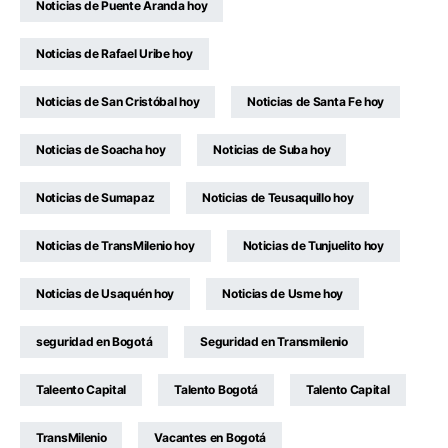
Noticias de Puente Aranda hoy
Noticias de Rafael Uribe hoy
Noticias de San Cristóbal hoy
Noticias de Santa Fe hoy
Noticias de Soacha hoy
Noticias de Suba hoy
Noticias de Sumapaz
Noticias de Teusaquillo hoy
Noticias de TransMilenio hoy
Noticias de Tunjuelito hoy
Noticias de Usaquén hoy
Noticias de Usme hoy
seguridad en Bogotá
Seguridad en Transmilenio
Taleento Capital
Talento Bogotá
Talento Capital
TransMilenio
Vacantes en Bogotá