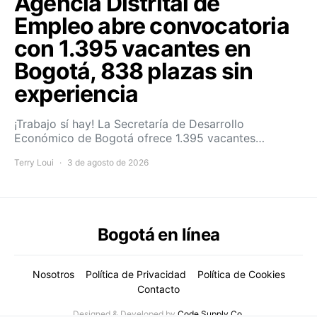
Agencia Distrital de
Empleo abre convocatoria
con 1.395 vacantes en
Bogotá, 838 plazas sin
experiencia
¡Trabajo sí hay! La Secretaría de Desarrollo
Económico de Bogotá ofrece 1.395 vacantes…
Terry Loui
3 de agosto de 2026
Bogotá en línea
Nosotros
Política de Privacidad
Política de Cookies
Contacto
Designed & Developed by
Code Supply Co.