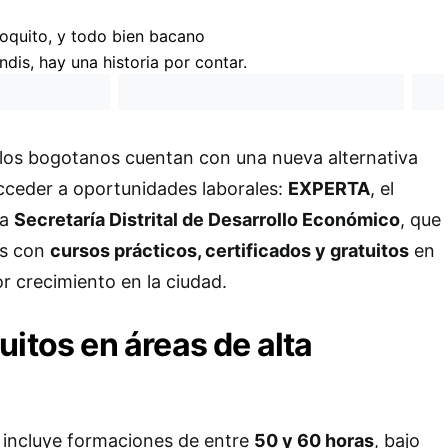
los bogotanos cuentan con una nueva alternativa
cceder a oportunidades laborales:
EXPERTA
, el
la
Secretaría Distrital de Desarrollo Económico
, que
es con
cursos prácticos, certificados y gratuitos
en
r crecimiento en la ciudad.
uitos en áreas de alta
 incluye formaciones de entre
50 y 60 horas
, bajo