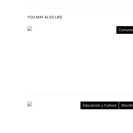
YOU MAY ALSO LIKE
Comuni
Educación y Cultura
Movili