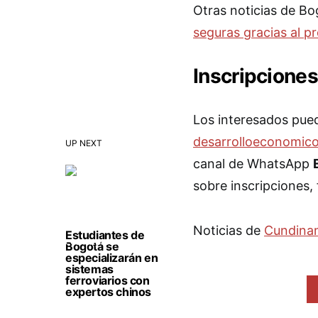
Otras noticias de B
seguras gracias al pr
Inscripcione
Los interesados pued
desarrolloeconomico
UP NEXT
canal de WhatsApp
sobre inscripciones,
Noticias de
Cundina
Estudiantes de
Bogotá se
especializarán en
sistemas
ferroviarios con
expertos chinos