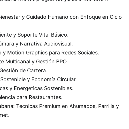
Bienestar y Cuidado Humano con Enfoque en Ciclo
ente y Soporte Vital Básico.
mara y Narrativa Audiovisual.
o y Motion Graphics para Redes Sociales.
nte Multicanal y Gestión BPO.
 Gestión de Cartera.
Sostenible y Economía Circular.
cas y Energéticas Sostenibles.
elencia para Restaurantes.
abana: Técnicas Premium en Ahumados, Parrilla y
met.