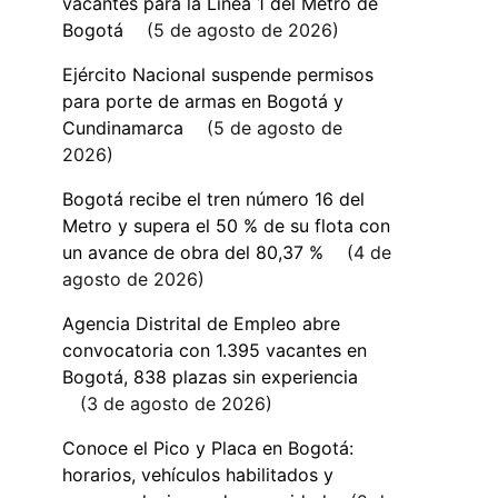
vacantes para la Línea 1 del Metro de
Bogotá
5 de agosto de 2026
Ejército Nacional suspende permisos
para porte de armas en Bogotá y
Cundinamarca
5 de agosto de
2026
Bogotá recibe el tren número 16 del
Metro y supera el 50 % de su flota con
un avance de obra del 80,37 %
4 de
agosto de 2026
Agencia Distrital de Empleo abre
convocatoria con 1.395 vacantes en
Bogotá, 838 plazas sin experiencia
3 de agosto de 2026
Conoce el Pico y Placa en Bogotá:
horarios, vehículos habilitados y