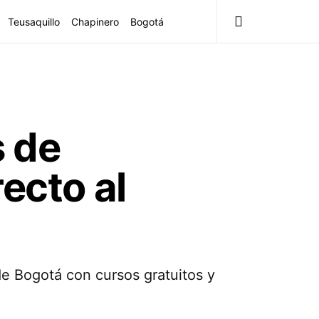
Teusaquillo
Chapinero
Bogotá
 de
ecto al
e Bogotá con cursos gratuitos y