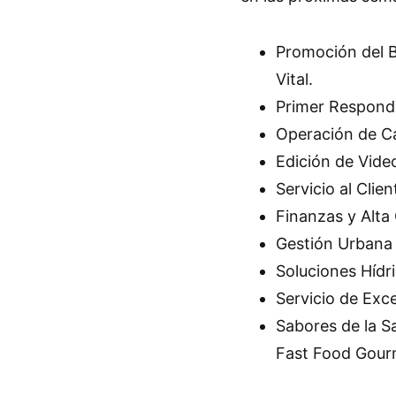
Promoción del 
Vital.
Primer Respondi
Operación de Cá
Edición de Vide
Servicio al Clie
Finanzas y Alta
Gestión Urbana 
Soluciones Hídri
Servicio de Exc
Sabores de la S
Fast Food Gour