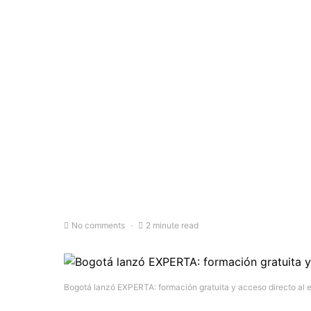
No comments
2 minute read
Bogotá lanzó EXPERTA: formación gratuita y acceso directo al 