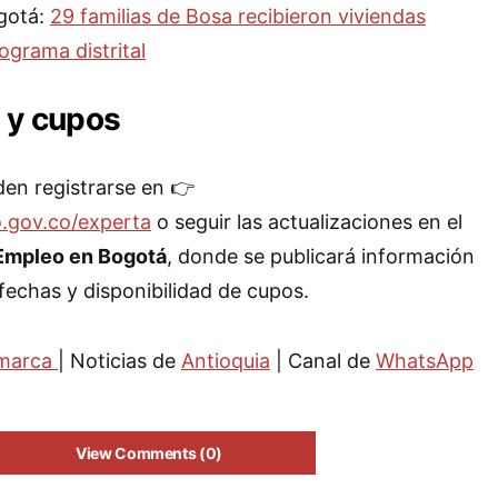
ogotá:
29 familias de Bosa recibieron viviendas
ograma distrital
s y cupos
en registrarse en 👉
.gov.co/experta
o seguir las actualizaciones en el
Empleo en Bogotá
, donde se publicará información
 fechas y disponibilidad de cupos.
marca
| Noticias de
Antioquia
| Canal de
WhatsApp
View Comments (0)