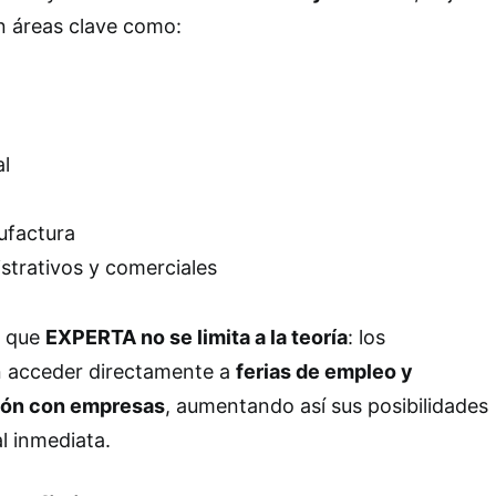
n áreas clave como:
al
ufactura
istrativos y comerciales
s que
EXPERTA no se limita a la teoría
: los
n acceder directamente a
ferias de empleo y
ión con empresas
, aumentando así sus posibilidades
l inmediata.