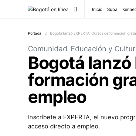
Inicio
Suba
Kenne
Portada
Bogotá lanzó EXPERTA: Cursos de formación gratui
Comunidad
Educación y Cultu
Bogotá lanzó
formación gra
empleo
Inscríbete a EXPERTA, el nuevo progr
acceso directo a empleo.