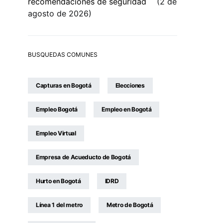
recomendaciones de seguridad
2 de
agosto de 2026
BUSQUEDAS COMUNES
Capturas en Bogotá
Elecciones
Empleo Bogotá
Empleo en Bogotá
Empleo Virtual
Empresa de Acueducto de Bogotá
Hurto en Bogotá
IDRD
Línea 1 del metro
Metro de Bogotá