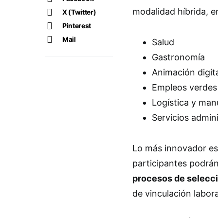
modalidad híbrida, e
X (Twitter)
Pinterest
Mail
Salud
Gastronomía
Animación digit
Empleos verdes
Logística y man
Servicios admin
Lo más innovador e
participantes podrá
procesos de selecc
de vinculación labora