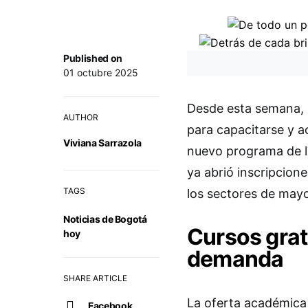
Published on
01 octubre 2025
Desde esta semana, 
AUTHOR
para capacitarse y a
Viviana Sarrazola
nuevo programa de 
ya abrió inscripcion
TAGS
los sectores de mayo
Noticias de Bogotá
Cursos grat
hoy
demanda
SHARE ARTICLE
La oferta académica
Facebook