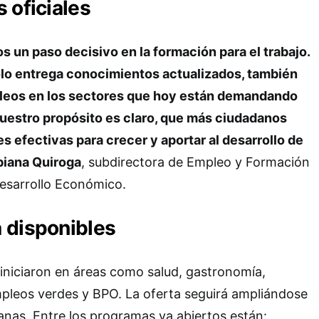
 oficiales
un paso decisivo en la formación para el trabajo.
lo entrega conocimientos actualizados, también
pleos en los sectores que hoy están demandando
Nuestro propósito es claro, que más ciudadanos
 efectivas para crecer y aportar al desarrollo de
biana Quiroga
, subdirectora de Empleo y Formación
Desarrollo Económico.
 disponibles
iniciaron en áreas como salud, gastronomía,
mpleos verdes y BPO. La oferta seguirá ampliándose
nas. Entre los programas ya abiertos están: