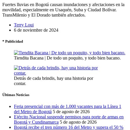
Fuertes lluvias en Bogotá causan inundaciones y afectaciones en la
movilidad, especialmente en Usaquén, Suba y Ciudad Bolívar.
TransMilenio y El Dorado también afectados.
Terry Loui
6 de noviembre de 2024
* Publicidad
Tiendita Bacana | De todo un poquito, y todo bien bacano.
Detrás de cada brindis, hay una historia por
contar.
Últimas Noticias
Feria presencial con más de 1.000 vacantes para la Línea 1
del Metro de Bogotá
5 de agosto de 2026
Ejército Nacional suspende permisos para porte de armas en
Bogotá y Cundinamarca
5 de agosto de 2026
Bogotá recibe el tren número 16 del Metro y supera el 50 %