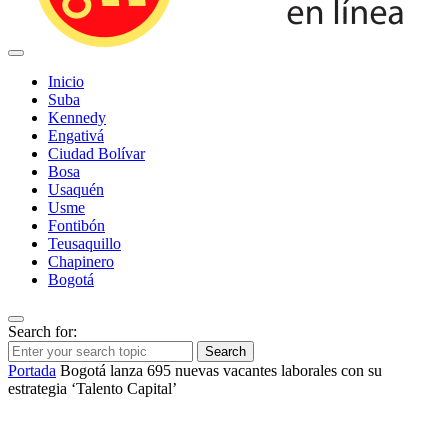
Inicio
Suba
Kennedy
Engativá
Ciudad Bolívar
Bosa
Usaquén
Usme
Fontibón
Teusaquillo
Chapinero
Bogotá
Search for:
Search
Portada
Bogotá lanza 695 nuevas vacantes laborales con su
estrategia ‘Talento Capital’