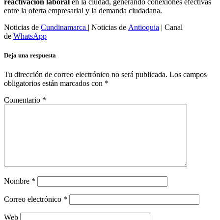
reactivación laboral
en la ciudad, generando conexiones efectivas
entre la oferta empresarial y la demanda ciudadana.
Noticias de
Cundinamarca
| Noticias de
Antioquia
| Canal
de
WhatsApp
Deja una respuesta
Tu dirección de correo electrónico no será publicada.
Los campos
obligatorios están marcados con
*
Comentario
*
Nombre
*
Correo electrónico
*
Web