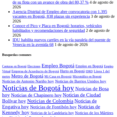
de su flota con un avance de obra del 80,37 %
4 de agosto de
2026
Agencia Distrital de Empleo abre convocatoria con 1.395
vacantes en Bogotá, 838 plazas sin experiencia
3 de agosto de
2026
Conoce el Pico y Placa en Bogotá: horarios, vehículos
habilitados y recomendaciones de seguridad
2 de agosto de
2026
IDU habilita nuevos carriles en la vía paralela del puente de
Venecia en la avenida 68
1 de agosto de 2026
Busquedas comunes
Empleo Bogotá
Empleo en Bogotá
Capturas en Bogotá
Elecciones
Empleo
Empresa de Acueducto de Bogotá
Hurto en Bogotá
Línea 1 del
Virtual
IDRD
Metro de Bogotá
metro
Mi Casa en Bogotá
Microtráfico en Bogotá
Noticias de Antonio Nariño hoy
Noticias de Barrios Unidos hoy
Noticias de Bogotá hoy
Noticias de Bosa
hoy
Noticias de Ciudad
Noticias de Chapinero hoy
Noticias de Colombia
Bolívar hoy
Noticias de
Engativa hoy
Noticias de
Noticias de Fontibón hoy
Kennedy hoy
Noticias de los Mártires
Noticias de la Candelaria hoy