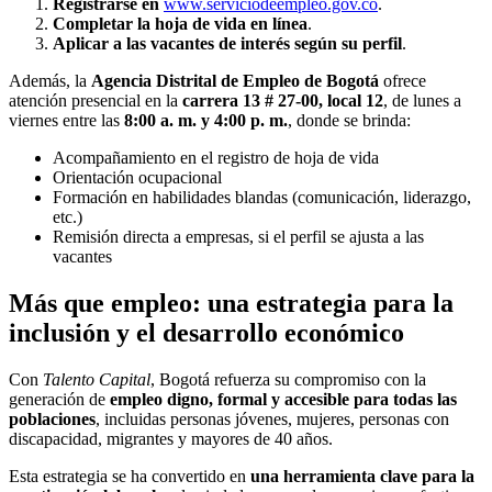
Registrarse en
www.serviciodeempleo.gov.co
.
Completar la hoja de vida en línea
.
Aplicar a las vacantes de interés según su perfil
.
Además, la
Agencia Distrital de Empleo de Bogotá
ofrece
atención presencial en la
carrera 13 # 27-00, local 12
, de lunes a
viernes entre las
8:00 a. m. y 4:00 p. m.
, donde se brinda:
Acompañamiento en el registro de hoja de vida
Orientación ocupacional
Formación en habilidades blandas (comunicación, liderazgo,
etc.)
Remisión directa a empresas, si el perfil se ajusta a las
vacantes
Más que empleo: una estrategia para la
inclusión y el desarrollo económico
Con
Talento Capital
, Bogotá refuerza su compromiso con la
generación de
empleo digno, formal y accesible para todas las
poblaciones
, incluidas personas jóvenes, mujeres, personas con
discapacidad, migrantes y mayores de 40 años.
Esta estrategia se ha convertido en
una herramienta clave para la