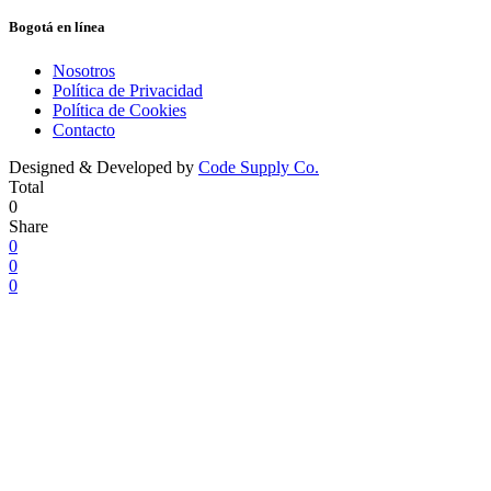
Bogotá en línea
Nosotros
Política de Privacidad
Política de Cookies
Contacto
Designed & Developed by
Code Supply Co.
Total
0
Share
0
0
0