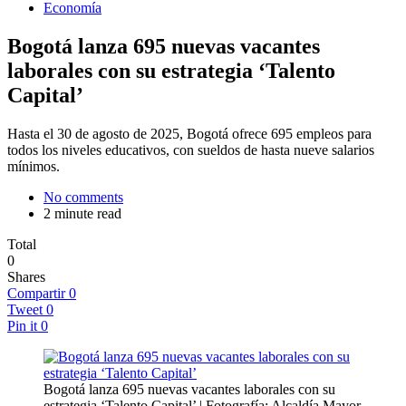
Economía
Bogotá lanza 695 nuevas vacantes
laborales con su estrategia ‘Talento
Capital’
Hasta el 30 de agosto de 2025, Bogotá ofrece 695 empleos para
todos los niveles educativos, con sueldos de hasta nueve salarios
mínimos.
No comments
2 minute read
Total
0
Shares
Compartir
0
Tweet
0
Pin it
0
Bogotá lanza 695 nuevas vacantes laborales con su
estrategia ‘Talento Capital’ | Fotografía: Alcaldía Mayor