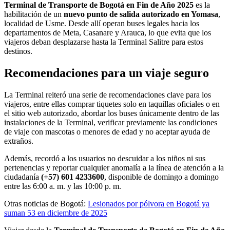
Terminal de Transporte de Bogotá en Fin de Año 2025
es la
habilitación de un
nuevo punto de salida autorizado en Yomasa
,
localidad de Usme. Desde allí operan buses legales hacia los
departamentos de Meta, Casanare y Arauca, lo que evita que los
viajeros deban desplazarse hasta la Terminal Salitre para estos
destinos.
Recomendaciones para un viaje seguro
La Terminal reiteró una serie de recomendaciones clave para los
viajeros, entre ellas comprar tiquetes solo en taquillas oficiales o en
el sitio web autorizado, abordar los buses únicamente dentro de las
instalaciones de la Terminal, verificar previamente las condiciones
de viaje con mascotas o menores de edad y no aceptar ayuda de
extraños.
Además, recordó a los usuarios no descuidar a los niños ni sus
pertenencias y reportar cualquier anomalía a la línea de atención a la
ciudadanía
(+57) 601 4233600
, disponible de domingo a domingo
entre las 6:00 a. m. y las 10:00 p. m.
Otras noticias de Bogotá:
Lesionados por pólvora en Bogotá ya
suman 53 en diciembre de 2025