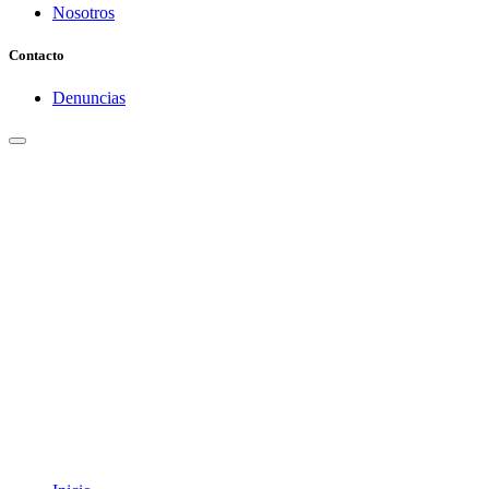
Nosotros
Contacto
Denuncias