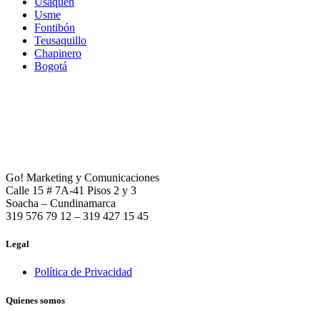
Usaquén
Usme
Fontibón
Teusaquillo
Chapinero
Bogotá
Go! Marketing y Comunicaciones
Calle 15 # 7A-41 Pisos 2 y 3
Soacha – Cundinamarca
319 576 79 12 – 319 427 15 45
Legal
Política de Privacidad
Quienes somos