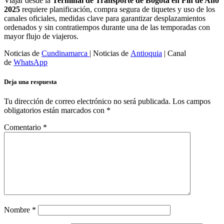
Viajar desde la
Terminal de Transporte de Bogotá en Fin de Año
2025
requiere planificación, compra segura de tiquetes y uso de los
canales oficiales, medidas clave para garantizar desplazamientos
ordenados y sin contratiempos durante una de las temporadas con
mayor flujo de viajeros.
Noticias de
Cundinamarca
| Noticias de
Antioquia
| Canal
de
WhatsApp
Deja una respuesta
Tu dirección de correo electrónico no será publicada.
Los campos
obligatorios están marcados con
*
Comentario
*
Nombre
*