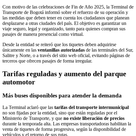
Con motivo de las celebraciones de Fin de Año 2025, la Terminal de
Transporte de Bogotá informó sobre el refuerzo de su operación y
las medidas que deben tener en cuenta los ciudadanos que planean
desplazarse a otras ciudades del país. El objetivo es garantizar un
viaje seguro, legal y organizado, tanto para quienes compran sus
pasajes de manera presencial como virtual.
Desde la entidad se reiteró que los tiquetes deben adquirirse
únicamente en las
ventanillas autorizadas
de las terminales del Sur,
Salitre y Norte, o a través del sitio web oficial, evitando páginas de
terceros que ofrecen pasajes de forma irregular.
Tarifas reguladas y aumento del parque
automotor
Más buses disponibles para atender la demanda
La Terminal aclaró que las
tarifas del transporte intermunicipal
no son fijadas por la entidad, sino que están reguladas por el
Ministerio de Transporte, y que
no existe liberación de precios
durante la temporada alta. Las empresas transportadoras habilitan la
venta de tiquetes de forma progresiva, según la disponibilidad de
vehículos y el retorno de sus rutas.