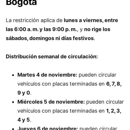
Bogotá
La restricción aplica de
lunes a viernes, entre
las 6:00 a. m. y las 9:00 p. m.
, y
no rige los
sábados, domingos ni días festivos
.
Distribución semanal de circulación:
Martes 4 de noviembre:
pueden circular
vehículos con placas terminadas en
6, 7, 8,
9 y 0
.
Miércoles 5 de noviembre:
pueden circular
vehículos con placas terminadas en
1, 2, 3,
4 y 5
.
Jueves 6 de noviembre:
pueden circular