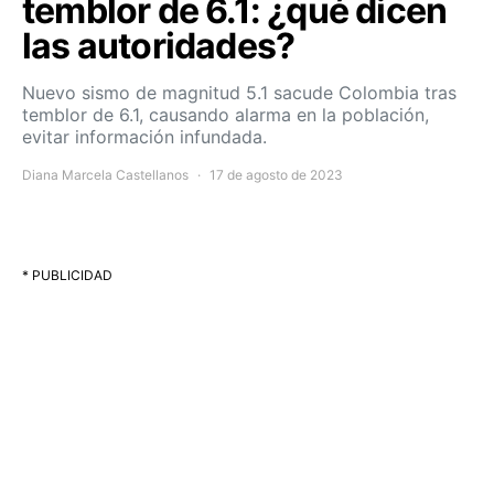
temblor de 6.1: ¿qué dicen
las autoridades?
Nuevo sismo de magnitud 5.1 sacude Colombia tras
temblor de 6.1, causando alarma en la población,
evitar información infundada.
Diana Marcela Castellanos
17 de agosto de 2023
* PUBLICIDAD