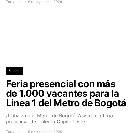
Terry Loui
6 de agosto de 2026
Empleo
Feria presencial con más
de 1.000 vacantes para la
Línea 1 del Metro de Bogotá
¡Trabaja en el Metro de Bogotá! Asiste a la feria
presencial de 'Talento Capital' este…
Terry Loui
5 de agosto de 2026