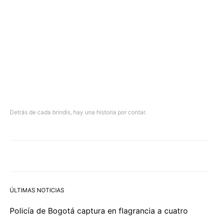
Detrás de cada brindis, hay una historia por contar.
ÚLTIMAS NOTICIAS
Policía de Bogotá captura en flagrancia a cuatro