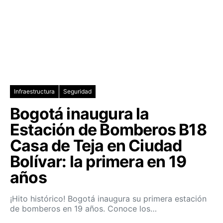
Infraestructura
Seguridad
Bogotá inaugura la
Estación de Bomberos B18
Casa de Teja en Ciudad
Bolívar: la primera en 19
años
¡Hito histórico! Bogotá inaugura su primera estación
de bomberos en 19 años. Conoce los…