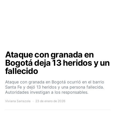
Ataque con granada en
Bogotá deja 13 heridos y un
fallecido
Ataque con granada en Bogotá ocurrió en el barrio
Santa Fe y dejó 13 heridos y una persona fallecida.
Autoridades investigan a los responsables.
Viviana Sarrazola
23 de enero de 2026