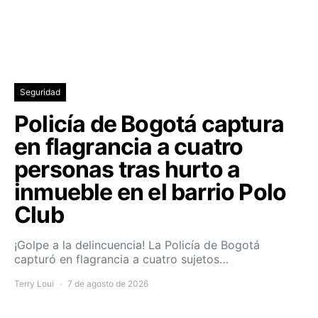
Seguridad
Policía de Bogotá captura
en flagrancia a cuatro
personas tras hurto a
inmueble en el barrio Polo
Club
¡Golpe a la delincuencia! La Policía de Bogotá
capturó en flagrancia a cuatro sujetos…
Terry Loui
7 de agosto de 2026