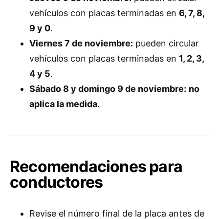
vehículos con placas terminadas en
6, 7, 8,
9 y 0
.
Viernes 7 de noviembre:
pueden circular
vehículos con placas terminadas en
1, 2, 3,
4 y 5
.
Sábado 8 y domingo 9 de noviembre:
no
aplica la medida
.
Recomendaciones para
conductores
Revise el número final de la placa antes de