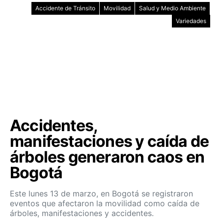
Accidente de Tránsito
Movilidad
Salud y Medio Ambiente
Variedades
Accidentes,
manifestaciones y caída de
árboles generaron caos en
Bogotá
Este lunes 13 de marzo, en Bogotá se registraron
eventos que afectaron la movilidad como caída de
árboles, manifestaciones y accidentes.