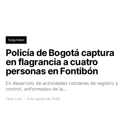
Seguridad
Policía de Bogotá captura
en flagrancia a cuatro
personas en Fontibón
En desarrollo de actividades rutinarias de registro y
control, uniformados de la…
Terry Loui
8 de agosto de 2026