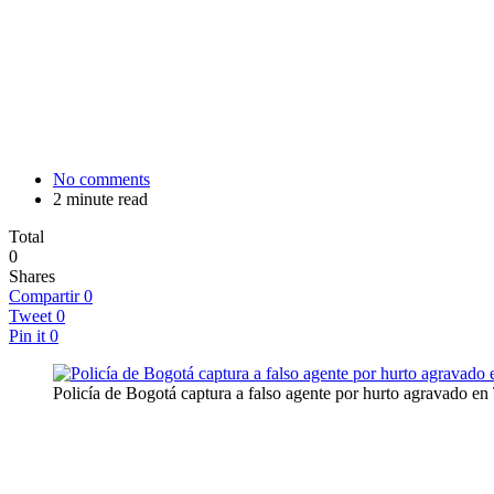
No comments
2 minute read
Total
0
Shares
Compartir
0
Tweet
0
Pin it
0
Policía de Bogotá captura a falso agente por hurto agravado en