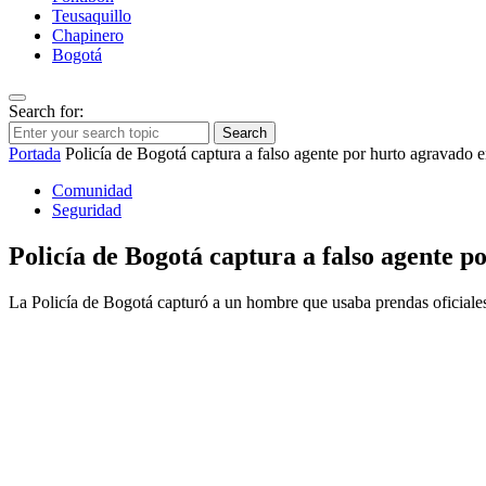
Teusaquillo
Chapinero
Bogotá
Search for:
Search
Portada
Policía de Bogotá captura a falso agente por hurto agravado 
Comunidad
Seguridad
Policía de Bogotá captura a falso agente 
La Policía de Bogotá capturó a un hombre que usaba prendas oficiales 