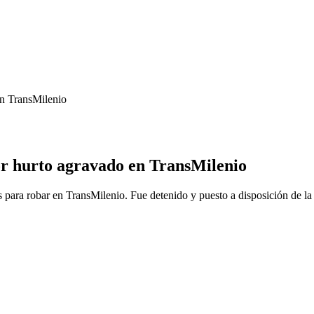
en TransMilenio
por hurto agravado en TransMilenio
para robar en TransMilenio. Fue detenido y puesto a disposición de la 