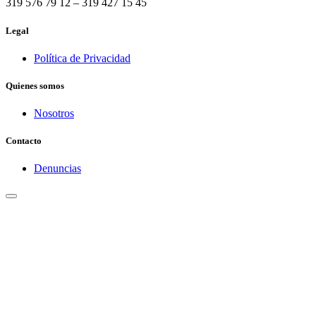
319 576 79 12 – 319 427 15 45
Legal
Política de Privacidad
Quienes somos
Nosotros
Contacto
Denuncias