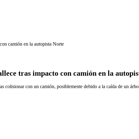
 con camión en la autopista Norte
allece tras impacto con camión en la autopi
ras colisionar con un camión, posiblemente debido a la caída de un árbo