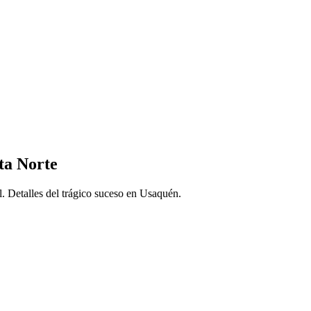
sta Norte
l. Detalles del trágico suceso en Usaquén.