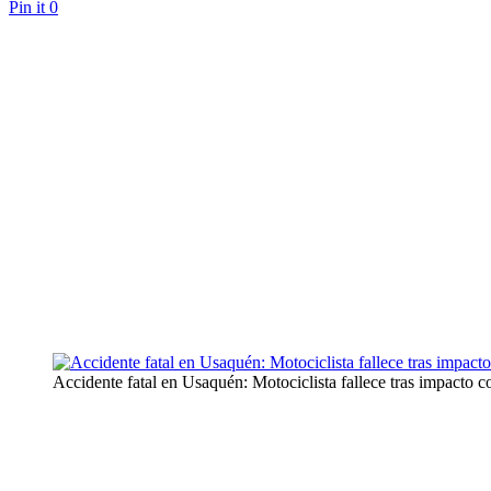
Pin it
0
Accidente fatal en Usaquén: Motociclista fallece tras impacto c