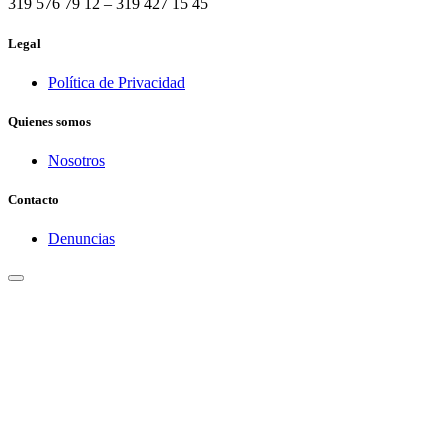
319 576 79 12 – 319 427 15 45
Legal
Política de Privacidad
Quienes somos
Nosotros
Contacto
Denuncias