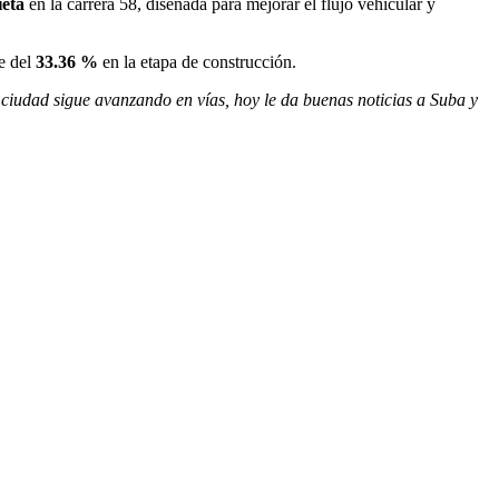
ieta
en la carrera 58, diseñada para mejorar el flujo vehicular y
ce del
33.36 %
en la etapa de construcción.
 ciudad sigue avanzando en vías, hoy le da buenas noticias a Suba y