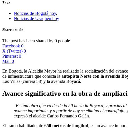
Tags
Noticias de Bogotá hoy
,
Noticias de Usaquén hoy
Share article
The post has been shared by
0
people.
Facebook
0
X (Twitter)
0
Pinterest
0
Mail
0
En Bogotá, la Alcaldía Mayor ha realizado la socialización del avance 
de infraestructura que conecta la
autopista Norte con la avenida Bo
Las Villas (carrera 58) y la avenida Boyacá.
Avance significativo en la obra de ampliac
“
Es una obra que va desde la 50 hasta la Boyacá, y gracias al 
avance importante, y a partir de hoy se elimina el contraflujo
expresó el alcalde Carlos Fernando Galán.
El tramo habilitado, de
650 metros de longitud
, es un avance import