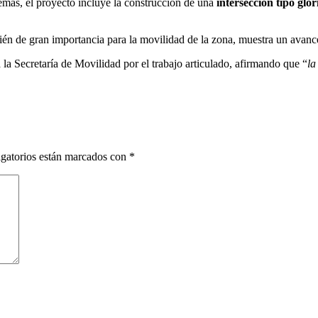
emás, el proyecto incluye la construcción de una
intersección tipo glor
mbién de gran importancia para la movilidad de la zona, muestra un avan
la Secretaría de Movilidad por el trabajo articulado, afirmando que “
la
gatorios están marcados con
*