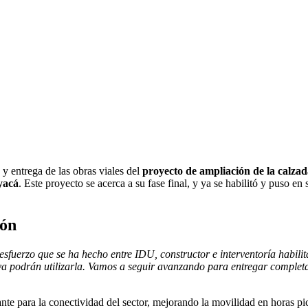
y entrega de las obras viales del
proyecto de ampliación de la calzad
yacá
. Este proyecto se acerca a su fase final, y ya se habilitó y puso en
ión
esfuerzo que se ha hecho entre IDU, constructor e interventoría habili
, ya podrán utilizarla. Vamos a seguir avanzando para entregar complet
ante para la conectividad del sector, mejorando la movilidad en horas p