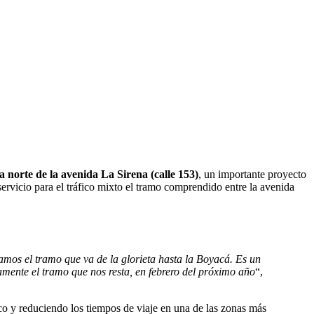
a norte de la avenida La Sirena (calle 153)
, un importante proyecto
 servicio para el tráfico mixto el tramo comprendido entre la avenida
tamos el tramo que va de la glorieta hasta la Boyacá. Es un
amente el tramo que nos resta, en febrero del próximo año
“,
ico y reduciendo los tiempos de viaje en una de las zonas más