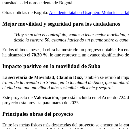
transitadas del noroccidente de Bogotá.
Otras noticias de Bogotá:
Accidente fatal en Usaquén: Motociclista fa
Mejor movilidad y seguridad para los ciudadanos
“
Hoy se acaba el contraflujo, vamos a tener mejor movilidad, m
desde la carrera 50, estamos haciendo un puente sobre el cana
En los últimos meses, la obra ha mostrado un progreso notable. En en
ha alcanzado el
70.30 %
, lo que representa un avance significativo d
Impacto positivo en la movilidad de Suba
La
secretaria de Movilidad
,
Claudia Díaz
, también se refirió al imp
tramo de la avenida La Sirena, en la localidad de Suba, que ampliará
ciudad con una movilidad más sostenible, eficiente y segura
“.
Este proyecto de
Valorización
, que está incluido en el Acuerdo 724 d
proyecto está prevista para marzo de 2025.
Principales obras del proyecto
Entre las metas físicas más destacadas del proyecto se encuentra la
co