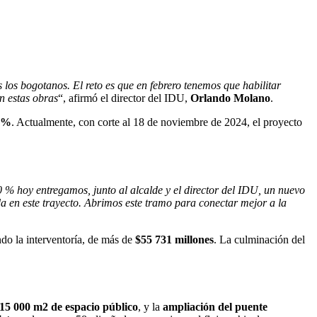
los bogotanos. El reto es que en febrero tenemos que habilitar
n estas obras
“, afirmó el director del IDU,
Orlando Molano
.
 %
. Actualmente, con corte al 18 de noviembre de 2024, el proyecto
% hoy entregamos, junto al alcalde y el director del IDU, un nuevo
a en este trayecto. Abrimos este tramo para conectar mejor a la
ndo la interventoría, de más de
$55 731 millones
. La culminación del
 15 000 m2 de espacio público
, y la
ampliación del puente