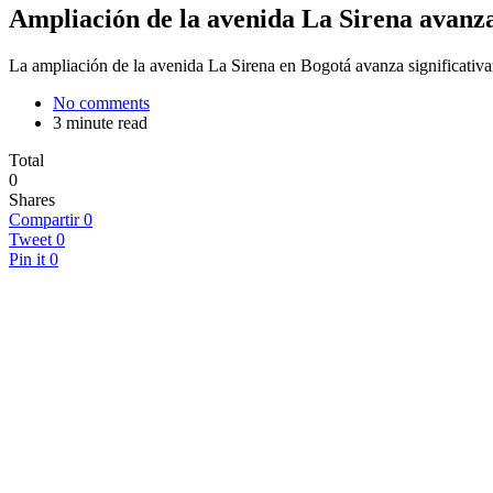
Ampliación de la avenida La Sirena avanza
La ampliación de la avenida La Sirena en Bogotá avanza significativ
No comments
3 minute read
Total
0
Shares
Compartir
0
Tweet
0
Pin it
0