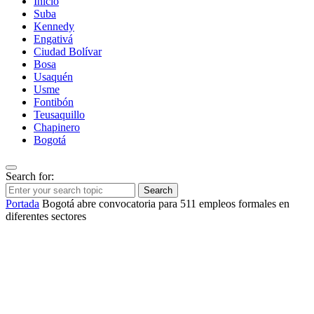
Inicio
Suba
Kennedy
Engativá
Ciudad Bolívar
Bosa
Usaquén
Usme
Fontibón
Teusaquillo
Chapinero
Bogotá
Search for:
Search
Portada
Bogotá abre convocatoria para 511 empleos formales en
diferentes sectores