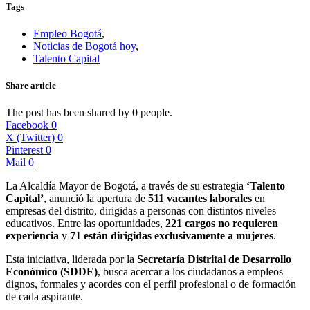
Tags
Empleo Bogotá
,
Noticias de Bogotá hoy
,
Talento Capital
Share article
The post has been shared by
0
people.
Facebook
0
X (Twitter)
0
Pinterest
0
Mail
0
La Alcaldía Mayor de Bogotá, a través de su estrategia
‘Talento
Capital’
, anunció la apertura de
511 vacantes laborales
en
empresas del distrito, dirigidas a personas con distintos niveles
educativos. Entre las oportunidades,
221 cargos no requieren
experiencia
y
71 están dirigidas exclusivamente a mujeres
.
Esta iniciativa, liderada por la
Secretaría Distrital de Desarrollo
Económico (SDDE)
, busca acercar a los ciudadanos a empleos
dignos, formales y acordes con el perfil profesional o de formación
de cada aspirante.