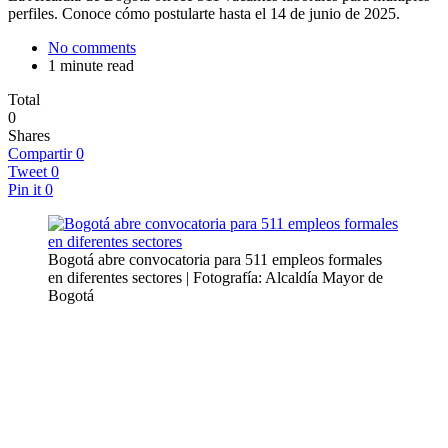
perfiles. Conoce cómo postularte hasta el 14 de junio de 2025.
No comments
1 minute read
Total
0
Shares
Compartir
0
Tweet
0
Pin it
0
Bogotá abre convocatoria para 511 empleos formales
en diferentes sectores | Fotografía: Alcaldía Mayor de
Bogotá