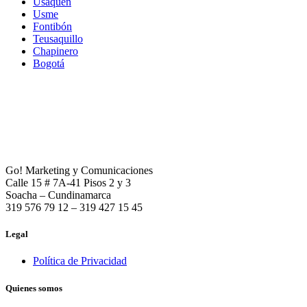
Usaquén
Usme
Fontibón
Teusaquillo
Chapinero
Bogotá
Go! Marketing y Comunicaciones
Calle 15 # 7A-41 Pisos 2 y 3
Soacha – Cundinamarca
319 576 79 12 – 319 427 15 45
Legal
Política de Privacidad
Quienes somos