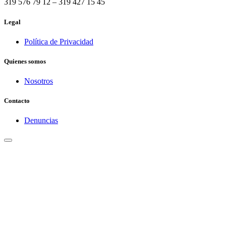
319 576 79 12 – 319 427 15 45
Legal
Política de Privacidad
Quienes somos
Nosotros
Contacto
Denuncias