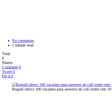
No comments
1 minute read
Total
0
Shares
Compartir
0
Tweet
0
Pin it
0
Bogotá ofrece 100 vacantes para asesores de call center este 10