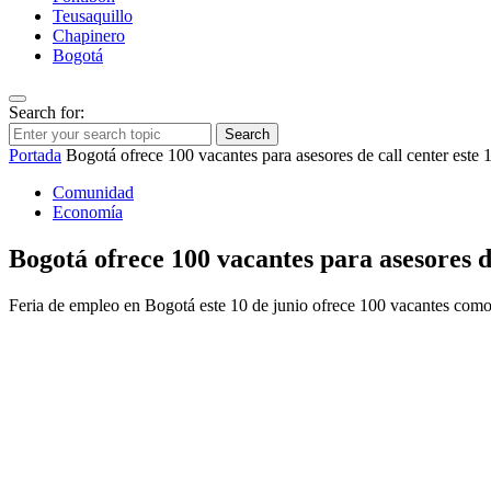
Teusaquillo
Chapinero
Bogotá
Search for:
Search
Portada
Bogotá ofrece 100 vacantes para asesores de call center este 
Comunidad
Economía
Bogotá ofrece 100 vacantes para asesores de
Feria de empleo en Bogotá este 10 de junio ofrece 100 vacantes como a