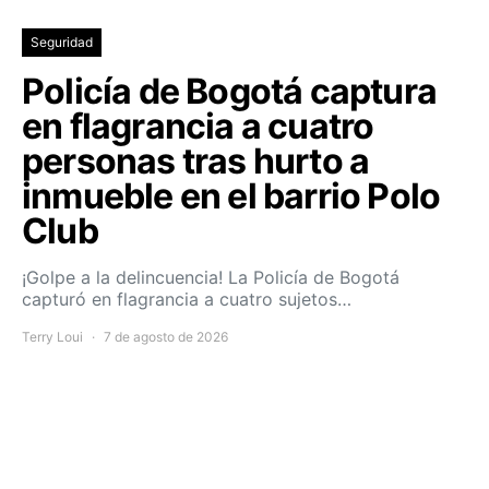
Seguridad
Policía de Bogotá captura
en flagrancia a cuatro
personas tras hurto a
inmueble en el barrio Polo
Club
¡Golpe a la delincuencia! La Policía de Bogotá
capturó en flagrancia a cuatro sujetos…
Terry Loui
7 de agosto de 2026