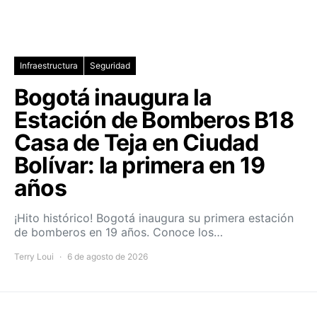
Infraestructura
Seguridad
Bogotá inaugura la
Estación de Bomberos B18
Casa de Teja en Ciudad
Bolívar: la primera en 19
años
¡Hito histórico! Bogotá inaugura su primera estación
de bomberos en 19 años. Conoce los…
Terry Loui
6 de agosto de 2026