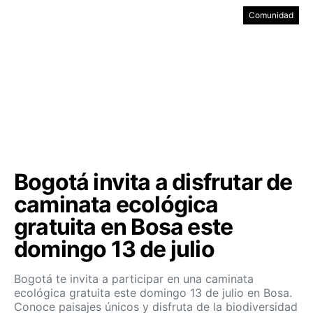
Comunidad
Bogotá invita a disfrutar de
caminata ecológica
gratuita en Bosa este
domingo 13 de julio
Bogotá te invita a participar en una caminata
ecológica gratuita este domingo 13 de julio en Bosa.
Conoce paisajes únicos y disfruta de la biodiversidad