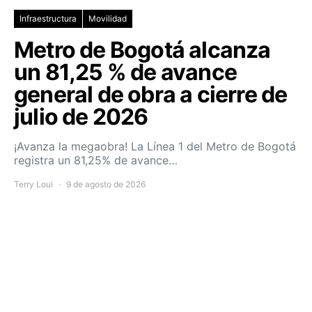
Infraestructura
Movilidad
Metro de Bogotá alcanza
un 81,25 % de avance
general de obra a cierre de
julio de 2026
¡Avanza la megaobra! La Línea 1 del Metro de Bogotá
registra un 81,25% de avance…
Terry Loui
9 de agosto de 2026