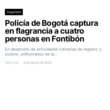
Seguridad
Policía de Bogotá captura
en flagrancia a cuatro
personas en Fontibón
En desarrollo de actividades rutinarias de registro y
control, uniformados de la…
Terry Loui
8 de agosto de 2026