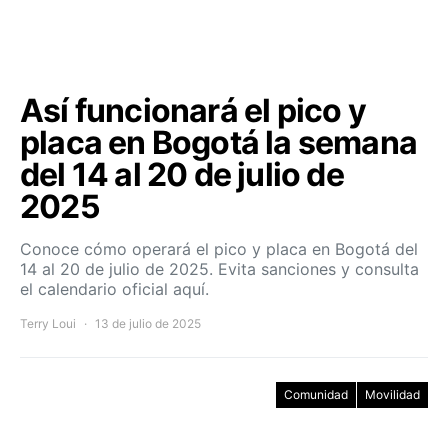
Así funcionará el pico y
placa en Bogotá la semana
del 14 al 20 de julio de
2025
Conoce cómo operará el pico y placa en Bogotá del
14 al 20 de julio de 2025. Evita sanciones y consulta
el calendario oficial aquí.
Terry Loui
13 de julio de 2025
Comunidad
Movilidad