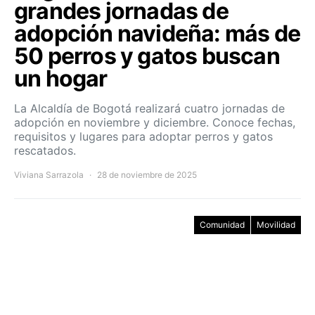
grandes jornadas de
adopción navideña: más de
50 perros y gatos buscan
un hogar
La Alcaldía de Bogotá realizará cuatro jornadas de
adopción en noviembre y diciembre. Conoce fechas,
requisitos y lugares para adoptar perros y gatos
rescatados.
Viviana Sarrazola
28 de noviembre de 2025
Comunidad
Movilidad