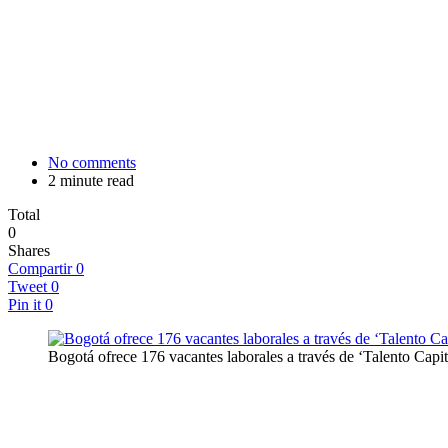
No comments
2 minute read
Total
0
Shares
Compartir
0
Tweet
0
Pin it
0
Bogotá ofrece 176 vacantes laborales a través de ‘Talento Capi