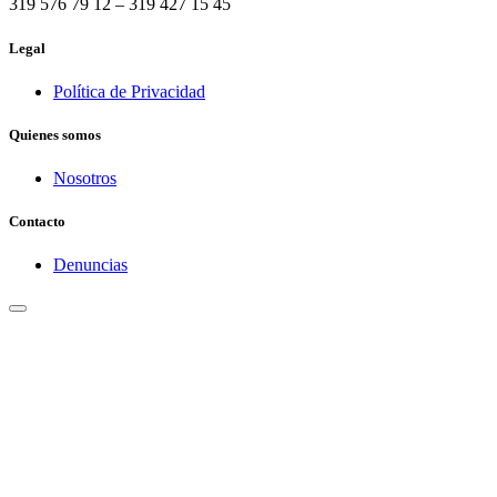
319 576 79 12 – 319 427 15 45
Legal
Política de Privacidad
Quienes somos
Nosotros
Contacto
Denuncias