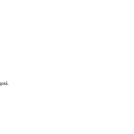
gotá.