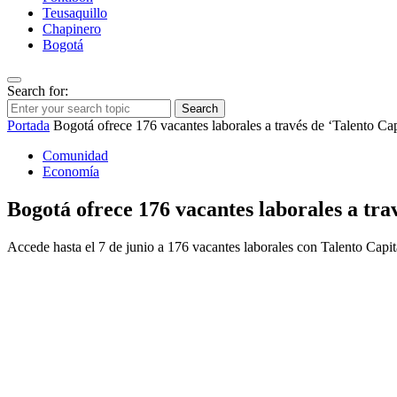
Teusaquillo
Chapinero
Bogotá
Search for:
Search
Portada
Bogotá ofrece 176 vacantes laborales a través de ‘Talento Cap
Comunidad
Economía
Bogotá ofrece 176 vacantes laborales a tra
Accede hasta el 7 de junio a 176 vacantes laborales con Talento Capit