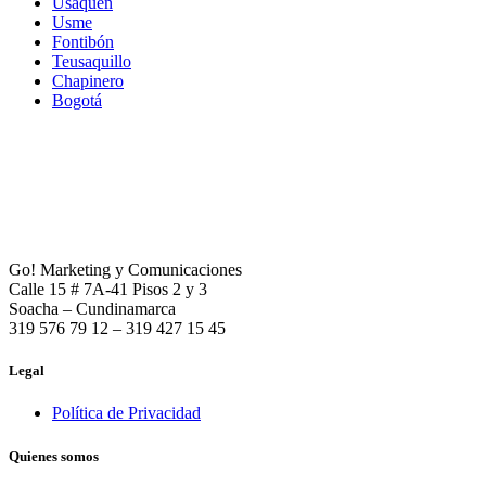
Usaquén
Usme
Fontibón
Teusaquillo
Chapinero
Bogotá
Go! Marketing y Comunicaciones
Calle 15 # 7A-41 Pisos 2 y 3
Soacha – Cundinamarca
319 576 79 12 – 319 427 15 45
Legal
Política de Privacidad
Quienes somos