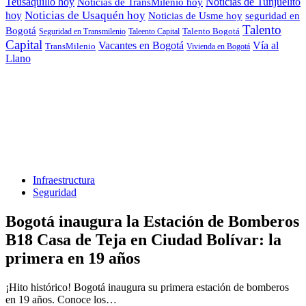
Teusaquillo hoy
Noticias de Tunjuelito
Noticias de TransMilenio hoy
hoy
Noticias de Usaquén hoy
seguridad en
Noticias de Usme hoy
Talento
Bogotá
Seguridad en Transmilenio
Taleento Capital
Talento Bogotá
Capital
Vacantes en Bogotá
Vía al
TransMilenio
Vivienda en Bogotá
Llano
Infraestructura
Seguridad
Bogotá inaugura la Estación de Bomberos
B18 Casa de Teja en Ciudad Bolívar: la
primera en 19 años
¡Hito histórico! Bogotá inaugura su primera estación de bomberos
en 19 años. Conoce los…