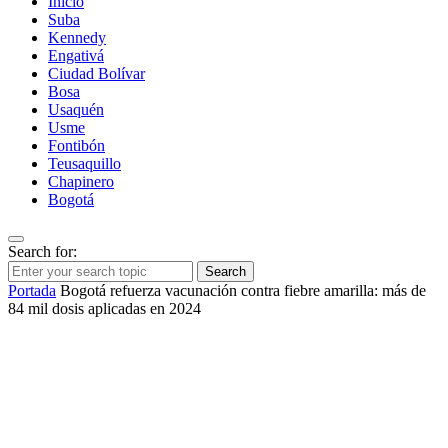
Inicio
Suba
Kennedy
Engativá
Ciudad Bolívar
Bosa
Usaquén
Usme
Fontibón
Teusaquillo
Chapinero
Bogotá
Search for:
Search
Portada
Bogotá refuerza vacunación contra fiebre amarilla: más de
84 mil dosis aplicadas en 2024