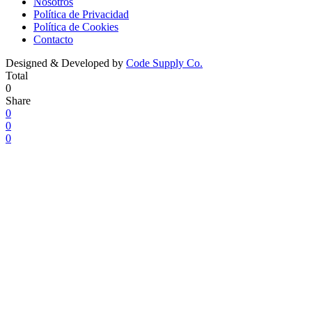
Nosotros
Política de Privacidad
Política de Cookies
Contacto
Designed & Developed by
Code Supply Co.
Total
0
Share
0
0
0