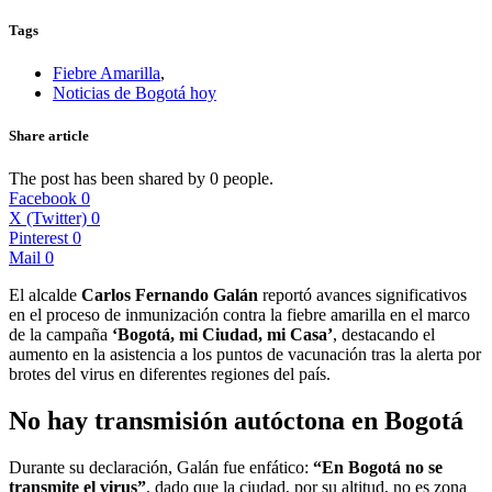
Tags
Fiebre Amarilla
,
Noticias de Bogotá hoy
Share article
The post has been shared by
0
people.
Facebook
0
X (Twitter)
0
Pinterest
0
Mail
0
El alcalde
Carlos Fernando Galán
reportó avances significativos
en el proceso de inmunización contra la fiebre amarilla en el marco
de la campaña
‘Bogotá, mi Ciudad, mi Casa’
, destacando el
aumento en la asistencia a los puntos de vacunación tras la alerta por
brotes del virus en diferentes regiones del país.
No hay transmisión autóctona en Bogotá
Durante su declaración, Galán fue enfático:
“En Bogotá no se
transmite el virus”
, dado que la ciudad, por su altitud, no es zona