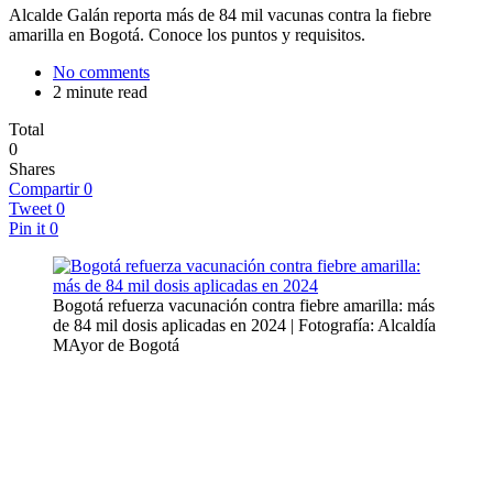
Alcalde Galán reporta más de 84 mil vacunas contra la fiebre
amarilla en Bogotá. Conoce los puntos y requisitos.
No comments
2 minute read
Total
0
Shares
Compartir
0
Tweet
0
Pin it
0
Bogotá refuerza vacunación contra fiebre amarilla: más
de 84 mil dosis aplicadas en 2024 | Fotografía: Alcaldía
MAyor de Bogotá