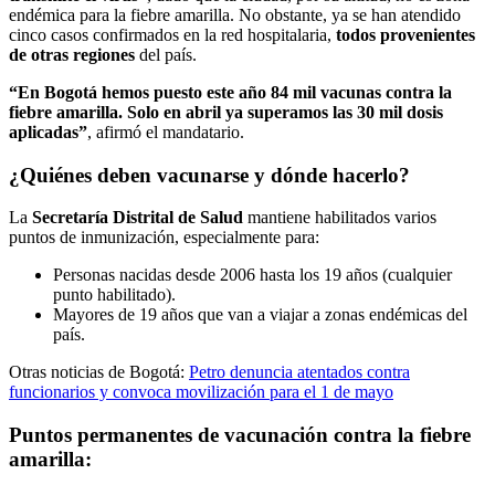
endémica para la fiebre amarilla. No obstante, ya se han atendido
cinco casos confirmados en la red hospitalaria,
todos provenientes
de otras regiones
del país.
“En Bogotá hemos puesto este año 84 mil vacunas contra la
fiebre amarilla. Solo en abril ya superamos las 30 mil dosis
aplicadas”
, afirmó el mandatario.
¿Quiénes deben vacunarse y dónde hacerlo?
La
Secretaría Distrital de Salud
mantiene habilitados varios
puntos de inmunización, especialmente para:
Personas nacidas desde 2006 hasta los 19 años (cualquier
punto habilitado).
Mayores de 19 años que van a viajar a zonas endémicas del
país.
Otras noticias de Bogotá:
Petro denuncia atentados contra
funcionarios y convoca movilización para el 1 de mayo
Puntos permanentes de vacunación contra la fiebre
amarilla: