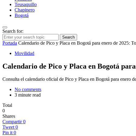
Teusaquillo
Chapinero
Bogotá
Search for:
Search
Portada
Calendario de Pico y Placa en Bogotá para enero de 2025: To
Movilidad
Calendario de Pico y Placa en Bogotá para 
Consulta el calendario oficial de Pico y Placa en Bogotá para enero d
No comments
3 minute read
Total
0
Shares
Compartir
0
Tweet
0
Pin it
0