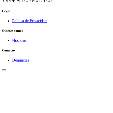
319 576 79 12 – 319 427 15 45
Legal
Política de Privacidad
Quienes somos
Nosotros
Contacto
Denuncias