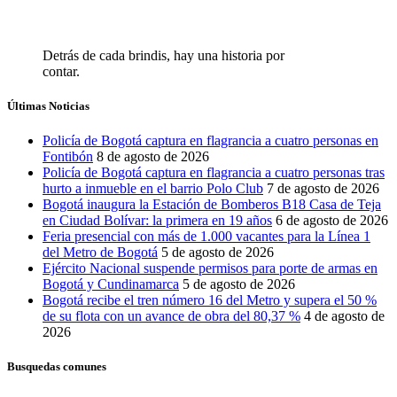
Detrás de cada brindis, hay una historia por
contar.
Últimas Noticias
Policía de Bogotá captura en flagrancia a cuatro personas en
Fontibón
8 de agosto de 2026
Policía de Bogotá captura en flagrancia a cuatro personas tras
hurto a inmueble en el barrio Polo Club
7 de agosto de 2026
Bogotá inaugura la Estación de Bomberos B18 Casa de Teja
en Ciudad Bolívar: la primera en 19 años
6 de agosto de 2026
Feria presencial con más de 1.000 vacantes para la Línea 1
del Metro de Bogotá
5 de agosto de 2026
Ejército Nacional suspende permisos para porte de armas en
Bogotá y Cundinamarca
5 de agosto de 2026
Bogotá recibe el tren número 16 del Metro y supera el 50 %
de su flota con un avance de obra del 80,37 %
4 de agosto de
2026
Busquedas comunes