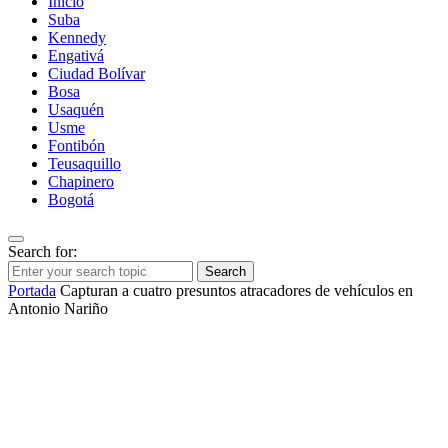
Inicio
Suba
Kennedy
Engativá
Ciudad Bolívar
Bosa
Usaquén
Usme
Fontibón
Teusaquillo
Chapinero
Bogotá
Search for:
Search
Portada
Capturan a cuatro presuntos atracadores de vehículos en
Antonio Nariño