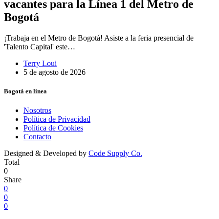
vacantes para la Línea 1 del Metro de
Bogotá
¡Trabaja en el Metro de Bogotá! Asiste a la feria presencial de
'Talento Capital' este…
Terry Loui
5 de agosto de 2026
Bogotá en línea
Nosotros
Política de Privacidad
Política de Cookies
Contacto
Designed & Developed by
Code Supply Co.
Total
0
Share
0
0
0