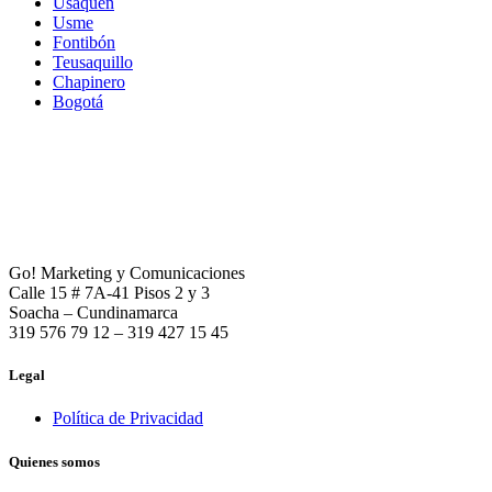
Usaquén
Usme
Fontibón
Teusaquillo
Chapinero
Bogotá
Go! Marketing y Comunicaciones
Calle 15 # 7A-41 Pisos 2 y 3
Soacha – Cundinamarca
319 576 79 12 – 319 427 15 45
Legal
Política de Privacidad
Quienes somos