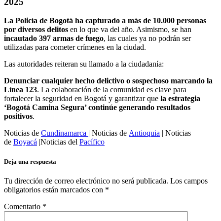
2025
La Policía de Bogotá ha capturado a más de 10.000 personas
por diversos delitos
en lo que va del año. Asimismo, se han
incautado 397 armas de fuego
, las cuales ya no podrán ser
utilizadas para cometer crímenes en la ciudad.
Las autoridades reiteran su llamado a la ciudadanía:
Denunciar cualquier hecho delictivo o sospechoso marcando la
Línea 123
. La colaboración de la comunidad es clave para
fortalecer la seguridad en Bogotá y garantizar que
la estrategia
‘Bogotá Camina Segura’ continúe generando resultados
positivos
.
Noticias de
Cundinamarca
| Noticias de
Antioquia
| Noticias
de
Boyacá
|Noticias del
Pacífico
Deja una respuesta
Tu dirección de correo electrónico no será publicada.
Los campos
obligatorios están marcados con
*
Comentario
*