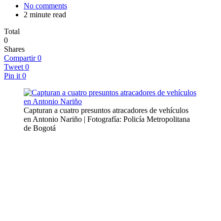
No comments
2 minute read
Total
0
Shares
Compartir
0
Tweet
0
Pin it
0
Capturan a cuatro presuntos atracadores de vehículos
en Antonio Nariño | Fotografía: Policía Metropolitana
de Bogotá