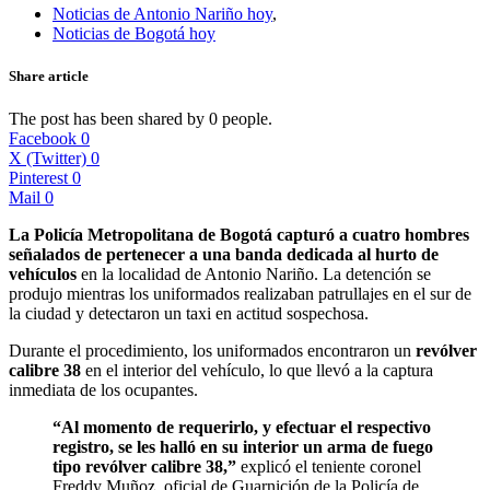
Noticias de Antonio Nariño hoy
,
Noticias de Bogotá hoy
Share article
The post has been shared by
0
people.
Facebook
0
X (Twitter)
0
Pinterest
0
Mail
0
La Policía Metropolitana de Bogotá capturó a cuatro hombres
señalados de pertenecer a una banda dedicada al hurto de
vehículos
en la localidad de Antonio Nariño. La detención se
produjo mientras los uniformados realizaban patrullajes en el sur de
la ciudad y detectaron un taxi en actitud sospechosa.
Durante el procedimiento, los uniformados encontraron un
revólver
calibre 38
en el interior del vehículo, lo que llevó a la captura
inmediata de los ocupantes.
“Al momento de requerirlo, y efectuar el respectivo
registro, se les halló en su interior un arma de fuego
tipo revólver calibre 38,”
explicó el teniente coronel
Freddy Muñoz, oficial de Guarnición de la Policía de