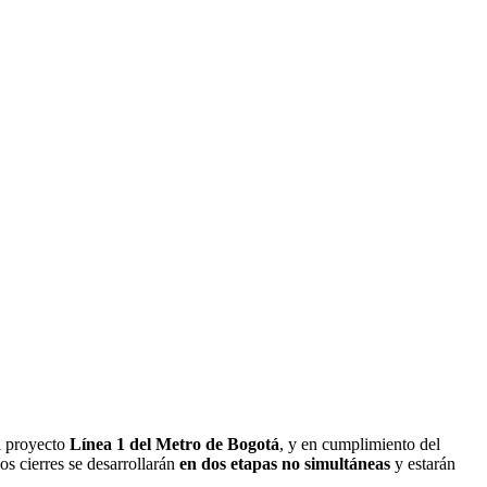
 proyecto
Línea 1 del Metro de Bogotá
, y en cumplimiento del
Los cierres se desarrollarán
en dos etapas no simultáneas
y estarán