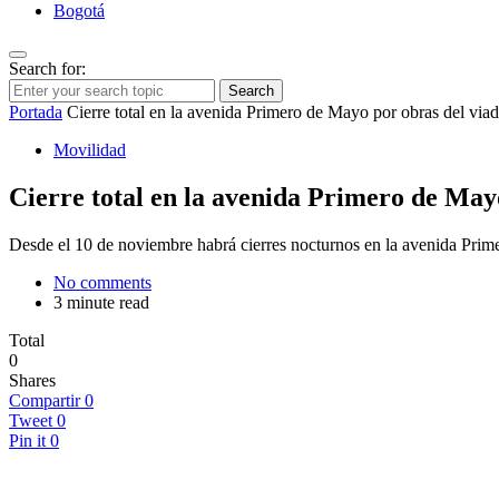
Bogotá
Search for:
Search
Portada
Cierre total en la avenida Primero de Mayo por obras del via
Movilidad
Cierre total en la avenida Primero de May
Desde el 10 de noviembre habrá cierres nocturnos en la avenida Prim
No comments
3 minute read
Total
0
Shares
Compartir
0
Tweet
0
Pin it
0