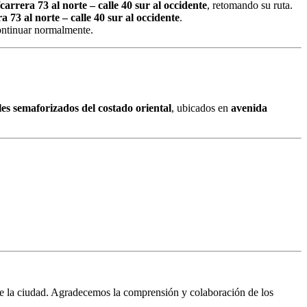
carrera 73 al norte – calle 40 sur al occidente
, retomando su ruta.
a 73 al norte – calle 40 sur al occidente
.
ontinuar normalmente.
es semaforizados del costado oriental
, ubicados en
avenida
 de la ciudad. Agradecemos la comprensión y colaboración de los