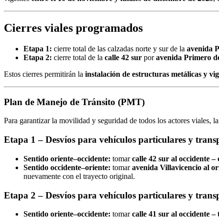
Cierres viales programados
Etapa 1:
cierre total de las calzadas norte y sur de la
avenida 
Etapa 2:
cierre total de la
calle 42 sur
por
avenida Primero 
Estos cierres permitirán la
instalación de estructuras metálicas y vi
Plan de Manejo de Tránsito (PMT)
Para garantizar la movilidad y seguridad de todos los actores viales, l
Etapa 1 – Desvíos para vehículos particulares y trans
Sentido oriente–occidente:
tomar
calle 42 sur al occidente – 
Sentido occidente–oriente:
tomar
avenida Villavicencio al or
nuevamente con el trayecto original.
Etapa 2 – Desvíos para vehículos particulares y trans
Sentido oriente–occidente:
tomar
calle 41 sur al occidente – 