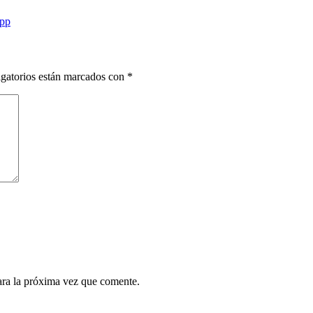
pp
gatorios están marcados con
*
ara la próxima vez que comente.