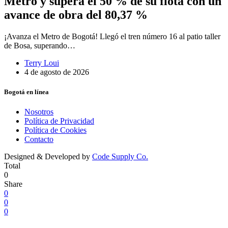
Metro y supera el 50 % de su flota con un
avance de obra del 80,37 %
¡Avanza el Metro de Bogotá! Llegó el tren número 16 al patio taller
de Bosa, superando…
Terry Loui
4 de agosto de 2026
Bogotá en línea
Nosotros
Política de Privacidad
Política de Cookies
Contacto
Designed & Developed by
Code Supply Co.
Total
0
Share
0
0
0