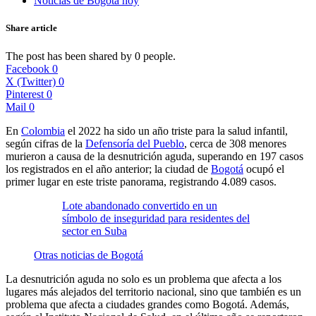
Noticias de Bogotá hoy
Share article
The post has been shared by
0
people.
Facebook
0
X (Twitter)
0
Pinterest
0
Mail
0
En
Colombia
el 2022 ha sido un año triste para la salud infantil,
según cifras de la
Defensoría del Pueblo
, cerca de 308 menores
murieron a causa de la desnutrición aguda, superando en 197 casos
los registrados en el año anterior; la ciudad de
Bogotá
ocupó el
primer lugar en este triste panorama, registrando 4.089 casos.
Lote abandonado convertido en un
símbolo de inseguridad para residentes del
sector en Suba
Otras noticias de Bogotá
La desnutrición aguda no solo es un problema que afecta a los
lugares más alejados del territorio nacional, sino que también es un
problema que afecta a ciudades grandes como Bogotá. Además,