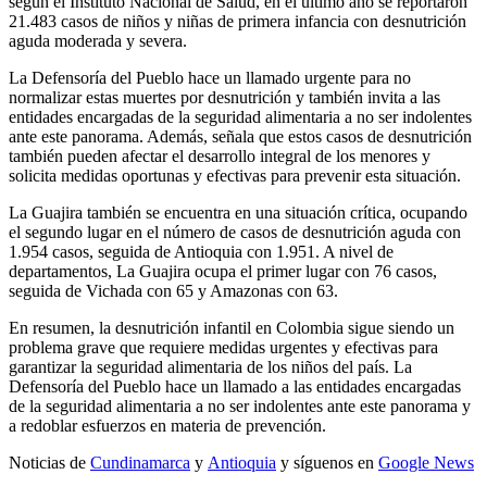
según el Instituto Nacional de Salud, en el último año se reportaron
21.483 casos de niños y niñas de primera infancia con desnutrición
aguda moderada y severa.
La Defensoría del Pueblo hace un llamado urgente para no
normalizar estas muertes por desnutrición y también invita a las
entidades encargadas de la seguridad alimentaria a no ser indolentes
ante este panorama. Además, señala que estos casos de desnutrición
también pueden afectar el desarrollo integral de los menores y
solicita medidas oportunas y efectivas para prevenir esta situación.
La Guajira también se encuentra en una situación crítica, ocupando
el segundo lugar en el número de casos de desnutrición aguda con
1.954 casos, seguida de Antioquia con 1.951. A nivel de
departamentos, La Guajira ocupa el primer lugar con 76 casos,
seguida de Vichada con 65 y Amazonas con 63.
En resumen, la desnutrición infantil en Colombia sigue siendo un
problema grave que requiere medidas urgentes y efectivas para
garantizar la seguridad alimentaria de los niños del país. La
Defensoría del Pueblo hace un llamado a las entidades encargadas
de la seguridad alimentaria a no ser indolentes ante este panorama y
a redoblar esfuerzos en materia de prevención.
Noticias de
Cundinamarca
y
Antioquia
y síguenos en
Google News