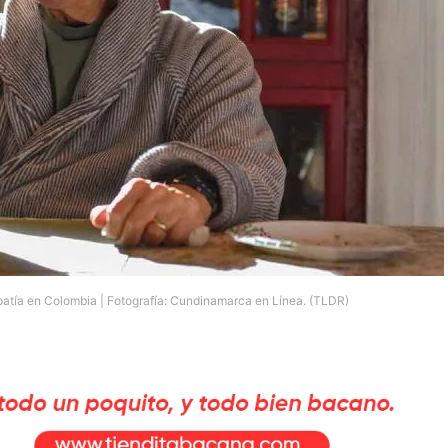
mpatía en Colombia | Fotografía: Cundinamarca en Línea. (TLDR)