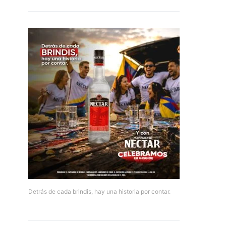
Detrás de cada brindis, hay una historia por contar.