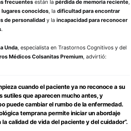
ás frecuentes
están la
pérdida de memoria reciente
,
 lugares conocidos
, la
dificultad para encontrar
s de personalidad
y la
incapacidad para reconocer
s
.
na Unda
, especialista en Trastornos Cognitivos y del
ros Médicos Colsanitas Premium
, advirtió:
mpieza cuando el paciente ya no reconoce a su
es sutiles que aparecen mucho antes, y
mpo puede cambiar el rumbo de la enfermedad.
ológica temprana permite iniciar un abordaje
 la calidad de vida del paciente y del cuidador”.