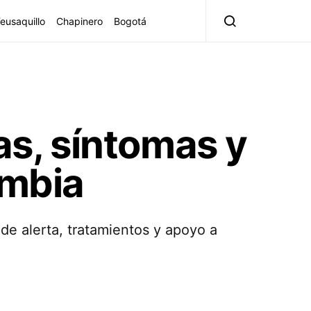
eusaquillo
Chapinero
Bogotá
as, síntomas y
ombia
e alerta, tratamientos y apoyo a