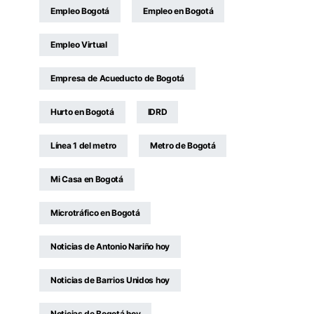
Empleo Bogotá
Empleo en Bogotá
Empleo Virtual
Empresa de Acueducto de Bogotá
Hurto en Bogotá
IDRD
Línea 1 del metro
Metro de Bogotá
Mi Casa en Bogotá
Microtráfico en Bogotá
Noticias de Antonio Nariño hoy
Noticias de Barrios Unidos hoy
Noticias de Bogotá hoy