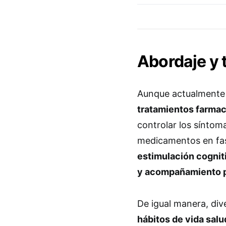
Abordaje y 
Aunque actualmente n
tratamientos farmac
controlar los síntoma
medicamentos en fa
estimulación cogniti
y acompañamiento p
De igual manera, di
hábitos de vida sal