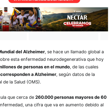
Mundial del Alzheimer
, se hace un llamado global a
sobre esta enfermedad neurodegenerativa que hoy
millones de personas en el mundo
, de las cuales
 corresponden a Alzheimer
, según datos de la
l de la Salud (OMS).
lcula que cerca de
260.000 personas mayores de 60
nfermedad, una cifra que va en aumento debido al