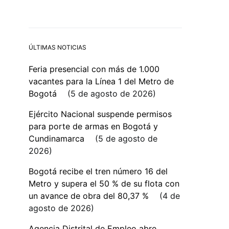
ÚLTIMAS NOTICIAS
Feria presencial con más de 1.000
vacantes para la Línea 1 del Metro de
Bogotá
5 de agosto de 2026
Ejército Nacional suspende permisos
para porte de armas en Bogotá y
Cundinamarca
5 de agosto de
2026
Bogotá recibe el tren número 16 del
Metro y supera el 50 % de su flota con
un avance de obra del 80,37 %
4 de
agosto de 2026
Agencia Distrital de Empleo abre