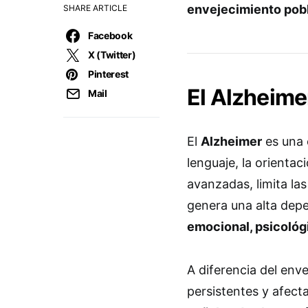
envejecimiento pob
SHARE ARTICLE
Facebook
X (Twitter)
Pinterest
El Alzheime
Mail
El
Alzheimer
es una 
lenguaje, la orientac
avanzadas, limita la
genera una alta depe
emocional, psicológ
A diferencia del env
persistentes y afecta