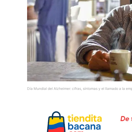
Día Mundial del Alzheimer: cifras, síntomas y el llamado a la e