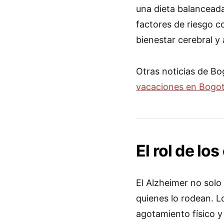
una dieta balanceada,
factores de riesgo c
bienestar cerebral y
Otras noticias de B
vacaciones en Bogo
El rol de lo
El Alzheimer no solo
quienes lo rodean. L
agotamiento físico 