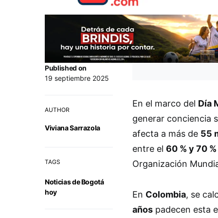
Published on
19 septiembre 2025
En el marco del
Día 
AUTHOR
generar conciencia 
Viviana Sarrazola
afecta a más de
55 
entre el
60 % y 70 %
TAGS
Organización Mundia
Noticias de Bogotá
hoy
En
Colombia
, se ca
años
padecen esta e