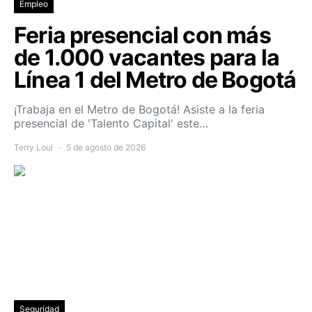
Empleo
Feria presencial con más
de 1.000 vacantes para la
Línea 1 del Metro de Bogotá
¡Trabaja en el Metro de Bogotá! Asiste a la feria
presencial de 'Talento Capital' este…
Terry Loui
5 de agosto de 2026
Seguridad