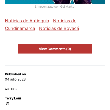
Simpsonizate con Go! Market
Noticias de Antioquia
|
Noticias de
Cundinamarca
|
Noticias de Boyacá
View Comments (0)
Published on
04 julio 2023
AUTHOR
Terry Loui