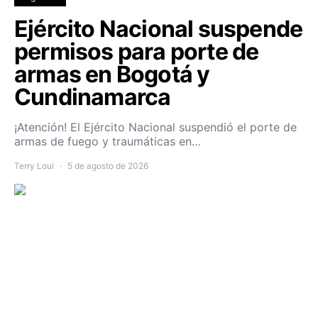
Ejército Nacional suspende
permisos para porte de
armas en Bogotá y
Cundinamarca
¡Atención! El Ejército Nacional suspendió el porte de
armas de fuego y traumáticas en…
Terry Loui
5 de agosto de 2026