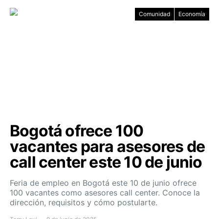
Comunidad
Economía
Bogotá ofrece 100
vacantes para asesores de
call center este 10 de junio
Feria de empleo en Bogotá este 10 de junio ofrece
100 vacantes como asesores call center. Conoce la
dirección, requisitos y cómo postularte.