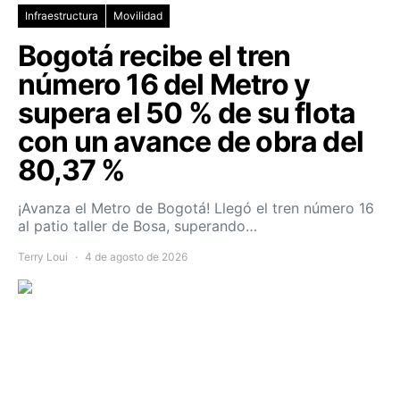
Infraestructura
Movilidad
Bogotá recibe el tren
número 16 del Metro y
supera el 50 % de su flota
con un avance de obra del
80,37 %
¡Avanza el Metro de Bogotá! Llegó el tren número 16
al patio taller de Bosa, superando…
Terry Loui
4 de agosto de 2026