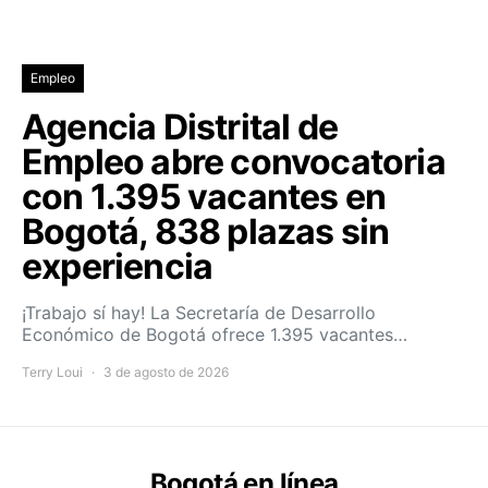
Empleo
Agencia Distrital de
Empleo abre convocatoria
con 1.395 vacantes en
Bogotá, 838 plazas sin
experiencia
¡Trabajo sí hay! La Secretaría de Desarrollo
Económico de Bogotá ofrece 1.395 vacantes…
Terry Loui
3 de agosto de 2026
Bogotá en línea