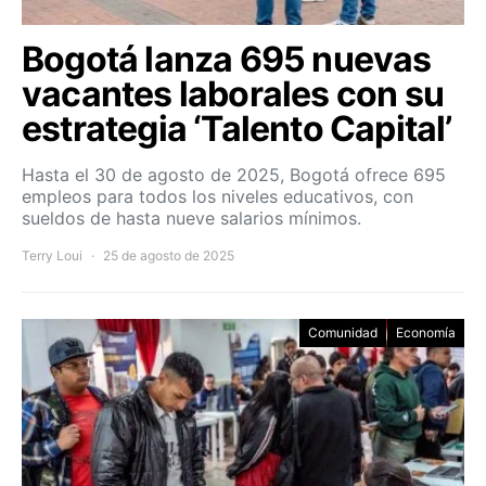
Bogotá lanza 695 nuevas
vacantes laborales con su
estrategia ‘Talento Capital’
Hasta el 30 de agosto de 2025, Bogotá ofrece 695
empleos para todos los niveles educativos, con
sueldos de hasta nueve salarios mínimos.
Terry Loui
25 de agosto de 2025
Comunidad
Economía