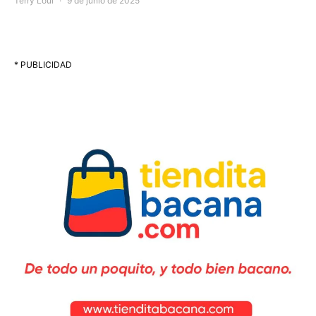
Terry Loui
9 de junio de 2025
* PUBLICIDAD