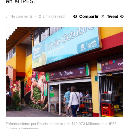
en el IPES.
Compartir
Tweet
No comments
2 minute read
Enfrentamiento por Deuda Incobrable de $10.073 Millones en el IPES:
Culpas y Soluciones