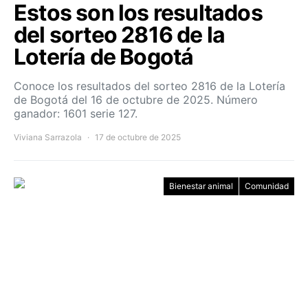
Estos son los resultados
del sorteo 2816 de la
Lotería de Bogotá
Conoce los resultados del sorteo 2816 de la Lotería
de Bogotá del 16 de octubre de 2025. Número
ganador: 1601 serie 127.
Viviana Sarrazola
17 de octubre de 2025
Bienestar animal
Comunidad