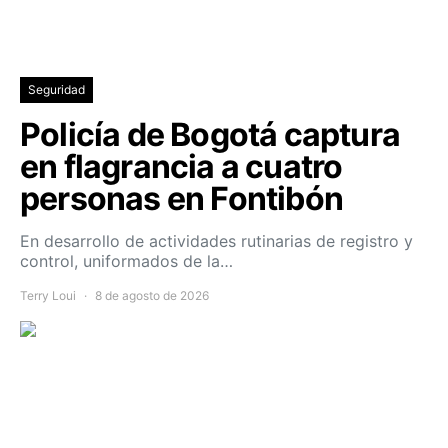
Seguridad
Policía de Bogotá captura
en flagrancia a cuatro
personas en Fontibón
En desarrollo de actividades rutinarias de registro y
control, uniformados de la…
Terry Loui
8 de agosto de 2026