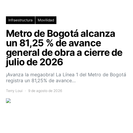
Infraestructura
Movilidad
Metro de Bogotá alcanza
un 81,25 % de avance
general de obra a cierre de
julio de 2026
¡Avanza la megaobra! La Línea 1 del Metro de Bogotá
registra un 81,25% de avance…
Terry Loui
9 de agosto de 2026