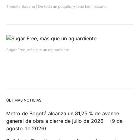
Tiendita Bacana | De todo un poquito, y todo bien bacano.
Sugar Free, más que un aguardiente.
ÚLTIMAS NOTICIAS
Metro de Bogotá alcanza un 81,25 % de avance
general de obra a cierre de julio de 2026
9 de
agosto de 2026