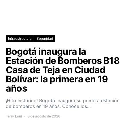
Infraestructura
Seguridad
Bogotá inaugura la
Estación de Bomberos B18
Casa de Teja en Ciudad
Bolívar: la primera en 19
años
¡Hito histórico! Bogotá inaugura su primera estación
de bomberos en 19 años. Conoce los…
Terry Loui
6 de agosto de 2026