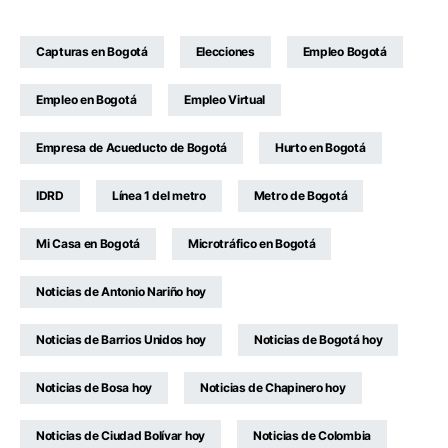
Capturas en Bogotá
Elecciones
Empleo Bogotá
Empleo en Bogotá
Empleo Virtual
Empresa de Acueducto de Bogotá
Hurto en Bogotá
IDRD
Línea 1 del metro
Metro de Bogotá
Mi Casa en Bogotá
Microtráfico en Bogotá
Noticias de Antonio Nariño hoy
Noticias de Barrios Unidos hoy
Noticias de Bogotá hoy
Noticias de Bosa hoy
Noticias de Chapinero hoy
Noticias de Ciudad Bolívar hoy
Noticias de Colombia