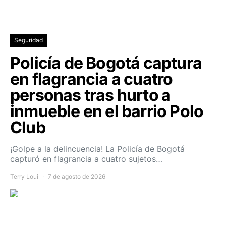
Seguridad
Policía de Bogotá captura
en flagrancia a cuatro
personas tras hurto a
inmueble en el barrio Polo
Club
¡Golpe a la delincuencia! La Policía de Bogotá
capturó en flagrancia a cuatro sujetos…
Terry Loui
7 de agosto de 2026