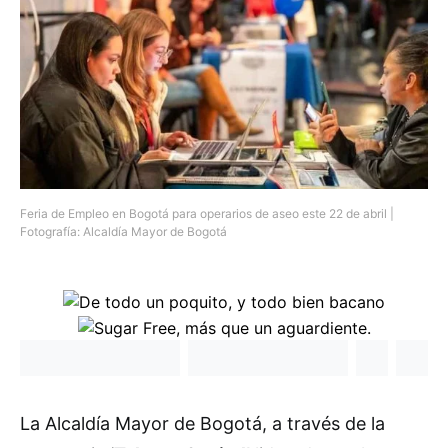
Feria de Empleo en Bogotá para operarios de aseo este 22 de abril |
Fotografía: Alcaldía Mayor de Bogotá
La Alcaldía Mayor de Bogotá, a través de la