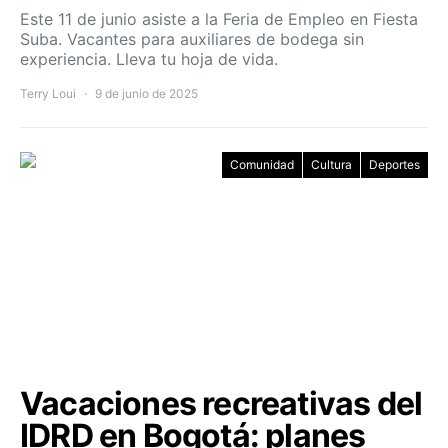
Este 11 de junio asiste a la Feria de Empleo en Fiesta
Suba. Vacantes para auxiliares de bodega sin
experiencia. Lleva tu hoja de vida.
Terry Loui
9 de junio de 2025
Comunidad
Cultura
Deportes
Vacaciones recreativas del
IDRD en Bogotá: planes