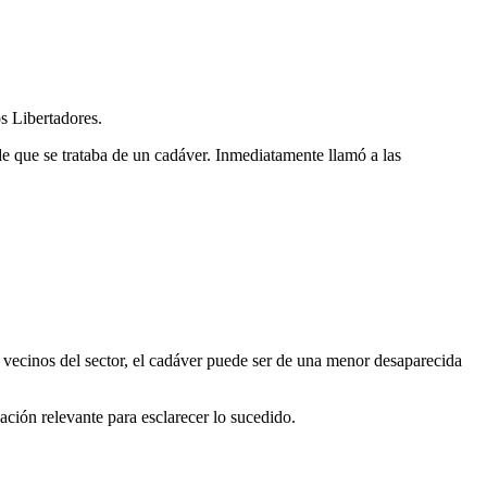
os Libertadores.
de que se trataba de un cadáver. Inmediatamente llamó a las
os vecinos del sector, el cadáver puede ser de una menor desaparecida
ación relevante para esclarecer lo sucedido.