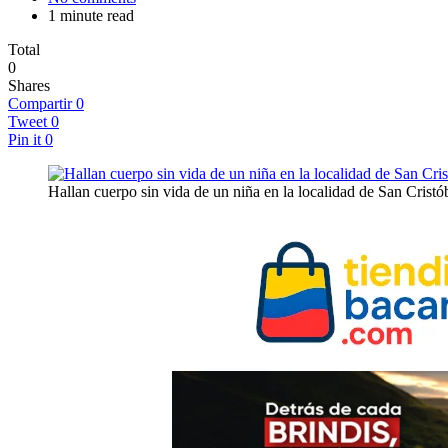
1 minute read
Total
0
Shares
Compartir
0
Tweet
0
Pin it
0
Hallan cuerpo sin vida de un niña en la localidad de San Cristó