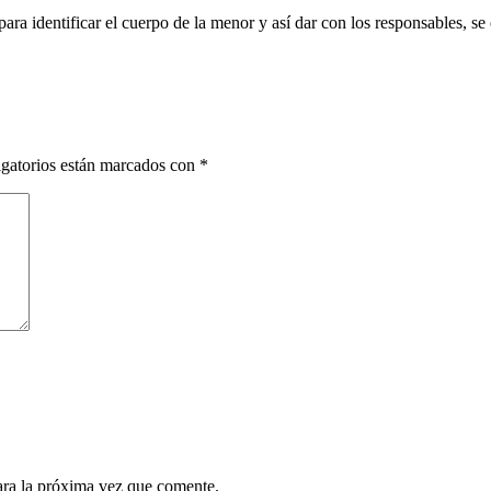
ara identificar el cuerpo de la menor y así dar con los responsables, se
gatorios están marcados con
*
ara la próxima vez que comente.