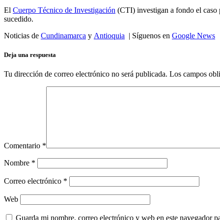
El
Cuerpo Técnico de Investigación
(CTI) investigan a fondo el caso p
sucedido.
Noticias de
Cundinamarca
y
Antioquia
| Síguenos en
Google News
Deja una respuesta
Tu dirección de correo electrónico no será publicada.
Los campos obli
Comentario
*
Nombre
*
Correo electrónico
*
Web
Guarda mi nombre, correo electrónico y web en este navegador p