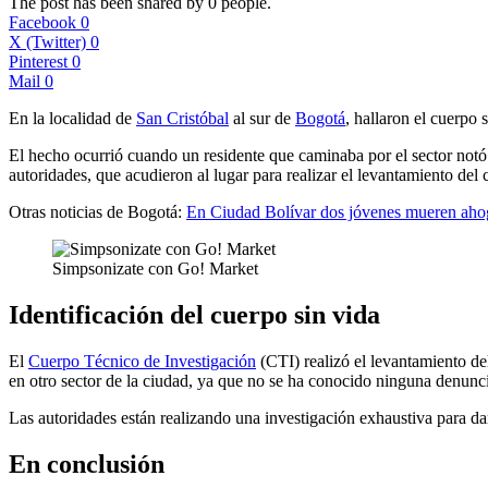
The post has been shared by
0
people.
Facebook
0
X (Twitter)
0
Pinterest
0
Mail
0
En la localidad de
San Cristóbal
al sur de
Bogotá
, hallaron el cuerpo 
El hecho ocurrió cuando un residente que caminaba por el sector notó 
autoridades, que acudieron al lugar para realizar el levantamiento del 
Otras noticias de Bogotá:
En Ciudad Bolívar dos jóvenes mueren aho
Simpsonizate con Go! Market
Identificación del cuerpo sin vida
El
Cuerpo Técnico de Investigación
(CTI) realizó el levantamiento del
en otro sector de la ciudad, ya que no se ha conocido ninguna denunci
Las autoridades están realizando una investigación exhaustiva para da
En conclusión