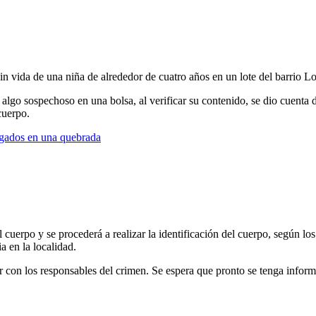
sin vida de una niña de alrededor de cuatro años en un lote del barrio L
algo sospechoso en una bolsa, al verificar su contenido, se dio cuenta 
cuerpo.
gados en una quebrada
 cuerpo y se procederá a realizar la identificación del cuerpo, según l
a en la localidad.
r con los responsables del crimen. Se espera que pronto se tenga inform