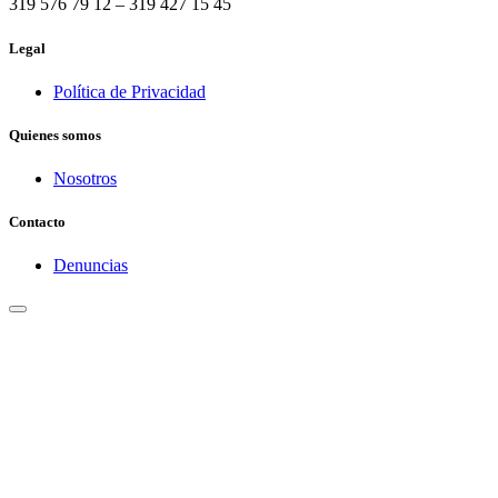
319 576 79 12 – 319 427 15 45
Legal
Política de Privacidad
Quienes somos
Nosotros
Contacto
Denuncias