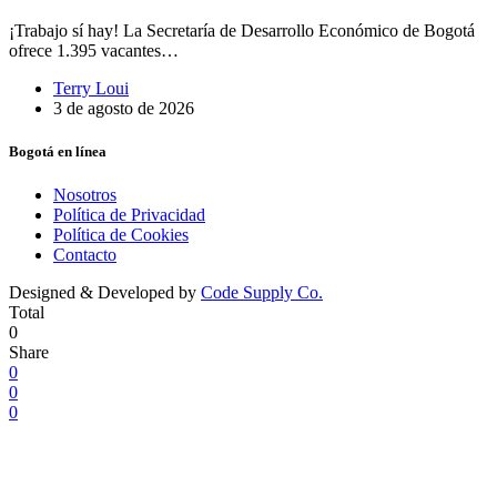
¡Trabajo sí hay! La Secretaría de Desarrollo Económico de Bogotá
ofrece 1.395 vacantes…
Terry Loui
3 de agosto de 2026
Bogotá en línea
Nosotros
Política de Privacidad
Política de Cookies
Contacto
Designed & Developed by
Code Supply Co.
Total
0
Share
0
0
0