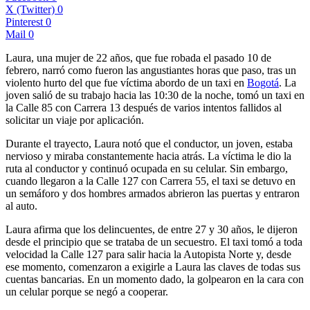
X (Twitter)
0
Pinterest
0
Mail
0
Laura, una mujer de 22 años, que fue robada el pasado 10 de
febrero, narró como fueron las angustiantes horas que paso, tras un
violento hurto del que fue víctima abordo de un taxi en
Bogotá
. La
joven salió de su trabajo hacia las 10:30 de la noche, tomó un taxi en
la Calle 85 con Carrera 13 después de varios intentos fallidos al
solicitar un viaje por aplicación.
Durante el trayecto, Laura notó que el conductor, un joven, estaba
nervioso y miraba constantemente hacia atrás. La víctima le dio la
ruta al conductor y continuó ocupada en su celular. Sin embargo,
cuando llegaron a la Calle 127 con Carrera 55, el taxi se detuvo en
un semáforo y dos hombres armados abrieron las puertas y entraron
al auto.
Laura afirma que los delincuentes, de entre 27 y 30 años, le dijeron
desde el principio que se trataba de un secuestro. El taxi tomó a toda
velocidad la Calle 127 para salir hacia la Autopista Norte y, desde
ese momento, comenzaron a exigirle a Laura las claves de todas sus
cuentas bancarias. En un momento dado, la golpearon en la cara con
un celular porque se negó a cooperar.