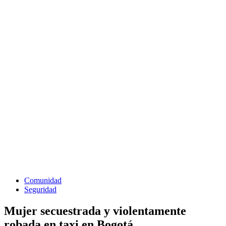
Comunidad
Seguridad
Mujer secuestrada y violentamente
robada en taxi en Bogotá