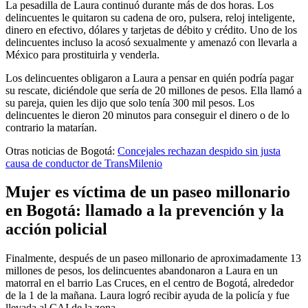
La pesadilla de Laura continuó durante más de dos horas. Los
delincuentes le quitaron su cadena de oro, pulsera, reloj inteligente,
dinero en efectivo, dólares y tarjetas de débito y crédito. Uno de los
delincuentes incluso la acosó sexualmente y amenazó con llevarla a
México para prostituirla y venderla.
Los delincuentes obligaron a Laura a pensar en quién podría pagar
su rescate, diciéndole que sería de 20 millones de pesos. Ella llamó a
su pareja, quien les dijo que solo tenía 300 mil pesos. Los
delincuentes le dieron 20 minutos para conseguir el dinero o de lo
contrario la matarían.
Otras noticias de Bogotá:
Concejales rechazan despido sin justa
causa de conductor de TransMilenio
Mujer es víctima de un paseo millonario
en Bogotá: llamado a la prevención y la
acción policial
Finalmente, después de un paseo millonario de aproximadamente 13
millones de pesos, los delincuentes abandonaron a Laura en un
matorral en el barrio Las Cruces, en el centro de Bogotá, alrededor
de la 1 de la mañana. Laura logró recibir ayuda de la policía y fue
llevada al CAI de la zona.