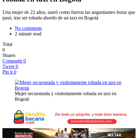
Una mujer de 22 años, narró como fueron las angustiantes horas que
pasó, tras ser robada abordo de un taxi en Bogotá
No comments
2 minute read
Total
0
Shares
Compartir
0
Tweet
0
Pin it
0
Mujer secuestrada y violentamente robada en taxi en
Bogotá