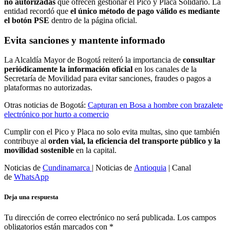
no autorizadas
que ofrecen gestionar el Pico y Placa Solidario. La
entidad recordó que
el único método de pago válido es mediante
el botón PSE
dentro de la página oficial.
Evita sanciones y mantente informado
La Alcaldía Mayor de Bogotá reiteró la importancia de
consultar
periódicamente la información oficial
en los canales de la
Secretaría de Movilidad para evitar sanciones, fraudes o pagos a
plataformas no autorizadas.
Otras noticias de Bogotá:
Capturan en Bosa a hombre con brazalete
electrónico por hurto a comercio
Cumplir con el Pico y Placa no solo evita multas, sino que también
contribuye al
orden vial, la eficiencia del transporte público y la
movilidad sostenible
en la capital.
Noticias de
Cundinamarca
| Noticias de
Antioquia
| Canal
de
WhatsApp
Deja una respuesta
Tu dirección de correo electrónico no será publicada.
Los campos
obligatorios están marcados con
*