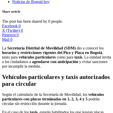
Noticias de Bogotá hoy
Share article
The post has been shared by
0
people.
Facebook
0
X (Twitter)
0
Pinterest
0
Mail
0
La
Secretaría Distrital de Movilidad (SDM)
dio a conocer los
horarios y restricciones vigentes del Pico y Placa en Bogotá
,
tanto para
vehículos particulares
como para
taxis
. La entidad invita
a los ciudadanos a
agendarse con anticipación
y evitar sanciones
por incumplir la medida.
Vehículos particulares y taxis autorizados
para circular
Según el calendario de la Secretaría de Movilidad, los
vehículos
particulares con placas terminadas en 1, 2, 3, 4 y 5
podrán
circular sin restricción durante la jornada.
En el caso de los
taxis
, estarán habilitados los que tengan placas