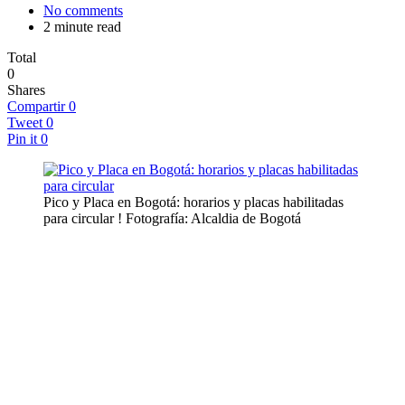
No comments
2 minute read
Total
0
Shares
Compartir
0
Tweet
0
Pin it
0
Pico y Placa en Bogotá: horarios y placas habilitadas
para circular ! Fotografía: Alcaldia de Bogotá