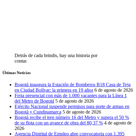
Detrás de cada brindis, hay una historia por
contar.
Últimas Noticias
Bogotá inaugura la Estación de Bomberos B18 Casa de Teja
en Ciudad Bolívar: la primera en 19 años
6 de agosto de 2026
Feria presencial con más de 1.000 vacantes para la Línea 1
del Metro de Bogotá
5 de agosto de 2026
Ejército Nacional suspende permisos para porte de armas en
Bogotá y Cundinamarca
5 de agosto de 2026
Bogotá recibe el tren número 16 del Metro y supera el 50 %
de su flota con un avance de obra del 80,37 %
4 de agosto de
2026
Agencia Distrital de Empleo abre convocatoria con 1.395