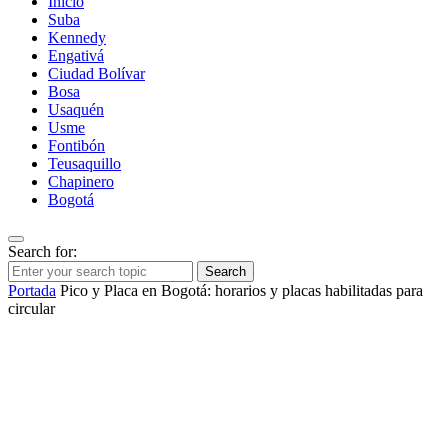
Inicio
Suba
Kennedy
Engativá
Ciudad Bolívar
Bosa
Usaquén
Usme
Fontibón
Teusaquillo
Chapinero
Bogotá
Search for:
Search
Portada
Pico y Placa en Bogotá: horarios y placas habilitadas para
circular