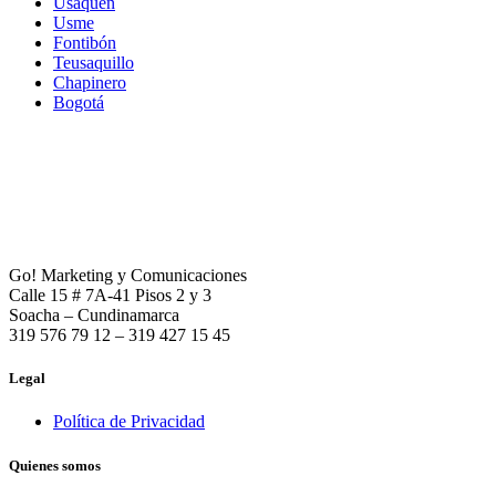
Usaquén
Usme
Fontibón
Teusaquillo
Chapinero
Bogotá
Go! Marketing y Comunicaciones
Calle 15 # 7A-41 Pisos 2 y 3
Soacha – Cundinamarca
319 576 79 12 – 319 427 15 45
Legal
Política de Privacidad
Quienes somos