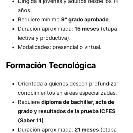
Dirigida a jóvenes y adultos desde los 14
años.
Requiere mínimo
9° grado aprobado
.
Duración aproximada:
15 meses
(etapa
lectiva y productiva).
Modalidades: presencial o virtual.
Formación Tecnológica
Orientada a quienes deseen profundizar
conocimientos en áreas especializadas.
Requiere
diploma de bachiller, acta de
grado y resultados de la prueba ICFES
(Saber 11)
.
Duración aproximada:
21 meses
(etapa