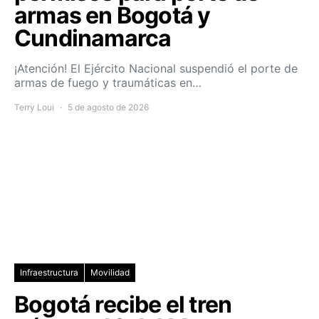
armas en Bogotá y
Cundinamarca
¡Atención! El Ejército Nacional suspendió el porte de
armas de fuego y traumáticas en…
Terry Loui
5 de agosto de 2026
Infraestructura
Movilidad
Bogotá recibe el tren