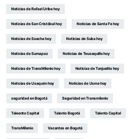
Noticias de Rafael Uribe hoy
Noticias de San Cristóbal hoy
Noticias de Santa Fe hoy
Noticias de Soacha hoy
Noticias de Suba hoy
Noticias de Sumapaz
Noticias de Teusaquillo hoy
Noticias de TransMilenio hoy
Noticias de Tunjuelito hoy
Noticias de Usaquén hoy
Noticias de Usme hoy
seguridad en Bogotá
Seguridad en Transmilenio
Taleento Capital
Talento Bogotá
Talento Capital
TransMilenio
Vacantes en Bogotá