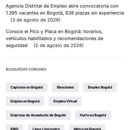
Agencia Distrital de Empleo abre convocatoria con
1.395 vacantes en Bogotá, 838 plazas sin experiencia
3 de agosto de 2026
Conoce el Pico y Placa en Bogotá: horarios,
vehículos habilitados y recomendaciones de
seguridad
2 de agosto de 2026
BUSQUEDAS COMUNES
Capturas en Bogotá
Elecciones
Empleo Bogotá
Empleo en Bogotá
Empleo Virtual
Empresa de Acueducto de Bogotá
Hurto en Bogotá
IDRD
Línea 1 del metro
Metro de Bogotá