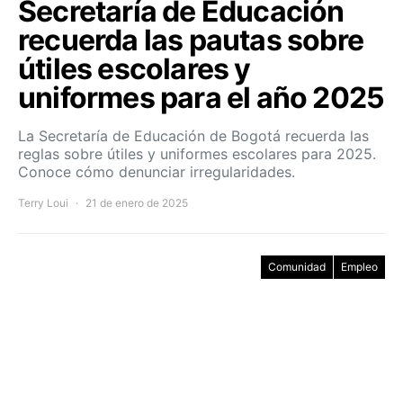
Secretaría de Educación
recuerda las pautas sobre
útiles escolares y
uniformes para el año 2025
La Secretaría de Educación de Bogotá recuerda las
reglas sobre útiles y uniformes escolares para 2025.
Conoce cómo denunciar irregularidades.
Terry Loui
21 de enero de 2025
Comunidad
Empleo