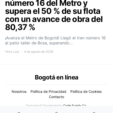
número 16 del Metro y
supera el 50 % de su flota
con un avance de obra del
80,37 %
¡Avanza el Metro de Bogotá! Llegó el tren número 16
al patio taller de Bosa, superando…
Terry Loui
4 de agosto de 2026
Bogotá en línea
Nosotros
Política de Privacidad
Política de Cookies
Contacto
Designed & Developed by
Code Supply Co.