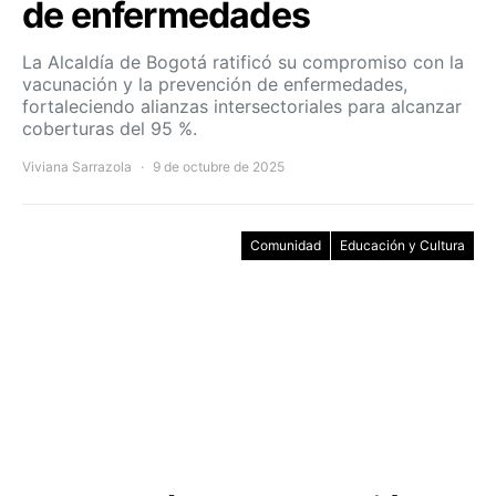
de enfermedades
La Alcaldía de Bogotá ratificó su compromiso con la
vacunación y la prevención de enfermedades,
fortaleciendo alianzas intersectoriales para alcanzar
coberturas del 95 %.
Viviana Sarrazola
9 de octubre de 2025
Comunidad
Educación y Cultura