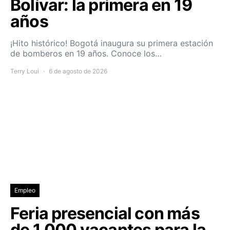
Bolívar: la primera en 19
años
¡Hito histórico! Bogotá inaugura su primera estación
de bomberos en 19 años. Conoce los…
Terry Loui
6 de agosto de 2026
Empleo
Feria presencial con más
de 1.000 vacantes para la