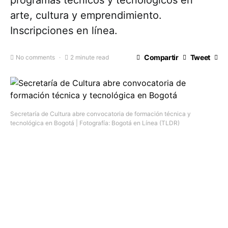
programas técnicos y tecnológicos en
arte, cultura y emprendimiento.
Inscripciones en línea.
Compartir
Tweet
No comments
2 minute read
Secretaría de Cultura abre convocatoria de formación técnica y
tecnológica en Bogotá | Fotografía: Bogotá en Línea (TLDR)