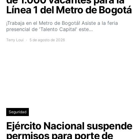
Línea 1 del Metro de Bogotá
¡Trabaja en el Metro de Bogotá! Asiste a la feria
presencial de 'Talento Capital' este…
Terry Loui
5 de agosto de 2026
Seguridad
Ejército Nacional suspende
permisos para porte de