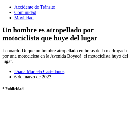
Accidente de Tránsito
Comunidad
Movilidad
Un hombre es atropellado por
motociclista que huye del lugar
Leonardo Duque un hombre atropellado en horas de la madrugada
por una motocicleta en la Avenida Boyacá, el motociclista huyó del
lugar.
Diana Marcela Castellanos
6 de marzo de 2023
* Publicidad