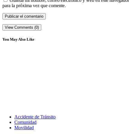
Guarda mi nombre, correo electrónico y web en este navegador
para la próxima vez que comente.
View Comments (0)
You May Also Like
Accidente de Tránsito
Comunidad
Movilidad