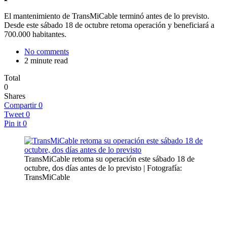
El mantenimiento de TransMiCable terminó antes de lo previsto.
Desde este sábado 18 de octubre retoma operación y beneficiará a
700.000 habitantes.
No comments
2 minute read
Total
0
Shares
Compartir
0
Tweet
0
Pin it
0
TransMiCable retoma su operación este sábado 18 de
octubre, dos días antes de lo previsto | Fotografía:
TransMiCable