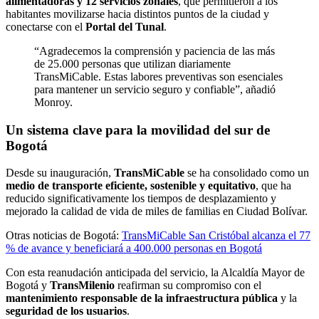
alimentadoras y 12 servicios zonales
, que permitieron a los
habitantes movilizarse hacia distintos puntos de la ciudad y
conectarse con el
Portal del Tunal
.
“Agradecemos la comprensión y paciencia de las más
de 25.000 personas que utilizan diariamente
TransMiCable. Estas labores preventivas son esenciales
para mantener un servicio seguro y confiable”, añadió
Monroy.
Un sistema clave para la movilidad del sur de
Bogotá
Desde su inauguración,
TransMiCable
se ha consolidado como un
medio de transporte eficiente, sostenible y equitativo
, que ha
reducido significativamente los tiempos de desplazamiento y
mejorado la calidad de vida de miles de familias en Ciudad Bolívar.
Otras noticias de Bogotá:
TransMiCable San Cristóbal alcanza el 77
% de avance y beneficiará a 400.000 personas en Bogotá
Con esta reanudación anticipada del servicio, la Alcaldía Mayor de
Bogotá y
TransMilenio
reafirman su compromiso con el
mantenimiento responsable de la infraestructura pública
y la
seguridad de los usuarios
.