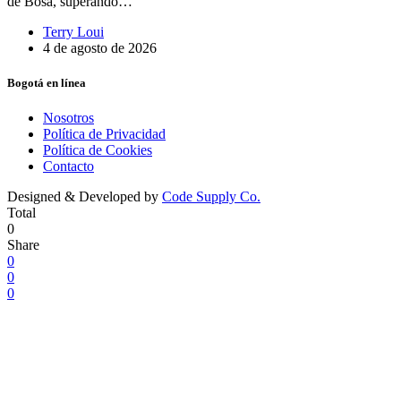
de Bosa, superando…
Terry Loui
4 de agosto de 2026
Bogotá en línea
Nosotros
Política de Privacidad
Política de Cookies
Contacto
Designed & Developed by
Code Supply Co.
Total
0
Share
0
0
0