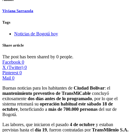
Viviana Sarrazola
Tags
Noticias de Bogotá hoy
Share article
The post has been shared by
0
people.
Facebook
0
X (Twitter)
0
Pinterest
0
Mail
0
Buenas noticias para los habitantes de
Ciudad Bolívar
: el
mantenimiento preventivo de TransMiCable
concluyó
exitosamente
dos días antes de lo programado
, por lo que el
sistema retomará su
operación habitual este sábado 18 de
octubre
, beneficiando a
más de 700.000 personas
del sur de
Bogotá.
Las labores, que iniciaron el pasado
4 de octubre
y estaban
previstas hasta el
día 19
, fueron contratadas por
TransMilenio S.A.