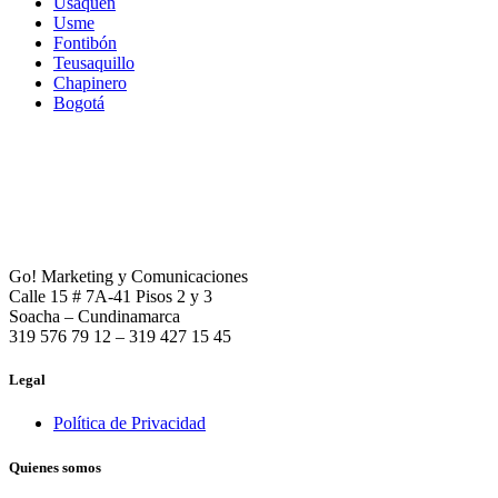
Usaquén
Usme
Fontibón
Teusaquillo
Chapinero
Bogotá
Go! Marketing y Comunicaciones
Calle 15 # 7A-41 Pisos 2 y 3
Soacha – Cundinamarca
319 576 79 12 – 319 427 15 45
Legal
Política de Privacidad
Quienes somos