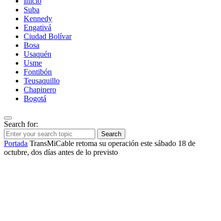
Inicio
Suba
Kennedy
Engativá
Ciudad Bolívar
Bosa
Usaquén
Usme
Fontibón
Teusaquillo
Chapinero
Bogotá
Search for:
Search
Portada
TransMiCable retoma su operación este sábado 18 de
octubre, dos días antes de lo previsto