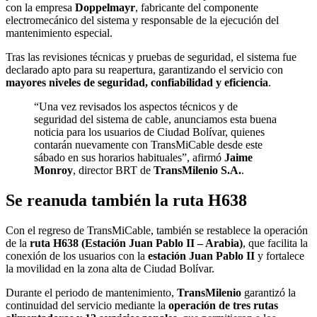
con la empresa
Doppelmayr
, fabricante del componente
electromecánico del sistema y responsable de la ejecución del
mantenimiento especial.
Tras las revisiones técnicas y pruebas de seguridad, el sistema fue
declarado apto para su reapertura, garantizando el servicio con
mayores niveles de seguridad, confiabilidad y eficiencia
.
“Una vez revisados los aspectos técnicos y de
seguridad del sistema de cable, anunciamos esta buena
noticia para los usuarios de Ciudad Bolívar, quienes
contarán nuevamente con TransMiCable desde este
sábado en sus horarios habituales”, afirmó
Jaime
Monroy
, director BRT de
TransMilenio S.A.
.
Se reanuda también la ruta H638
Con el regreso de TransMiCable, también se restablece la operación
de la
ruta H638 (Estación Juan Pablo II – Arabia)
, que facilita la
conexión de los usuarios con la
estación Juan Pablo II
y fortalece
la movilidad en la zona alta de Ciudad Bolívar.
Durante el periodo de mantenimiento,
TransMilenio
garantizó la
continuidad del servicio mediante la
operación de tres rutas