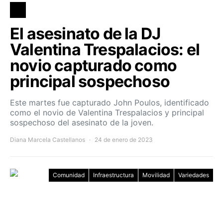
El asesinato de la DJ
Valentina Trespalacios: el
novio capturado como
principal sospechoso
Este martes fue capturado John Poulos, identificado
como el novio de Valentina Trespalacios y principal
sospechoso del asesinato de la joven.
Diana Marcela Castellanos
24 de enero de 2023
Comunidad
Infraestructura
Movilidad
Variedades