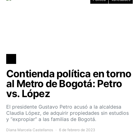
Contienda política en torno
al Metro de Bogotá: Petro
vs. López
El presidente Gustavo Petro acusó a la alcaldesa
Claudia López, de adquirir propiedades sin estudios
y “expropiar” a las familias de Bogotá.
Diana Marcela Castellanos
6 de febrero de 2023