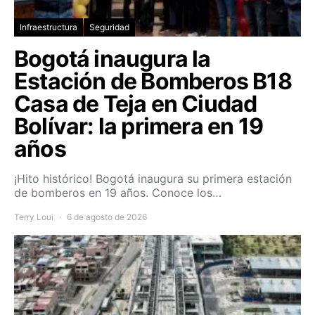
Infraestructura
Seguridad
Bogotá inaugura la
Estación de Bomberos B18
Casa de Teja en Ciudad
Bolívar: la primera en 19
años
¡Hito histórico! Bogotá inaugura su primera estación
de bomberos en 19 años. Conoce los…
Terry Loui
6 de agosto de 2026