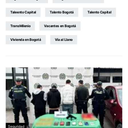
Taleento Capital
Talento Bogotá
Talento Capital
TransMilenio
Vacantes en Bogotá
Vivienda en Bogotá
Vía al Llano
Seguridad