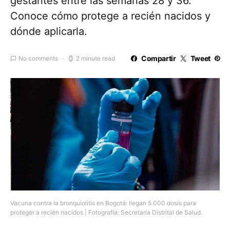
gestantes entre las semanas 28 y 36.
Conoce cómo protege a recién nacidos y
dónde aplicarla.
Compartir
Tweet
No comments
2 minute read
Vacuna contra la bronquiolitis en Bogotá: llegan 5.000 dosis para
proteger a recién nacidos | Fotografía: Secretaría Distrital de Salud.