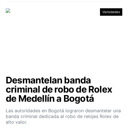
Variedades
Desmantelan banda
criminal de robo de Rolex
de Medellín a Bogotá
Las autoridades en Bogotá lograron desmantelar una
banda criminal dedicada al robo de relojes Rolex de
alto valor.