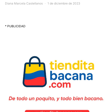
Diana Marcela Castellanos
1 de diciembre de 2023
* PUBLICIDAD