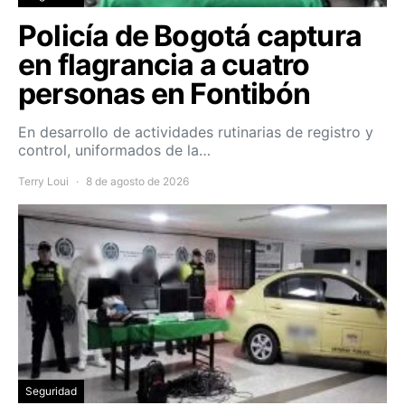
Policía de Bogotá captura
en flagrancia a cuatro
personas en Fontibón
En desarrollo de actividades rutinarias de registro y
control, uniformados de la…
Terry Loui
8 de agosto de 2026
Seguridad