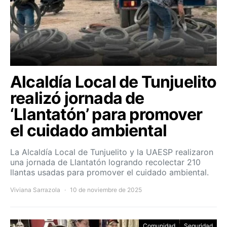
Alcaldía Local de Tunjuelito
realizó jornada de
‘Llantatón’ para promover
el cuidado ambiental
La Alcaldía Local de Tunjuelito y la UAESP realizaron
una jornada de Llantatón logrando recolectar 210
llantas usadas para promover el cuidado ambiental.
Viviana Sarrazola
10 de noviembre de 2025
Comunidad
Seguridad