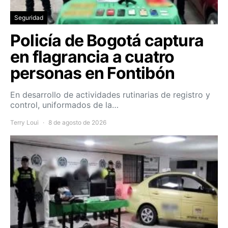
Seguridad
Policía de Bogotá captura
en flagrancia a cuatro
personas en Fontibón
En desarrollo de actividades rutinarias de registro y
control, uniformados de la…
Terry Loui
8 de agosto de 2026