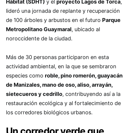
Hábitat (SDHT)
y el
proyecto Lagos de Torca
,
lideró una jornada de replante y recuperación
de 100 árboles y arbustos en el futuro
Parque
Metropolitano Guaymaral
, ubicado al
noroccidente de la ciudad.
Más de 30 personas participaron en esta
actividad ambiental, en la que se sembraron
especies como
roble, pino romerón, guayacán
de Manizales, mano de oso, aliso, arrayán,
sietecueros y cedrillo
, contribuyendo así a la
restauración ecológica y al fortalecimiento de
los corredores biológicos urbanos.
Un corredor verde que