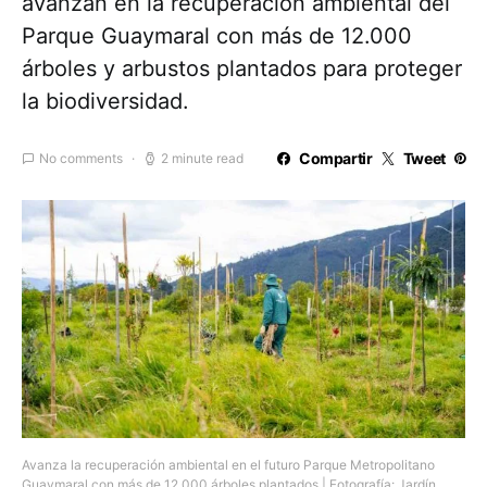
avanzan en la recuperación ambiental del
Parque Guaymaral con más de 12.000
árboles y arbustos plantados para proteger
la biodiversidad.
Compartir
Tweet
No comments
2 minute read
Avanza la recuperación ambiental en el futuro Parque Metropolitano
Guaymaral con más de 12.000 árboles plantados | Fotografía: Jardín