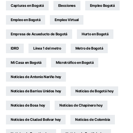
Capturas en Bogotá
Elecciones
Empleo Bogotá
Empleo en Bogotá
Empleo Virtual
Empresa de Acueducto de Bogotá
Hurto en Bogotá
IDRD
Línea 1 del metro
Metro de Bogotá
Mi Casa en Bogotá
Microtráfico en Bogotá
Noticias de Antonio Nariño hoy
Noticias de Barrios Unidos hoy
Noticias de Bogotá hoy
Noticias de Bosa hoy
Noticias de Chapinero hoy
Noticias de Ciudad Bolívar hoy
Noticias de Colombia