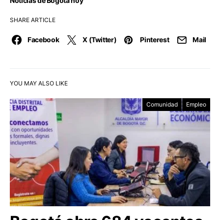
Noticias de Bogotá hoy
SHARE ARTICLE
Facebook
X (Twitter)
Pinterest
Mail
YOU MAY ALSO LIKE
Comunidad
Empleo