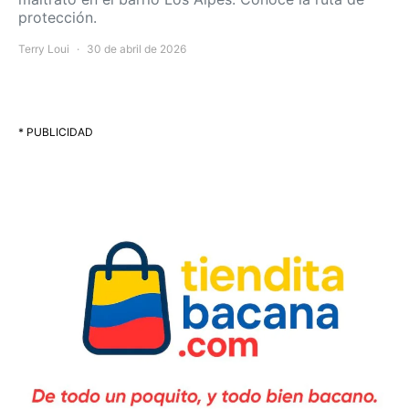
protección.
Terry Loui
30 de abril de 2026
* PUBLICIDAD