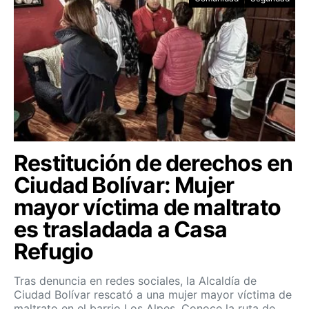
Restitución de derechos en
Ciudad Bolívar: Mujer
mayor víctima de maltrato
es trasladada a Casa
Refugio
Tras denuncia en redes sociales, la Alcaldía de
Ciudad Bolívar rescató a una mujer mayor víctima de
maltrato en el barrio Los Alpes. Conoce la ruta de