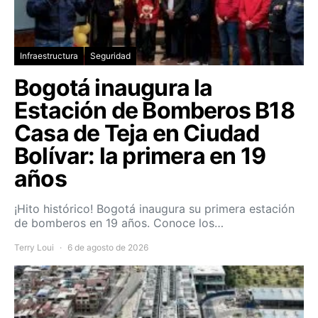
Infraestructura
Seguridad
Bogotá inaugura la
Estación de Bomberos B18
Casa de Teja en Ciudad
Bolívar: la primera en 19
años
¡Hito histórico! Bogotá inaugura su primera estación
de bomberos en 19 años. Conoce los…
Terry Loui
6 de agosto de 2026