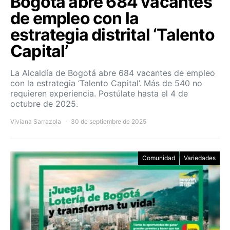
Bogotá abre 684 vacantes
de empleo con la
estrategia distrital ‘Talento
Capital’
La Alcaldía de Bogotá abre 684 vacantes de empleo
con la estrategia ‘Talento Capital’. Más de 540 no
requieren experiencia. Postúlate hasta el 4 de
octubre de 2025.
Viviana Sarrazola
30 de septiembre de 2025
Comunidad
Variedades