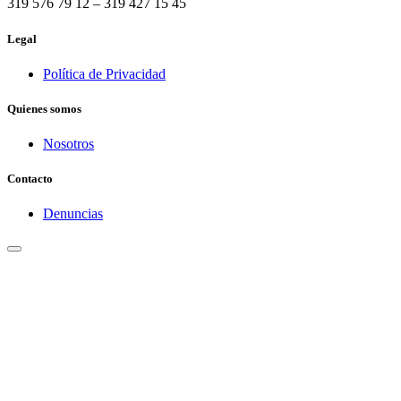
319 576 79 12 – 319 427 15 45
Legal
Política de Privacidad
Quienes somos
Nosotros
Contacto
Denuncias