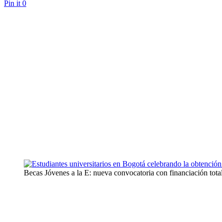
Pin it
0
Becas Jóvenes a la E: nueva convocatoria con financiación tota