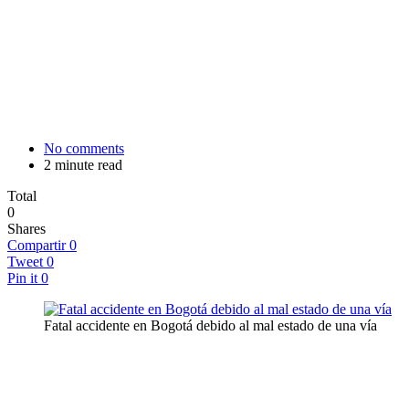
No comments
2 minute read
Total
0
Shares
Compartir
0
Tweet
0
Pin it
0
Fatal accidente en Bogotá debido al mal estado de una vía