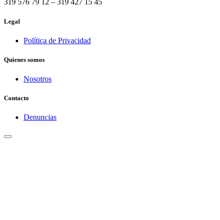
319 576 79 12 – 319 427 15 45
Legal
Política de Privacidad
Quienes somos
Nosotros
Contacto
Denuncias