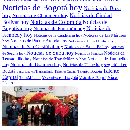
Noticias de Bogotá hoy
Noticias de Bosa
hoy
Noticias de Ciudad
Noticias de Chapinero hoy
Noticias de Colombia
Bolívar hoy
Noticias de
Engativa hoy
Noticias de
Noticias de Fontibón hoy
Kennedy hoy
Noticias de los Mártires
Noticias de la Candelaria hoy
Noticias de Puente Aranda hoy
hoy
Noticias de Rafael Uribe hoy
Noticias de San Cristóbal hoy
Noticias de Santa Fe hoy
Noticias
Noticias de Suba hoy
Noticias de
de Soacha hoy
Noticias de Sumapaz
Teusaquillo hoy
Noticias de Tunjuelito
Noticias de TransMilenio hoy
hoy
Noticias de Usaquén hoy
seguridad en
Noticias de Usme hoy
Talento
Bogotá
Seguridad en Transmilenio
Taleento Capital
Talento Bogotá
Capital
Vacantes en Bogotá
Vía al
TransMilenio
Vivienda en Bogotá
Llano