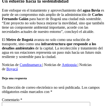
Un esfuerzo hacia la sostenibilidad
Este enfoque en el tratamiento y aprovechamiento del
agua lluvia
es
parte de un compromiso más amplio de la administración de
Carlos
Fernando Galán
para hacer de Bogotá una ciudad más sostenible.
“Este proyecto no solo busca mejorar la movilidad, sino que también
tiene un componente ambiental importante, acorde con las
necesidades actuales de nuestro entorno”, concluyó el alcalde.
El
Metro de Bogotá
avanza no solo como una solución de
transporte, sino como una
infraestructura que responde a los
desafíos ambientales
de la capital. La recolección y tratamiento del
agua en sus estaciones representa un paso más hacia un futuro más
resiliente y sostenible para la ciudad.
Noticias de
Cundinamarca
| Noticias de
Antioquia
| Noticias
de
Boyacá
Deja una respuesta
Tu dirección de correo electrónico no será publicada.
Los campos
obligatorios están marcados con
*
Comentario
*