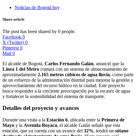
Noticias de Bogotá hoy
Share article
The post has been shared by
0
people.
Facebook
0
X (Twitter)
0
Pinterest
0
Mail
0
El alcalde de Bogotá,
Carlos Fernando Galán
, anunció que la
Línea 1 del Metro
contará con un sistema de almacenamiento de
aproximadamente
2.165 metros cúbicos de agua lluvia
, como parte
de un esfuerzo de la administración distrital para mejorar la gestión y
aprovechamiento del recurso hídrico en la ciudad. Este proyecto
busca responder a la creciente preocupación por la escasez de agua
y fortalecer la sostenibilidad del sistema de transporte.
Detalles del proyecto y avances
Durante una visita a la
Estación 6
, ubicada entre la
Primera de
Mayo
y la
Avenida Boyacá
, el alcalde Galán señaló que esta
estación, que ya cuenta con un avance del
32%
, tendrá un
sótano