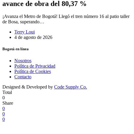
avance de obra del 80,37 %
¡Avanza el Metro de Bogotá! Llegó el tren número 16 al patio taller
de Bosa, superando…
Terry Loui
4 de agosto de 2026
Bogotá en línea
Nosotros
Política de Privacidad
Política de Cookies
Contacto
Designed & Developed by
Code Supply Co.
Total
0
Share
0
0
0