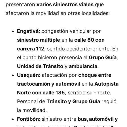
presentaron
varios siniestros viales
que
afectaron la movilidad en otras localidades:
Engativá:
congestión vehicular por
siniestro múltiple
en la
calle 80 con
carrera 112
, sentido occidente-oriente. En
el punto hicieron presencia el
Grupo Guía
,
Unidad de Tránsito
y
ambulancia
.
Usaquén:
afectación por
choque entre
tractocamión y automóvil
en la
Autopista
Norte con calle 185
, sentido sur-norte.
Personal de
Tránsito y Grupo Guía
reguló
la movilidad.
Fontibón:
siniestro entre
bus, automóvil y