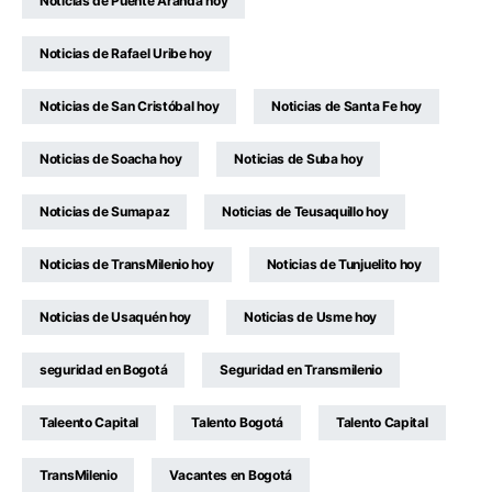
Noticias de Puente Aranda hoy
Noticias de Rafael Uribe hoy
Noticias de San Cristóbal hoy
Noticias de Santa Fe hoy
Noticias de Soacha hoy
Noticias de Suba hoy
Noticias de Sumapaz
Noticias de Teusaquillo hoy
Noticias de TransMilenio hoy
Noticias de Tunjuelito hoy
Noticias de Usaquén hoy
Noticias de Usme hoy
seguridad en Bogotá
Seguridad en Transmilenio
Taleento Capital
Talento Bogotá
Talento Capital
TransMilenio
Vacantes en Bogotá