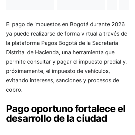
El pago de impuestos en Bogotá durante 2026
ya puede realizarse de forma virtual a través de
la plataforma Pagos Bogotá de la Secretaría
Distrital de Hacienda, una herramienta que
permite consultar y pagar el impuesto predial y,
próximamente, el impuesto de vehículos,
evitando intereses, sanciones y procesos de
cobro.
Pago oportuno fortalece el
desarrollo de la ciudad