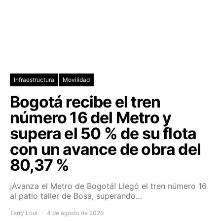
Infraestructura
Movilidad
Bogotá recibe el tren
número 16 del Metro y
supera el 50 % de su flota
con un avance de obra del
80,37 %
¡Avanza el Metro de Bogotá! Llegó el tren número 16
al patio taller de Bosa, superando…
Terry Loui
4 de agosto de 2026