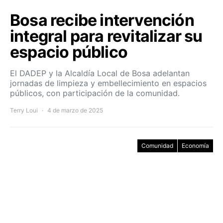
Bosa recibe intervención
integral para revitalizar su
espacio público
El DADEP y la Alcaldía Local de Bosa adelantan
jornadas de limpieza y embellecimiento en espacios
públicos, con participación de la comunidad.
Terry Loui
4 de marzo de 2025
Comunidad
Economía