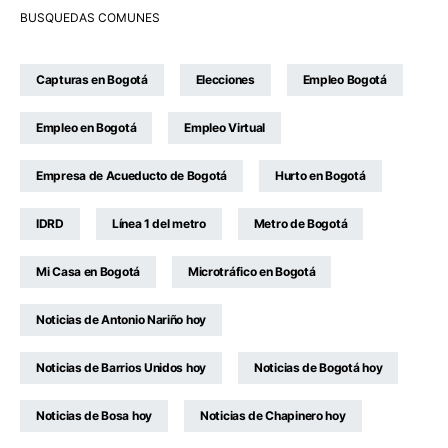
BUSQUEDAS COMUNES
Capturas en Bogotá
Elecciones
Empleo Bogotá
Empleo en Bogotá
Empleo Virtual
Empresa de Acueducto de Bogotá
Hurto en Bogotá
IDRD
Línea 1 del metro
Metro de Bogotá
Mi Casa en Bogotá
Microtráfico en Bogotá
Noticias de Antonio Nariño hoy
Noticias de Barrios Unidos hoy
Noticias de Bogotá hoy
Noticias de Bosa hoy
Noticias de Chapinero hoy