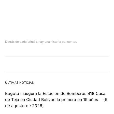
Detrás de cada brindis, hay una historia por contar.
ÚLTIMAS NOTICIAS
Bogotá inaugura la Estación de Bomberos B18 Casa
de Teja en Ciudad Bolívar: la primera en 19 años
6
de agosto de 2026