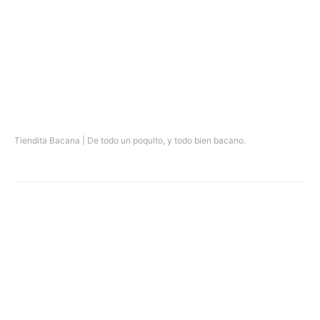
Tiendita Bacana | De todo un poquito, y todo bien bacano.