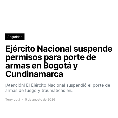
Seguridad
Ejército Nacional suspende
permisos para porte de
armas en Bogotá y
Cundinamarca
¡Atención! El Ejército Nacional suspendió el porte de
armas de fuego y traumáticas en…
Terry Loui
5 de agosto de 2026