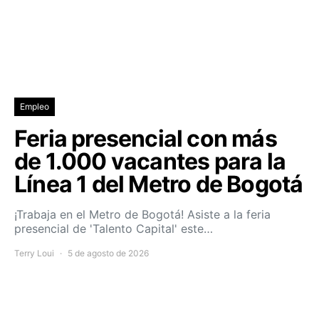
Empleo
Feria presencial con más
de 1.000 vacantes para la
Línea 1 del Metro de Bogotá
¡Trabaja en el Metro de Bogotá! Asiste a la feria
presencial de 'Talento Capital' este…
Terry Loui
5 de agosto de 2026