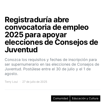
Registraduría abre
convocatoria de empleo
2025 para apoyar
elecciones de Consejos de
Juventud
Conozca los requisitos y fechas de inscripción para
ser supernumerario en las elecciones de Consejos de
Juventud. Postúlese entre el 30 de julio y el 1 de
agosto.
Terry Loui
27 de julio de 2025
Comunidad
Educación y Cultura