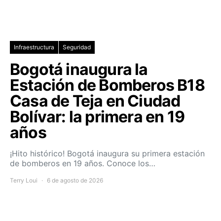
Infraestructura
Seguridad
Bogotá inaugura la
Estación de Bomberos B18
Casa de Teja en Ciudad
Bolívar: la primera en 19
años
¡Hito histórico! Bogotá inaugura su primera estación
de bomberos en 19 años. Conoce los…
Terry Loui
6 de agosto de 2026