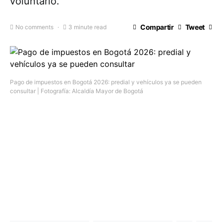
voluntario.
Compartir
Tweet
No comments
3 minute read
Pago de impuestos en Bogotá 2026: predial y vehículos ya se pueden
consultar | Fotografía: Alcaldía Mayor de Bogotá