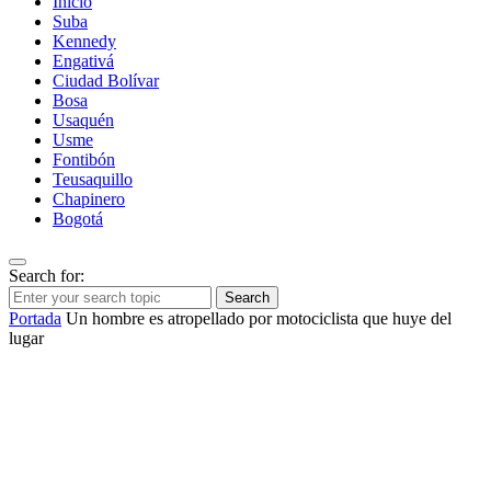
Inicio
Suba
Kennedy
Engativá
Ciudad Bolívar
Bosa
Usaquén
Usme
Fontibón
Teusaquillo
Chapinero
Bogotá
Search for:
Search
Portada
Un hombre es atropellado por motociclista que huye del
lugar