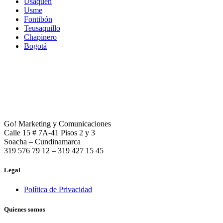
Usaquén
Usme
Fontibón
Teusaquillo
Chapinero
Bogotá
Go! Marketing y Comunicaciones
Calle 15 # 7A-41 Pisos 2 y 3
Soacha – Cundinamarca
319 576 79 12 – 319 427 15 45
Legal
Política de Privacidad
Quienes somos