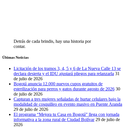
Detrás de cada brindis, hay una historia por
contar.
Últimas Noticias
Licitación de los tramos 3, 4, 5 y 6 de La Nueva Calle 13 se
declara desierta y el IDU ajustará pliegos para relanzarla
31
de julio de 2026
Bogotá anuncia 12.000 nuevos cupos gratuitos de
esterilización para perros y gatos durante agosto de 2026
30
de julio de 2026
Capturan a tres mujeres señaladas de hurtar celulares bajo la
modalidad de cosquilleo en evento masivo en Puente Aranda
29 de julio de 2026
El programa “Mejora tu Casa en Bogotá” llega con jornada
informativa a la zona rural de Ciudad Bolívar
29 de julio de
2026