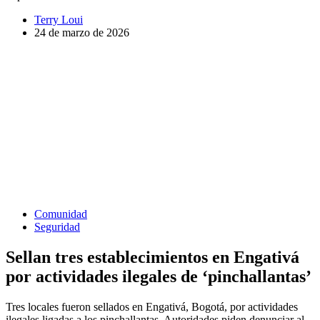
Terry Loui
24 de marzo de 2026
Comunidad
Seguridad
Sellan tres establecimientos en Engativá
por actividades ilegales de ‘pinchallantas’
Tres locales fueron sellados en Engativá, Bogotá, por actividades
ilegales ligadas a los pinchallantas. Autoridades piden denunciar al