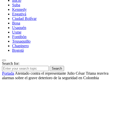
Inicio
Suba
Kennedy
Engativá
Ciudad Bolívar
Bosa
Usaquén
Usme
Fontibón
Teusaquillo
Chapinero
Bogotá
Search for:
Search
Portada
Atentado contra el representante Julio César Triana reaviva
alarmas sobre el grave deterioro de la seguridad en Colombia