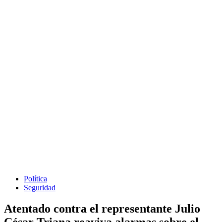
Política
Seguridad
Atentado contra el representante Julio
César Triana reaviva alarmas sobre el