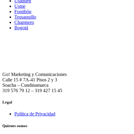
Usaquén
Usme
Fontibón
Teusaquillo
Chapinero
Bogotá
Go! Marketing y Comunicaciones
Calle 15 # 7A-41 Pisos 2 y 3
Soacha – Cundinamarca
319 576 79 12 – 319 427 15 45
Legal
Política de Privacidad
Quienes somos