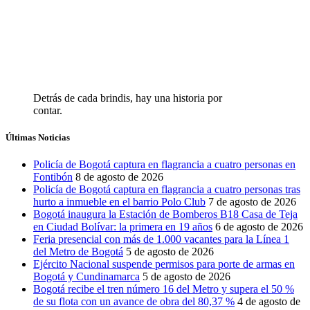
Detrás de cada brindis, hay una historia por
contar.
Últimas Noticias
Policía de Bogotá captura en flagrancia a cuatro personas en
Fontibón
8 de agosto de 2026
Policía de Bogotá captura en flagrancia a cuatro personas tras
hurto a inmueble en el barrio Polo Club
7 de agosto de 2026
Bogotá inaugura la Estación de Bomberos B18 Casa de Teja
en Ciudad Bolívar: la primera en 19 años
6 de agosto de 2026
Feria presencial con más de 1.000 vacantes para la Línea 1
del Metro de Bogotá
5 de agosto de 2026
Ejército Nacional suspende permisos para porte de armas en
Bogotá y Cundinamarca
5 de agosto de 2026
Bogotá recibe el tren número 16 del Metro y supera el 50 %
de su flota con un avance de obra del 80,37 %
4 de agosto de