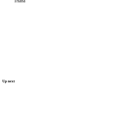
Triana
Up next