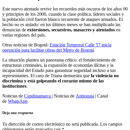
Este nuevo atentado revive los recuerdos más oscuros de los años 90
y principios de los 2000, cuando la clase política, líderes sociales y
la población civil fueron blanco recurrente de ataques armados. El
hecho no es aislado: en los últimos meses se han multiplicado las
denuncias de
extorsiones, secuestros, masacres y atentados
en
varias regiones del país.
Otras noticias de Bogotá:
Estación Temporal Calle 57 inicia
operación para facilitar obras del Metro de Bogotá
La situación plantea un panorama crítico: el fortalecimiento de
estructuras criminales, la expansión de economías ilícitas y la
incapacidad del Estado para garantizar seguridad incluso a sus
representantes. El caso de Triana demuestra que
la violencia no
discrimina y está golpeando el corazón mismo de las
instituciones
.
Noticias de
Cundinamarca
| Noticias de
Antioquia
| Canal
de
WhatsApp
Deja una respuesta
Tu dirección de correo electrónico no será publicada.
Los campos
obligatorios están marcados con
*