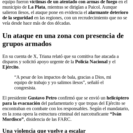
equipo fueron
víctimas de un atentado con armas de fuego
en el
municipio de
La Plata
, mientras se dirigían a Paicol. Aunque
salieron ilesos, el ataque pone en evidencia el
alarmante deterioro
de la seguridad
en las regiones, con un recrudecimiento que no se
veía desde hace más de dos décadas.
Un ataque en una zona con presencia de
grupos armados
En su cuenta de X, Triana relató que su comitiva fue atacada a
disparos y solicitó apoyo urgente de la
Policía Nacional
y el
Ejército
.
“A pesar de los impactos de bala, gracias a Dios, mi
equipo de trabajo y yo salimos ilesos”, señaló el
congresista.
El presidente
Gustavo Petro
confirmó que se envió un
helicóptero
para la evacuación
del parlamentario y que tropas del Ejército se
encontraban en combate con los responsables. Según el mandatario,
en la zona opera la estructura criminal del narcotraficante
“Iván
Mordisco”
, disidencia de las FARC.
Una violencia que vuelve a escalar