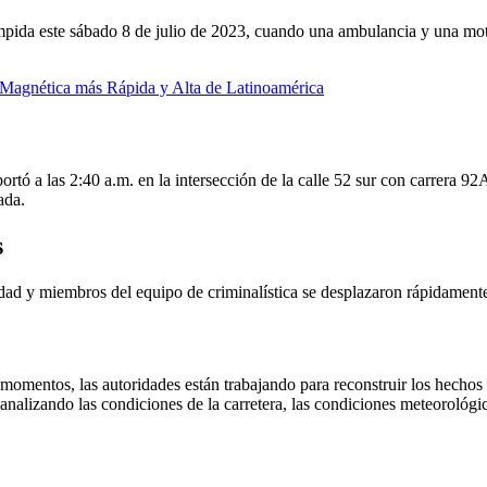
mpida este sábado 8 de julio de 2023, cuando una ambulancia y una moto
Magnética más Rápida y Alta de Latinoamérica
eportó a las 2:40 a.m. en la intersección de la calle 52 sur con carrera 
ada.
s
dad y miembros del equipo de criminalística se desplazaron rápidamente 
s momentos, las autoridades están trabajando para reconstruir los hecho
analizando las condiciones de la carretera, las condiciones meteorológic