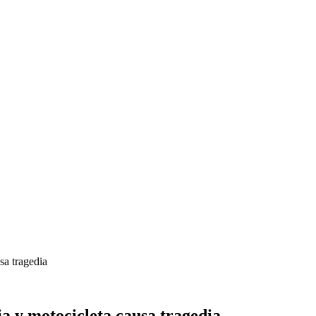
sa tragedia
a y motocicleta causa tragedia