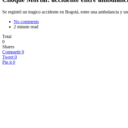
Se registró un tragico accidente en Bogotá, entre una ambulancia y u
No comments
2 minute read
Total
0
Shares
Compartir
0
Tweet
0
Pin it
0