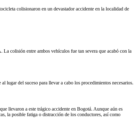
cicleta colisionaron en un devastador accidente en la localidad de
92A. La colisión entre ambos vehículos fue tan severa que acabó con la
al lugar del suceso para llevar a cabo los procedimientos necesarios.
s que llevaron a este trágico accidente en Bogotá. Aunque aún es
as, la posible fatiga o distracción de los conductores, así como