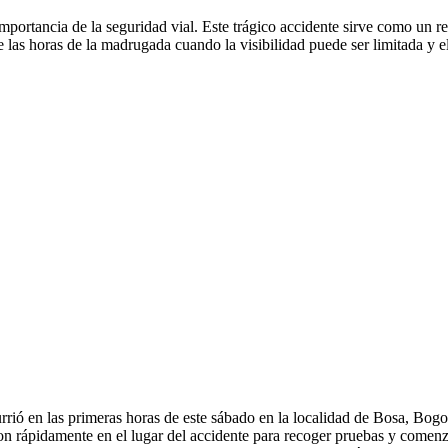
importancia de la seguridad vial. Este trágico accidente sirve como un r
e las horas de la madrugada cuando la visibilidad puede ser limitada y 
rió en las primeras horas de este sábado en la localidad de Bosa, Bogo
ron rápidamente en el lugar del accidente para recoger pruebas y comenz