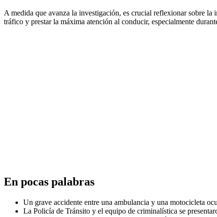
A medida que avanza la investigación, es crucial reflexionar sobre la 
tráfico y prestar la máxima atención al conducir, especialmente durant
En pocas palabras
Un grave accidente entre una ambulancia y una motocicleta ocur
La Policía de Tránsito y el equipo de criminalística se presenta