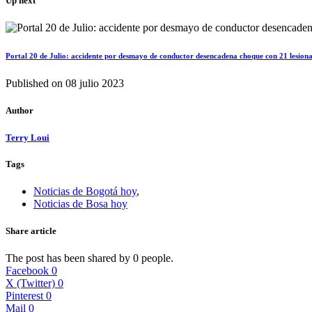
Up next
Portal 20 de Julio: accidente por desmayo de conductor desencadena choque con 21 lesion
Published on
08 julio 2023
Author
Terry Loui
Tags
Noticias de Bogotá hoy
,
Noticias de Bosa hoy
Share article
The post has been shared by
0
people.
Facebook
0
X (Twitter)
0
Pinterest
0
Mail
0