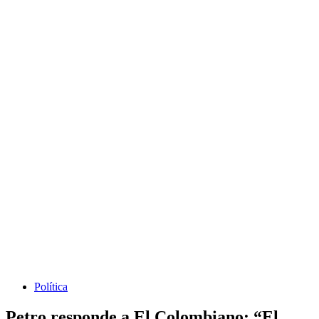
Política
Petro responde a El Colombiano: “El