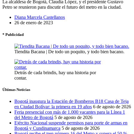
La alcaldesa de Bogotá, Claudia López, y el presidente Gustavo
Petro se reunieron para discutir el futuro del metro en la ciudad.
Diana Marcela Castellanos
26 de enero de 2023
* Publicidad
Tiendita Bacana | De todo un poquito, y todo bien bacano.
Detrás de cada brindis, hay una historia por
contar.
Últimas Noticias
Bogotá inaugura la Estación de Bomberos B18 Casa de Teja
en Ciudad Bolívar: la primera en 19 años
6 de agosto de 2026
Feria presencial con más de 1.000 vacantes para la Línea 1
del Metro de Bogotá
5 de agosto de 2026
Ejército Nacional suspende permisos para porte de armas en
Bogotá y Cundinamarca
5 de agosto de 2026
Bogotá recibe el tren número 16 del Metro y supera el 50 %