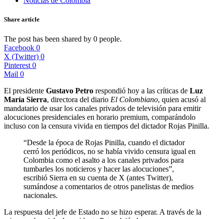
Noticias de Colombia
Share article
The post has been shared by
0
people.
Facebook
0
X (Twitter)
0
Pinterest
0
Mail
0
El presidente
Gustavo Petro
respondió hoy a las críticas de
Luz
María Sierra
, directora del diario
El Colombiano
, quien acusó al
mandatario de usar los canales privados de televisión para emitir
alocuciones presidenciales en horario premium, comparándolo
incluso con la censura vivida en tiempos del dictador Rojas Pinilla.
“Desde la época de Rojas Pinilla, cuando el dictador
cerró los periódicos, no se había vivido censura igual en
Colombia como el asalto a los canales privados para
tumbarles los noticieros y hacer las alocuciones”,
escribió Sierra en su cuenta de X (antes Twitter),
sumándose a comentarios de otros panelistas de medios
nacionales.
La respuesta del jefe de Estado no se hizo esperar. A través de la