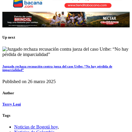
Up next
Juzgado rechaza recusación contra jueza del caso Uribe: “No hay pérdida de
imparcialidad”
Published on
26 marzo 2025
Author
Terry Loui
Tags
Noticias de Bogotá hoy
,