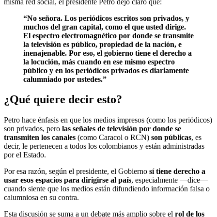
misma red social, el presidente Petro dejó claro que:
“No señora. Los periódicos escritos son privados, y
muchos del gran capital, como el que usted dirige.
El espectro electromagnético por donde se transmite
la televisión es público, propiedad de la nación, e
inenajenable. Por eso, el gobierno tiene el derecho a
la locución, más cuando en ese mismo espectro
público y en los periódicos privados es diariamente
calumniado por ustedes.”
¿Qué quiere decir esto?
Petro hace énfasis en que los medios impresos (como los periódicos)
son privados, pero
las señales de televisión por donde se
transmiten los canales
(como Caracol o RCN)
son públicas
, es
decir, le pertenecen a todos los colombianos y están administradas
por el Estado.
Por esa razón, según el presidente, el Gobierno
sí tiene derecho a
usar esos espacios para dirigirse al país
, especialmente —dice—
cuando siente que los medios están difundiendo información falsa o
calumniosa en su contra.
Esta discusión se suma a un debate más amplio sobre el
rol de los