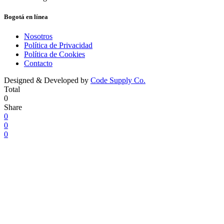
Bogotá en línea
Nosotros
Política de Privacidad
Política de Cookies
Contacto
Designed & Developed by
Code Supply Co.
Total
0
Share
0
0
0