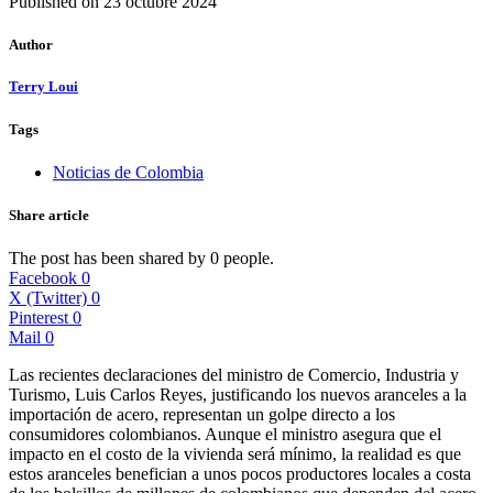
Published on
23 octubre 2024
Author
Terry Loui
Tags
Noticias de Colombia
Share article
The post has been shared by
0
people.
Facebook
0
X (Twitter)
0
Pinterest
0
Mail
0
Las recientes declaraciones del ministro de Comercio, Industria y
Turismo, Luis Carlos Reyes, justificando los nuevos aranceles a la
importación de acero, representan un golpe directo a los
consumidores colombianos. Aunque el ministro asegura que el
impacto en el costo de la vivienda será mínimo, la realidad es que
estos aranceles benefician a unos pocos productores locales a costa