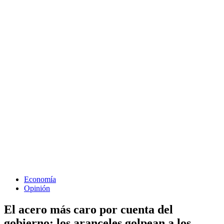
Economía
Opinión
El acero más caro por cuenta del
gobierno: los aranceles golpean a los