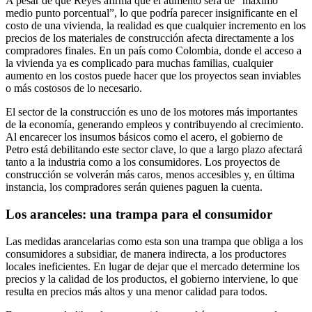
A pesar de que Reyes afirma que el aumento será de “máximo
medio punto porcentual”, lo que podría parecer insignificante en el
costo de una vivienda, la realidad es que cualquier incremento en los
precios de los materiales de construcción afecta directamente a los
compradores finales. En un país como Colombia, donde el acceso a
la vivienda ya es complicado para muchas familias, cualquier
aumento en los costos puede hacer que los proyectos sean inviables
o más costosos de lo necesario.
El sector de la construcción es uno de los motores más importantes
de la economía, generando empleos y contribuyendo al crecimiento.
Al encarecer los insumos básicos como el acero, el gobierno de
Petro está debilitando este sector clave, lo que a largo plazo afectará
tanto a la industria como a los consumidores. Los proyectos de
construcción se volverán más caros, menos accesibles y, en última
instancia, los compradores serán quienes paguen la cuenta.
Los aranceles: una trampa para el consumidor
Las medidas arancelarias como esta son una trampa que obliga a los
consumidores a subsidiar, de manera indirecta, a los productores
locales ineficientes. En lugar de dejar que el mercado determine los
precios y la calidad de los productos, el gobierno interviene, lo que
resulta en precios más altos y una menor calidad para todos.