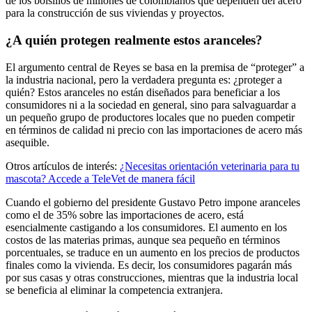
de los bolsillos de millones de colombianos que dependen del acero
para la construcción de sus viviendas y proyectos.
¿A quién protegen realmente estos aranceles?
El argumento central de Reyes se basa en la premisa de “proteger” a
la industria nacional, pero la verdadera pregunta es: ¿proteger a
quién? Estos aranceles no están diseñados para beneficiar a los
consumidores ni a la sociedad en general, sino para salvaguardar a
un pequeño grupo de productores locales que no pueden competir
en términos de calidad ni precio con las importaciones de acero más
asequible.
Otros artículos de interés:
¿Necesitas orientación veterinaria para tu
mascota? Accede a TeleVet de manera fácil
Cuando el gobierno del presidente Gustavo Petro impone aranceles
como el de 35% sobre las importaciones de acero, está
esencialmente castigando a los consumidores. El aumento en los
costos de las materias primas, aunque sea pequeño en términos
porcentuales, se traduce en un aumento en los precios de productos
finales como la vivienda. Es decir, los consumidores pagarán más
por sus casas y otras construcciones, mientras que la industria local
se beneficia al eliminar la competencia extranjera.