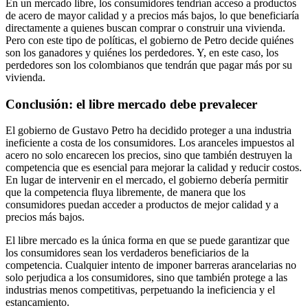
En un mercado libre, los consumidores tendrían acceso a productos
de acero de mayor calidad y a precios más bajos, lo que beneficiaría
directamente a quienes buscan comprar o construir una vivienda.
Pero con este tipo de políticas, el gobierno de Petro decide quiénes
son los ganadores y quiénes los perdedores. Y, en este caso, los
perdedores son los colombianos que tendrán que pagar más por su
vivienda.
Conclusión: el libre mercado debe prevalecer
El gobierno de Gustavo Petro ha decidido proteger a una industria
ineficiente a costa de los consumidores. Los aranceles impuestos al
acero no solo encarecen los precios, sino que también destruyen la
competencia que es esencial para mejorar la calidad y reducir costos.
En lugar de intervenir en el mercado, el gobierno debería permitir
que la competencia fluya libremente, de manera que los
consumidores puedan acceder a productos de mejor calidad y a
precios más bajos.
El libre mercado es la única forma en que se puede garantizar que
los consumidores sean los verdaderos beneficiarios de la
competencia. Cualquier intento de imponer barreras arancelarias no
solo perjudica a los consumidores, sino que también protege a las
industrias menos competitivas, perpetuando la ineficiencia y el
estancamiento.