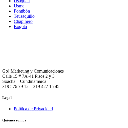
Usaquén
Usme
Fontibón
Teusaquillo
Chapinero
Bogotá
Go! Marketing y Comunicaciones
Calle 15 # 7A-41 Pisos 2 y 3
Soacha – Cundinamarca
319 576 79 12 – 319 427 15 45
Legal
Política de Privacidad
Quienes somos