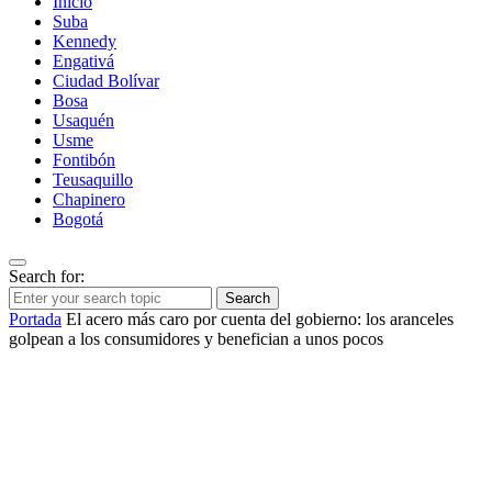
Inicio
Suba
Kennedy
Engativá
Ciudad Bolívar
Bosa
Usaquén
Usme
Fontibón
Teusaquillo
Chapinero
Bogotá
Search for:
Search
Portada
El acero más caro por cuenta del gobierno: los aranceles
golpean a los consumidores y benefician a unos pocos