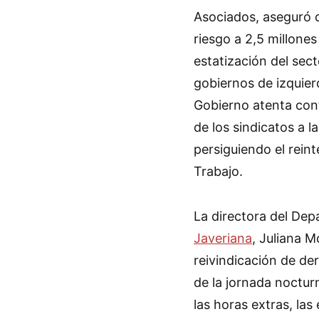
Asociados, aseguró 
riesgo a 2,5 millones
estatización del sec
gobiernos de izquier
Gobierno atenta contr
de los sindicatos a l
persiguiendo el reint
Trabajo.
La directora del De
Javeriana
, Juliana 
reivindicación de der
de la jornada noctur
las horas extras, la