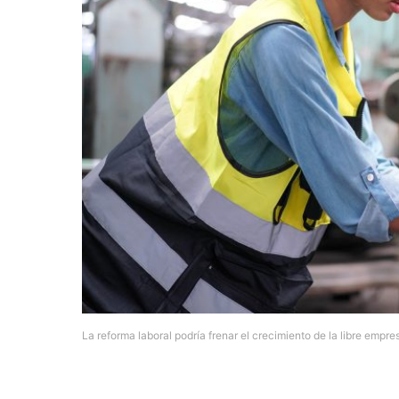
La reforma laboral podría frenar el crecimiento de la libre empre