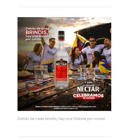
Detrás de cada brindis, hay una historia por contar.