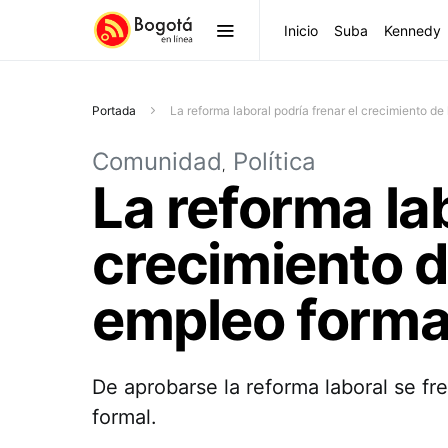
Inicio
Suba
Kennedy
Portada
La reforma laboral podría frenar el crecimiento de 
Comunidad
Política
La reforma lab
crecimiento de
empleo forma
De aprobarse la reforma laboral se fr
formal.