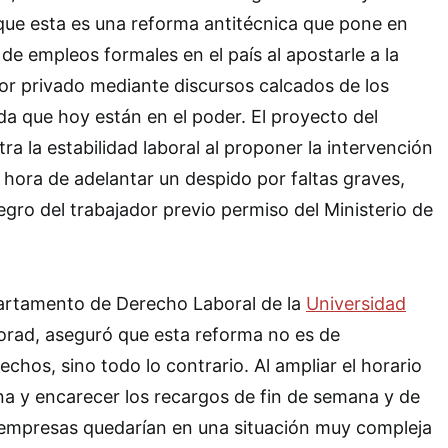
que esta es una reforma antitécnica que pone en
 de empleos formales en el país al apostarle a la
tor privado mediante discursos calcados de los
da que hoy están en el poder. El proyecto del
a la estabilidad laboral al proponer la intervención
a hora de adelantar un despido por faltas graves,
egro del trabajador previo permiso del Ministerio de
partamento de Derecho Laboral de la
Universidad
Morad, aseguró que esta reforma no es de
echos, sino todo lo contrario. Al ampliar el horario
na y encarecer los recargos de fin de semana y de
s empresas quedarían en una situación muy compleja