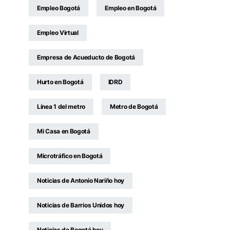
Empleo Bogotá
Empleo en Bogotá
Empleo Virtual
Empresa de Acueducto de Bogotá
Hurto en Bogotá
IDRD
Línea 1 del metro
Metro de Bogotá
Mi Casa en Bogotá
Microtráfico en Bogotá
Noticias de Antonio Nariño hoy
Noticias de Barrios Unidos hoy
Noticias de Bogotá hoy