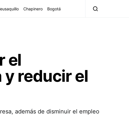
eusaquillo
Chapinero
Bogotá
 el
 y reducir el
mpresa, además de disminuir el empleo