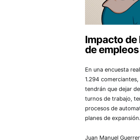
Impacto de 
de empleos 
En una encuesta real
1.294 comerciantes, 
tendrán que dejar de
turnos de trabajo, t
procesos de automati
planes de expansión
Juan Manuel Guerrero