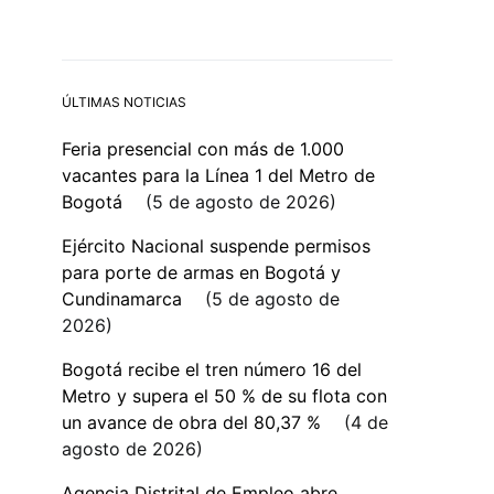
ÚLTIMAS NOTICIAS
Feria presencial con más de 1.000
vacantes para la Línea 1 del Metro de
Bogotá
5 de agosto de 2026
Ejército Nacional suspende permisos
para porte de armas en Bogotá y
Cundinamarca
5 de agosto de
2026
Bogotá recibe el tren número 16 del
Metro y supera el 50 % de su flota con
un avance de obra del 80,37 %
4 de
agosto de 2026
Agencia Distrital de Empleo abre