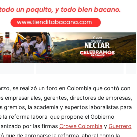
rzo, se realizó un foro en Colombia que contó con
res empresariales, gerentes, directores de empresas,
s gremios, la academia y expertos laboralistas para
de la reforma laboral que propone el Gobierno
rganizado por las firmas
Crowe Colombia
y
Guerrero
yó que de aprobarse la reforma laboral como la