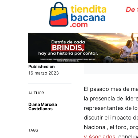
Published on
16 marzo 2023
El pasado mes de ma
AUTHOR
la presencia de líde
Diana Marcela
representantes de lo
Castellanos
discutir el impacto 
Nacional, el foro, o
TAGS
y Asociados
, conclu