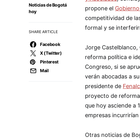
Noticias de Bogotá
propone el
Gobierno
hoy
competitividad de la
formal y se interferir
SHARE ARTICLE
Facebook
Jorge Castelblanco, 
X (Twitter)
reforma política e i
Pinterest
Congreso, si se apru
Mail
verán abocadas a su 
presidente de
Fenalc
proyecto de reforma,
que hoy asciende a 1
empresas incurrirían
Otras noticias de B