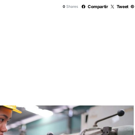
Compartir
Tweet
0
Shares