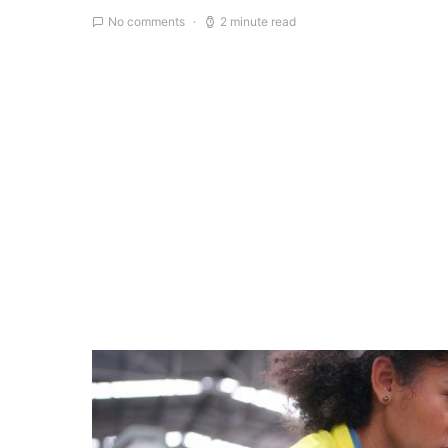
No comments
2 minute read